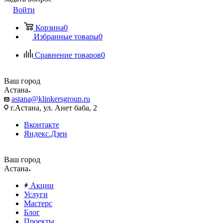
Войти
Корзина
0
Избранные товары
0
Сравнение товаров
0
Ваш город
Астана
astana@klinkersgroup.ru
г.Астана, ул. Анет баба, 2
Вконтакте
Яндекс.Дзен
Ваш город
Астана
Акции
Услуги
Мастерс
Блог
Проекты