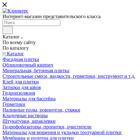
Интернет-магазин представительского класса
Каталог
По всему сайту
По каталогу
Каталог
Фасадная плитка
Облицовочный кирпич
Минеральная, бетонная плитка
Строительные смеси, жидкости, герметики, инструмент и т.д.
Клей для плитки
Затирки для швов
Гидроизоляция
Материалы для бассейна
Герметики
Наливные полы, ровнители, стяжки
Кладочные растворы
Штукатурки, шпаклевки
Гидрофобизаторы, пропитки, очистители
Материалы для мощения и укладки тротуарной плитки
Мембраны и полотна для плитки