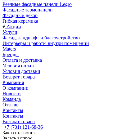
Реечные фасадные панели Legro
Фасадные термопанели
Фасадный декор
Гибкая керамика
Акции
Услуги
Фасад, ландшафт и благоустройство
Интерьеры и работы внутри помещений
Maters
Бренды
Оплата и доставка
Условия оплаты
Условия доставки
Возврат товара
Компания
О компании
Новости
Команда
Отзывы
Контакты
Контакты
Возврат товара
+7 (701) 121-68-36
Заказать звонок
Задать вопрос