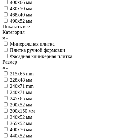
400х66 мм
430х50 мм
468x40 мм
490х52 мм
Показать все
Категория
Минеральная плитка
Плитка ручной формовки
Фасадная клинкерная плитка
Размер
215x65 mm
228х48 мм
240x71 mm
240х71 мм
245х65 мм
290х52 мм
300х150 мм
340х52 мм
365х52 мм
400х76 мм
440х52 мм