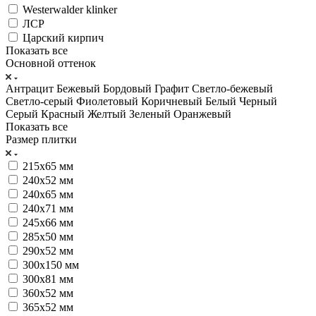
Westerwalder klinker
ЛСР
Царский кирпич
Показать все
Основной оттенок
Антрацит
Бежевый
Бордовый
Графит
Светло-бежевый
Светло-серый
Фиолетовый
Коричневый
Белый
Черный
Серый
Красный
Желтый
Зеленый
Оранжевый
Показать все
Размер плитки
215х65 мм
240x52 мм
240x65 мм
240x71 мм
245х66 мм
285х50 мм
290x52 мм
300х150 мм
300х81 мм
360x52 мм
365x52 мм