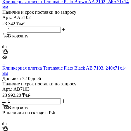
Клинкерная плитка Terramatic Plato Brown AA 2102, 240х71х14
мм
Наличие и срок поставки по запросу
Арт.: AA 2102
23 342
₸
/м²
В корзину
Клинкерная плитка Terramatic Plato Black AB 7103, 240х71х14
мм
Доставка 7-10 дней
Наличие и срок поставки по запросу
Арт.: AB7103
23 992,20
₸
/м²
В корзину
В наличии на складе в РФ