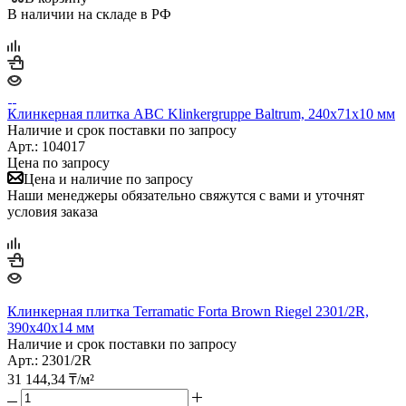
В наличии на складе в РФ
Клинкерная плитка ABC Klinkergruppe Baltrum, 240х71х10 мм
Наличие и срок поставки по запросу
Арт.: 104017
Цена по запросу
Цена и наличие по запросу
Наши менеджеры обязательно свяжутся с вами и уточнят
условия заказа
Клинкерная плитка Terramatic Forta Brown Riegel 2301/2R,
390х40х14 мм
Наличие и срок поставки по запросу
Арт.: 2301/2R
31 144,34
₸
/м²