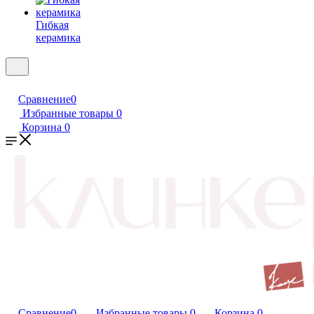
Гибкая
керамика
Сравнение
0
Избранные товары
0
Корзина
0
Сравнение
0
Избранные товары
0
Корзина
0