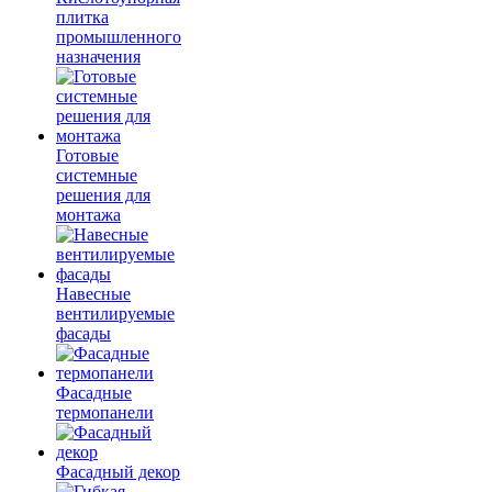
плитка
промышленного
назначения
Готовые
системные
решения для
монтажа
Навесные
вентилируемые
фасады
Фасадные
термопанели
Фасадный декор