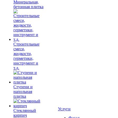
Минеральная,
бетонная плитка
Строительные
смеси,
жидкости,
герметики,
инструмент и
т.д.
Ступени и
напольная
плитка
Услуги
Cтеклянный
кирпич
Фасад,