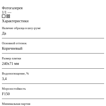
Фотогалерея
1/1
—
Характеристики
Наличие образца в шоу-руме
Да
Основной оттенок
Коричневый
Размер плитки
240x71 мм
Водопоглощение, %
3,4
Морозостойкость
F150
Минимальная партия