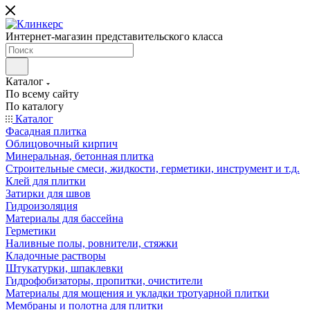
Интернет-магазин представительского класса
Каталог
По всему сайту
По каталогу
Каталог
Фасадная плитка
Облицовочный кирпич
Минеральная, бетонная плитка
Строительные смеси, жидкости, герметики, инструмент и т.д.
Клей для плитки
Затирки для швов
Гидроизоляция
Материалы для бассейна
Герметики
Наливные полы, ровнители, стяжки
Кладочные растворы
Штукатурки, шпаклевки
Гидрофобизаторы, пропитки, очистители
Материалы для мощения и укладки тротуарной плитки
Мембраны и полотна для плитки