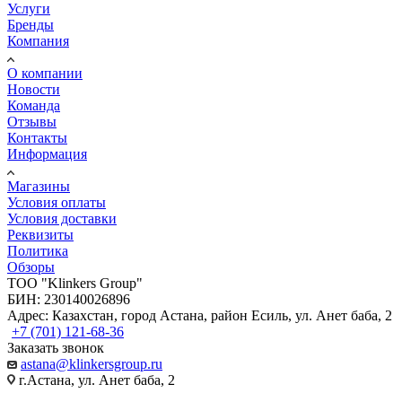
Услуги
Бренды
Компания
О компании
Новости
Команда
Отзывы
Контакты
Информация
Магазины
Условия оплаты
Условия доставки
Реквизиты
Политика
Обзоры
TOO "Klinkers Group"
БИН: 230140026896
Адрес: Казахстан, город Астана, район Есиль, ул. Анет баба, 2
+7 (701) 121-68-36
Заказать звонок
astana@klinkersgroup.ru
г.Астана, ул. Анет баба, 2