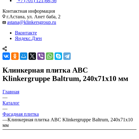
+7 (701) 121-68-36
Контактная информация
г.Астана, ул. Анет баба, 2
astana@klinkersgroup.ru
Вконтакте
Яндекс.Дзен
Клинкерная плитка ABC
Klinkergruppe Baltrum, 240х71х10 мм
Главная
—
Каталог
—
Фасадная плитка
—
Клинкерная плитка ABC Klinkergruppe Baltrum, 240х71х10
мм