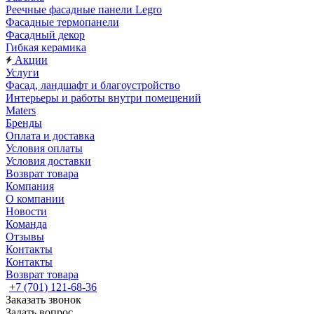
Реечные фасадные панели Legro
Фасадные термопанели
Фасадный декор
Гибкая керамика
Акции
Услуги
Фасад, ландшафт и благоустройство
Интерьеры и работы внутри помещений
Maters
Бренды
Оплата и доставка
Условия оплаты
Условия доставки
Возврат товара
Компания
О компании
Новости
Команда
Отзывы
Контакты
Контакты
Возврат товара
+7 (701) 121-68-36
Заказать звонок
Задать вопрос