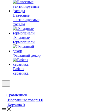
Навесные
вентилируемые
фасады
Фасадные
термопанели
Фасадный декор
Гибкая
керамика
Сравнение
0
Избранные товары
0
Корзина
0