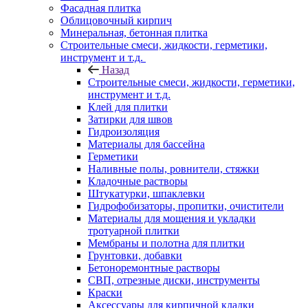
Фасадная плитка
Облицовочный кирпич
Минеральная, бетонная плитка
Строительные смеси, жидкости, герметики,
инструмент и т.д.
Назад
Строительные смеси, жидкости, герметики,
инструмент и т.д.
Клей для плитки
Затирки для швов
Гидроизоляция
Материалы для бассейна
Герметики
Наливные полы, ровнители, стяжки
Кладочные растворы
Штукатурки, шпаклевки
Гидрофобизаторы, пропитки, очистители
Материалы для мощения и укладки
тротуарной плитки
Мембраны и полотна для плитки
Грунтовки, добавки
Бетоноремонтные растворы
СВП, отрезные диски, инструменты
Краски
Аксессуары для кирпичной кладки