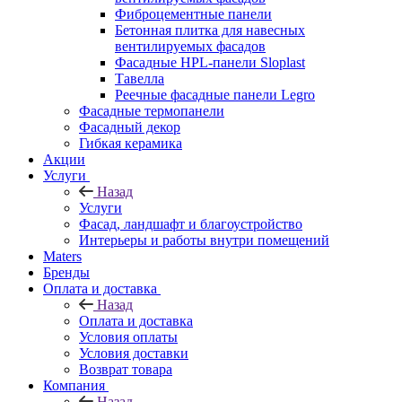
Фиброцементные панели
Бетонная плитка для навесных
вентилируемых фасадов
Фасадные HPL-панели Sloplast
Тавелла
Реечные фасадные панели Legro
Фасадные термопанели
Фасадный декор
Гибкая керамика
Акции
Услуги
Назад
Услуги
Фасад, ландшафт и благоустройство
Интерьеры и работы внутри помещений
Maters
Бренды
Оплата и доставка
Назад
Оплата и доставка
Условия оплаты
Условия доставки
Возврат товара
Компания
Назад