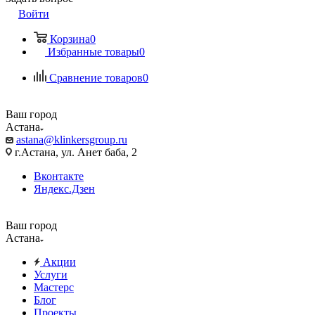
Войти
Корзина
0
Избранные товары
0
Сравнение товаров
0
Ваш город
Астана
astana@klinkersgroup.ru
г.Астана, ул. Анет баба, 2
Вконтакте
Яндекс.Дзен
Ваш город
Астана
Акции
Услуги
Мастерс
Блог
Проекты