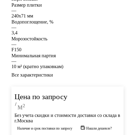
Размер плитки
—
240x71 мм
Водопоглощение, %
—
3,4
Морозостойкость
—
F150
Минимальная партия
—
10 м² (кратно упаковкам)
Все характеристики
Цена по запросу
/
м²
Без учета скидки и стоимости доставки со склада в
г.Москва
Наличие и срок поставки по запросу
Нашли дешевле?