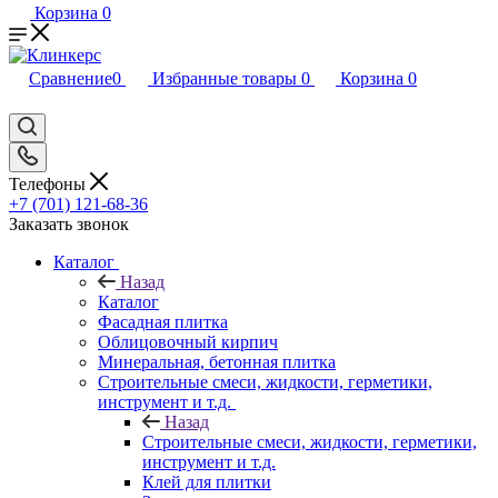
Корзина
0
Сравнение
0
Избранные товары
0
Корзина
0
Телефоны
+7 (701) 121-68-36
Заказать звонок
Каталог
Назад
Каталог
Фасадная плитка
Облицовочный кирпич
Минеральная, бетонная плитка
Строительные смеси, жидкости, герметики,
инструмент и т.д.
Назад
Строительные смеси, жидкости, герметики,
инструмент и т.д.
Клей для плитки