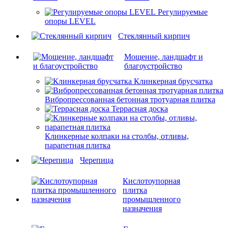
Регулируемые
опоры LEVEL
Cтеклянный кирпич
Мощение, ландшафт и
благоустройство
Клинкерная брусчатка
Вибропрессованная бетонная тротуарная плитка
Террасная доска
Клинкерные колпаки на столбы, отливы,
парапетная плитка
Черепица
Кислотоупорная
плитка
промышленного
назначения