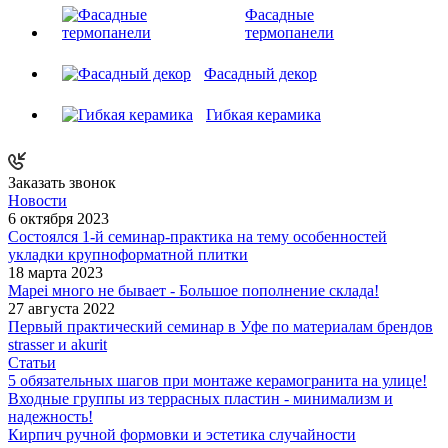
Фасадные
термопанели
Фасадный декор
Гибкая керамика
Заказать звонок
Новости
6 октября 2023
Состоялся 1-й семинар-практика на тему особенностей
укладки крупноформатной плитки
18 марта 2023
Mapei много не бывает - Большое пополнение склада!
27 августа 2022
Первый практический семинар в Уфе по материалам брендов
strasser и akurit
Статьи
5 обязательных шагов при монтаже керамогранита на улице!
Входные группы из террасных пластин - минимализм и
надежность!
Кирпич ручной формовки и эстетика случайности