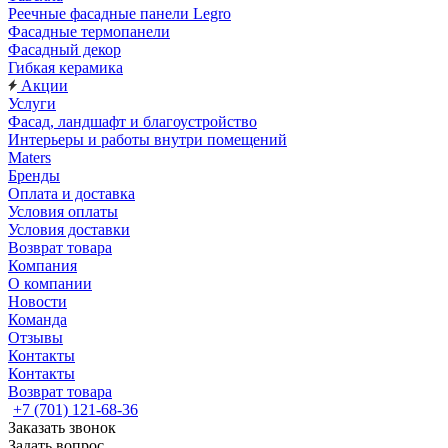
Реечные фасадные панели Legro
Фасадные термопанели
Фасадный декор
Гибкая керамика
Акции
Услуги
Фасад, ландшафт и благоустройство
Интерьеры и работы внутри помещений
Maters
Бренды
Оплата и доставка
Условия оплаты
Условия доставки
Возврат товара
Компания
О компании
Новости
Команда
Отзывы
Контакты
Контакты
Возврат товара
+7 (701) 121-68-36
Заказать звонок
Задать вопрос