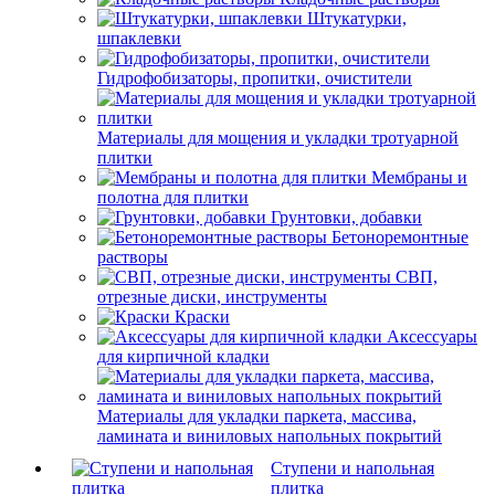
Штукатурки,
шпаклевки
Гидрофобизаторы, пропитки, очистители
Материалы для мощения и укладки тротуарной
плитки
Мембраны и
полотна для плитки
Грунтовки, добавки
Бетоноремонтные
растворы
СВП,
отрезные диски, инструменты
Краски
Аксессуары
для кирпичной кладки
Материалы для укладки паркета, массива,
ламината и виниловых напольных покрытий
Ступени и напольная
плитка