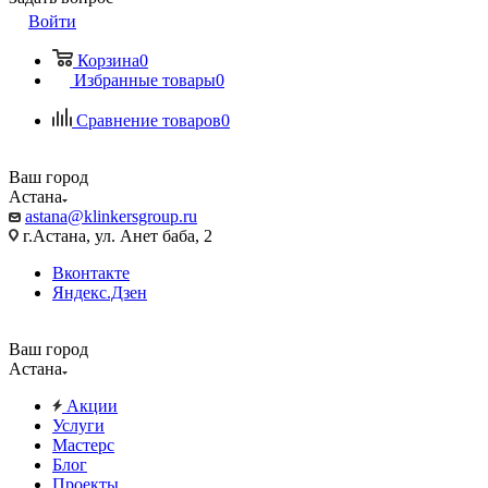
Войти
Корзина
0
Избранные товары
0
Сравнение товаров
0
Ваш город
Астана
astana@klinkersgroup.ru
г.Астана, ул. Анет баба, 2
Вконтакте
Яндекс.Дзен
Ваш город
Астана
Акции
Услуги
Мастерс
Блог
Проекты