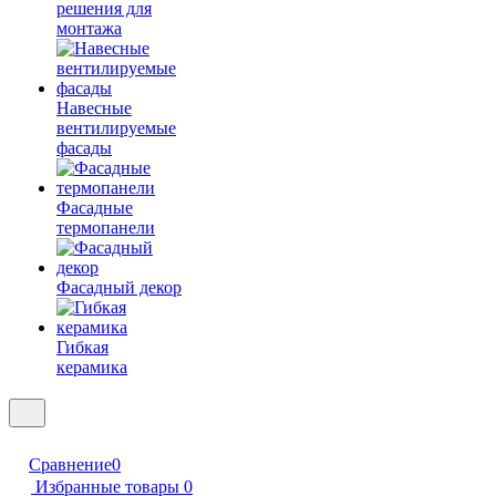
решения для
монтажа
Навесные
вентилируемые
фасады
Фасадные
термопанели
Фасадный декор
Гибкая
керамика
Сравнение
0
Избранные товары
0