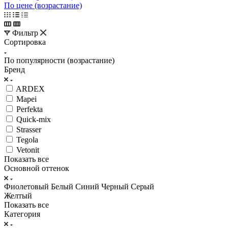
По цене (возрастание)
Фильтр
Сортировка
По популярности (возрастание)
Бренд
ARDEX
Mapei
Perfekta
Quick-mix
Strasser
Tegola
Vetonit
Показать все
Основной оттенок
Фиолетовый
Белый
Синий
Черный
Серый
Желтый
Показать все
Категория