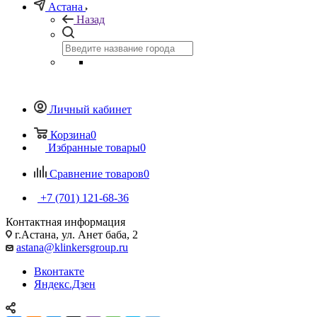
Астана
Назад
Личный кабинет
Корзина
0
Избранные товары
0
Сравнение товаров
0
+7 (701) 121-68-36
Контактная информация
г.Астана, ул. Анет баба, 2
astana@klinkersgroup.ru
Вконтакте
Яндекс.Дзен