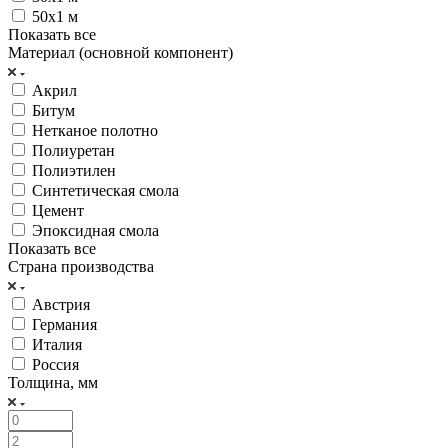
50х1 м
Показать все
Материал (основной компонент)
Акрил
Битум
Нетканое полотно
Полиуретан
Полиэтилен
Синтетическая смола
Цемент
Эпоксидная смола
Показать все
Страна производства
Австрия
Германия
Италия
Россия
Толщина, мм