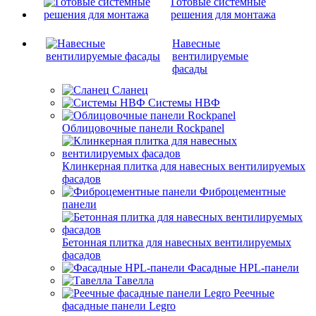
Готовые системные
решения для монтажа
Навесные
вентилируемые
фасады
Сланец
Системы НВФ
Облицовочные панели Rockpanel
Клинкерная плитка для навесных вентилируемых
фасадов
Фиброцементные
панели
Бетонная плитка для навесных вентилируемых
фасадов
Фасадные HPL-панели
Тавелла
Реечные
фасадные панели Legro