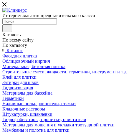
Интернет-магазин представительского класса
Каталог
По всему сайту
По каталогу
Каталог
Фасадная плитка
Облицовочный кирпич
Минеральная, бетонная плитка
Строительные смеси, жидкости, герметики, инструмент и т.д.
Клей для плитки
Затирки для швов
Гидроизоляция
Материалы для бассейна
Герметики
Наливные полы, ровнители, стяжки
Кладочные растворы
Штукатурки, шпаклевки
Гидрофобизаторы, пропитки, очистители
Материалы для мощения и укладки тротуарной плитки
Мембраны и полотна для плитки