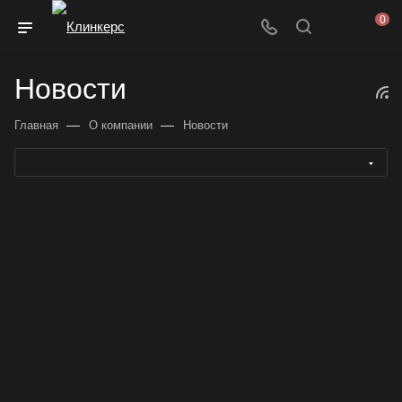
0
Новости
—
—
Главная
О компании
Новости