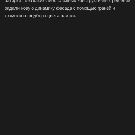
затирки", без каких-либо сложных конструктивных решений
задали новую динамику фасада с помощью граней и
грамотного подбора цвета плитки.