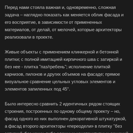
Перед нами стояла важная и, одновременно, сложная
задача – наглядно показать как меняется облик фасада и
его восприятие, в зависимости от примененных
материалов, от делай, от мелочей, которые архитекторы
реализовали в проекте.
Живые объекты с применением клинкерной и бетонной
плитки; с полной имитацией кирпичного шва с затиркой и
без нее - плитка "паз/гребень"; исполнение плиткой
карнизов, пилонов и других объемов на фасаде; прямое
визуальное сравнение цельных угловых элементов и
элементов запиленных под 45°.
Было интересно сравнить 2 идентичных рядом стоящих
строения, построенных по одному общему проекту – но,
фасад одного из них выполнен декоративной штукатуркой,
а фасад второго архитекторы «переодели» в плитку "без