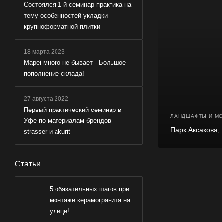
Состоялся 1-й семинар-практика на
тему особенностей укладки
крупноформатной плитки
18 марта 2023
Mapei много не бывает - Большое
пополнение склада!
27 августа 2022
Первый практический семинар в
ЛАНДШАФТЫ И М
Уфе по материалам брендов
Парк Аксакова,
strasser и akurit
Статьи
5 обязательных шагов при
монтаже керамогранита на
улице!