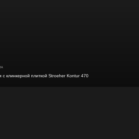
МА
 с клинкерной плиткой Stroeher Kontur 470