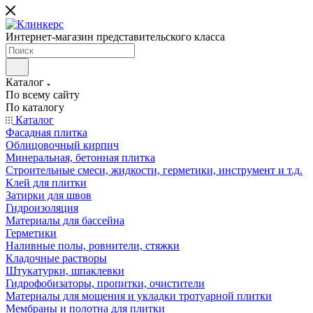
Интернет-магазин представительского класса
Каталог
По всему сайту
По каталогу
Каталог
Фасадная плитка
Облицовочный кирпич
Минеральная, бетонная плитка
Строительные смеси, жидкости, герметики, инструмент и т.д.
Клей для плитки
Затирки для швов
Гидроизоляция
Материалы для бассейна
Герметики
Наливные полы, ровнители, стяжки
Кладочные растворы
Штукатурки, шпаклевки
Гидрофобизаторы, пропитки, очистители
Материалы для мощения и укладки тротуарной плитки
Мембраны и полотна для плитки