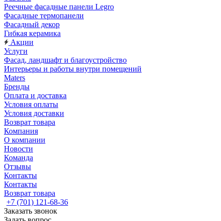
Реечные фасадные панели Legro
Фасадные термопанели
Фасадный декор
Гибкая керамика
Акции
Услуги
Фасад, ландшафт и благоустройство
Интерьеры и работы внутри помещений
Maters
Бренды
Оплата и доставка
Условия оплаты
Условия доставки
Возврат товара
Компания
О компании
Новости
Команда
Отзывы
Контакты
Контакты
Возврат товара
+7 (701) 121-68-36
Заказать звонок
Задать вопрос