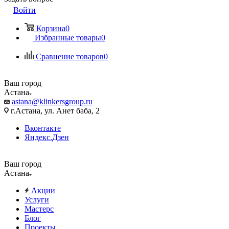
Войти
Корзина
0
Избранные товары
0
Сравнение товаров
0
Ваш город
Астана
astana@klinkersgroup.ru
г.Астана, ул. Анет баба, 2
Вконтакте
Яндекс.Дзен
Ваш город
Астана
Акции
Услуги
Мастерс
Блог
Проекты