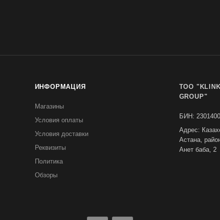
ИНФОРМАЦИЯ
TOO "KLIN
GROUP"
Магазины
БИН: 230140
Условия оплаты
Адрес: Казах
Условия доставки
Астана, райо
Реквизиты
Анет баба, 2
Политика
Обзоры