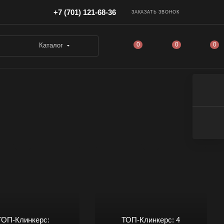
+7 (701) 121-68-36
ЗАКАЗАТЬ ЗВОНОК
0
0
0
Каталог
ТОП-Клинкерс:
ТОП-Клинкерс: 4