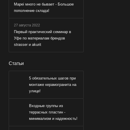
Mapei много не бывает - Большое
пополнение склада!
27 августа 2022
Первый практический семинар в
Уфе по материалам брендов
strasser и akurit
Статьи
5 обязательных шагов при
монтаже керамогранита на
улице!
Входные группы из
террасных пластин -
минимализм и надежность!