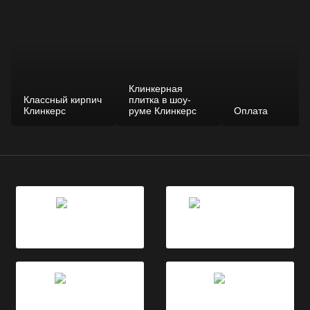
Клинкерная
Классный кирпич
плитка в шоу-
Клинкерс
руме Клинкерс
Оплата