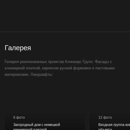
Галерея
Галерея реализованных проектов Клинкерс Групп. Фасады с
клинкерной плиткой, кирпичом ручной формовки и листовыми
материалами. Ландшафты.
6 фото
12 фото
Загородный дом с немецкой
Входная группа ко
клинкерной плиткой
объекта