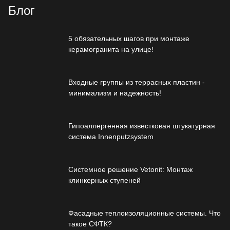
Блог
5 обязательных шагов при монтаже
керамогранита на улице!
Входные группы из террасных пластин -
минимализм и надежность!
Гипоаллергенная известковая штукатурная
система Innenputzsystem
Системное решение Vetonit: Монтаж
клинкерных ступеней
Фасадные теплоизоляционные системы. Что
такое СФТК?