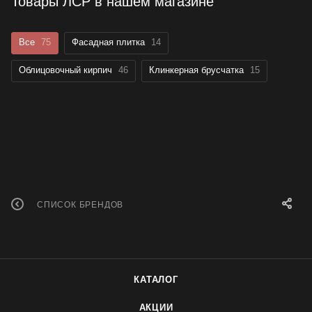
Товары ЛСР в нашем магазине
Все
75
Фасадная плитка
14
Облицовочный кирпич
46
Клинкерная брусчатка
15
СПИСОК БРЕНДОВ
КАТАЛОГ
АКЦИИ