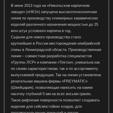
В июне 2013 года на «Никольском кирпичном
заводе» («НКЗ») запущена высокотехнологичная
линия по производству клинкерных керамических
изделий различного назначения мощностью до 25
млн штук условного кирпича в год.
Сырьем для нового производства стало
крупнейшее в России месторождение кембрийской
глины в Ленинградской области. Производственная
линия – совместная разработка специалистов
«Группы ЛСР» и компании «Тектон», уникальна как
по своим характеристикам, так и по ассортименту
выпускаемой продукции. Так на линии установлена
резательная машина фирмы «FREYMATIC»
(Швейцария), позволяющая наносить на камни
насечку глубиной 5 мм на всех восьми гранях.
Такое рифление поверхности позволяет создавать
изделия для сейсмостойких кладок, для
противоскользящих покрытий и других