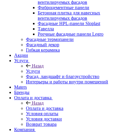
вентилируемых фасадов
Фиброцементные панели
Бетонная плитка для навесных
вентилируемых фасадов
Фасадные HPL-панели Sloplast
Тавелла
Реечные фасадные панели Legro
Фасадные термопанели
Фасадный декор
Гибкая керамика
Акции
Услуги
Назад
Услуги
Фасад, ландшафт и благоустройство
Интерьеры и работы внутри помещений
Maters
Бренды
Оплата и доставка
Назад
Оплата и доставка
Условия оплаты
Условия доставки
Возврат товара
Компания