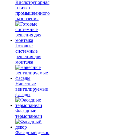
Кислотоупорная
плитка
промышленного
назначения
Готовые
системные
решения для
монтажа
Навесные
вентилируемые
фасады
Фасадные
термопанели
Фасадный декор