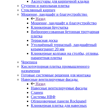
Аксессуары для кирпичной кладки
Ступени и напольная плитка
Cтеклянный кирпич
Мощение, ландшафт и благоустройство
Назад
Мощение, ландшафт и благоустройство
Клинкерная брусчатка
Вибропрессованная бетонная тротуарная
плитка
Террасная доска
Утолщённый террасный, ландшафтный
керамогранит 20 мм
Клинкерные колпаки на столбы, отливы,
парапетная плитка
Черепица
Кислотоупорная плитка промышленного
назначения
Готовые системные решения для монтажа
Навесные вентилируемые фасады
Назад
Навесные вентилируемые фасады
Сланец
Системы НВФ
Облицовочные панели Rockpanel
Клинкерная плитка для навесных