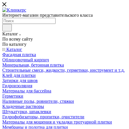
Интернет-магазин представительского класса
Каталог
По всему сайту
По каталогу
Каталог
Фасадная плитка
Облицовочный кирпич
Минеральная, бетонная плитка
Строительные смеси, жидкости, герметики, инструмент и т.д.
Клей для плитки
Затирки для швов
Гидроизоляция
Материалы для бассейна
Герметики
Наливные полы, ровнители, стяжки
Кладочные растворы
Штукатурки, шпаклевки
Гидрофобизаторы, пропитки, очистители
Материалы для мощения и укладки тротуарной плитки
Мембраны и полотна для плитки