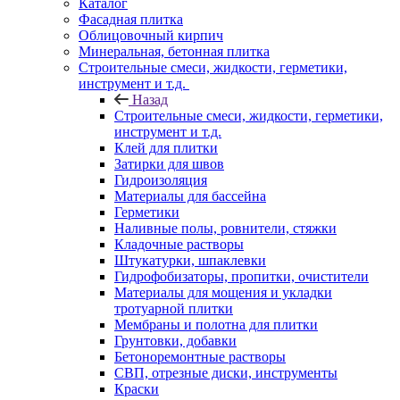
Каталог
Фасадная плитка
Облицовочный кирпич
Минеральная, бетонная плитка
Строительные смеси, жидкости, герметики,
инструмент и т.д.
Назад
Строительные смеси, жидкости, герметики,
инструмент и т.д.
Клей для плитки
Затирки для швов
Гидроизоляция
Материалы для бассейна
Герметики
Наливные полы, ровнители, стяжки
Кладочные растворы
Штукатурки, шпаклевки
Гидрофобизаторы, пропитки, очистители
Материалы для мощения и укладки
тротуарной плитки
Мембраны и полотна для плитки
Грунтовки, добавки
Бетоноремонтные растворы
СВП, отрезные диски, инструменты
Краски