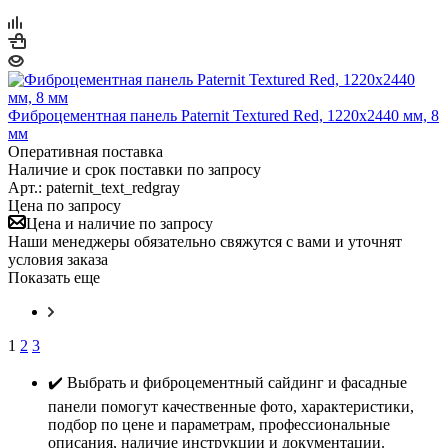
Фиброцементная панель Paternit Textured Red, 1220х2440 мм, 8
мм
Оперативная поставка
Наличие и срок поставки по запросу
Арт.: paternit_text_redgray
Цена по запросу
Цена и наличие по запросу
Наши менеджеры обязательно свяжутся с вами и уточнят
условия заказа
Показать еще
1
2
3
✔️ Выбрать и фиброцементный сайдинг и фасадные
панели помогут качественные фото, характеристики,
подбор по цене и параметрам, профессиональные
описания, наличие инструкции и документации.