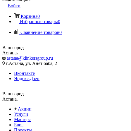
Войти
Корзина
0
Избранные товары
0
Сравнение товаров
0
Ваш город
Астана
astana@klinkersgroup.ru
г.Астана, ул. Анет баба, 2
Вконтакте
Яндекс.Дзен
Ваш город
Астана
Акции
Услуги
Мастерс
Блог
Проекты