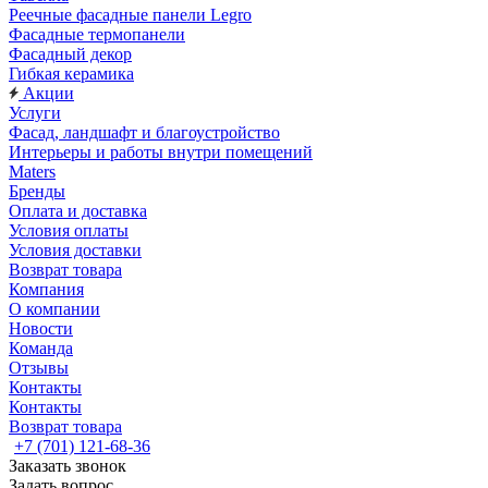
Реечные фасадные панели Legro
Фасадные термопанели
Фасадный декор
Гибкая керамика
Акции
Услуги
Фасад, ландшафт и благоустройство
Интерьеры и работы внутри помещений
Maters
Бренды
Оплата и доставка
Условия оплаты
Условия доставки
Возврат товара
Компания
О компании
Новости
Команда
Отзывы
Контакты
Контакты
Возврат товара
+7 (701) 121-68-36
Заказать звонок
Задать вопрос