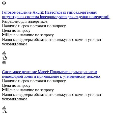
Готовое решение Akurit: Известковая гипоаллергенная
штукатурная система Innenputzsystem для отделки помещений
Разрешено для аллергиков
Наличие и срок поставки по запросу
Цена по запросу
Цена и наличие по запросу
Наши менеджеры обязательно свяжутся с вами и уточнят
условия заказа
Системное решение Mapei: Покрытие керамогранитом
пешеходной зоны и примыкание к утепленному цоколю
Наличие и срок поставки по запросу
Цена по запросу
Цена и наличие по запросу
Наши менеджеры обязательно свяжутся с вами и уточнят
условия заказа