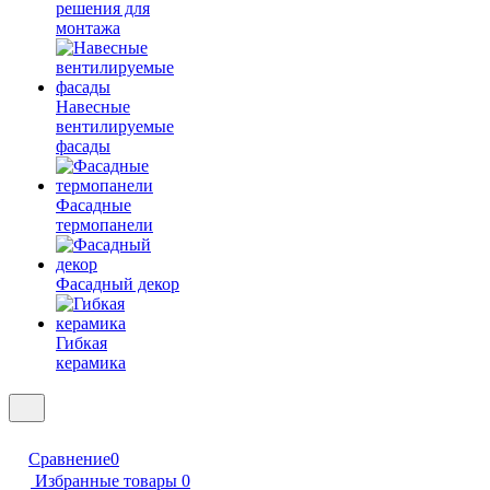
решения для
монтажа
Навесные
вентилируемые
фасады
Фасадные
термопанели
Фасадный декор
Гибкая
керамика
Сравнение
0
Избранные товары
0