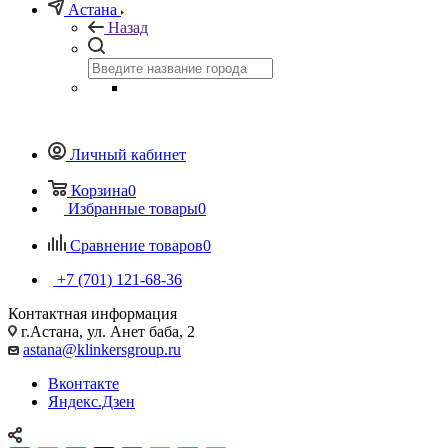
Астана
Назад
Личный кабинет
Корзина
0
Избранные товары
0
Сравнение товаров
0
+7 (701) 121-68-36
Контактная информация
г.Астана, ул. Анет баба, 2
astana@klinkersgroup.ru
Вконтакте
Яндекс.Дзен