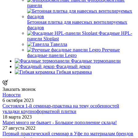
панели
Бетонная плитка для навесных вентилируемых
фасадов
Фасадные HPL-
панели Sloplast
Тавелла
Реечные
фасадные панели Legro
Фасадные термопанели
Фасадный декор
Гибкая керамика
Заказать звонок
Новости
6 октября 2023
Состоялся 1-й семинар-практика на тему особенностей
укладки крупноформатной плитки
18 марта 2023
Mapei много не бывает - Большое пополнение склада!
27 августа 2022
Первый практический семинар в Уфе по материалам брендов