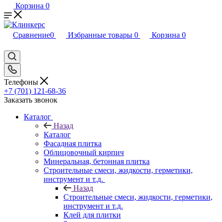
Корзина
0
Сравнение
0
Избранные товары
0
Корзина
0
Телефоны
+7 (701) 121-68-36
Заказать звонок
Каталог
Назад
Каталог
Фасадная плитка
Облицовочный кирпич
Минеральная, бетонная плитка
Строительные смеси, жидкости, герметики,
инструмент и т.д.
Назад
Строительные смеси, жидкости, герметики,
инструмент и т.д.
Клей для плитки