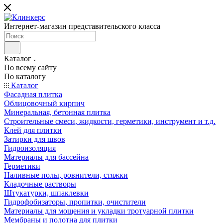
Интернет-магазин представительского класса
Каталог
По всему сайту
По каталогу
Каталог
Фасадная плитка
Облицовочный кирпич
Минеральная, бетонная плитка
Строительные смеси, жидкости, герметики, инструмент и т.д.
Клей для плитки
Затирки для швов
Гидроизоляция
Материалы для бассейна
Герметики
Наливные полы, ровнители, стяжки
Кладочные растворы
Штукатурки, шпаклевки
Гидрофобизаторы, пропитки, очистители
Материалы для мощения и укладки тротуарной плитки
Мембраны и полотна для плитки