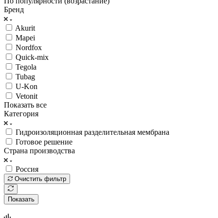
По популярности (возрастание)
Бренд
Akurit
Mapei
Nordfox
Quick-mix
Tegola
Tubag
U-Kon
Vetonit
Показать все
Категория
Гидроизоляционная разделительная мембрана
Готовое решение
Страна производства
Россия
Очистить фильтр
Показать