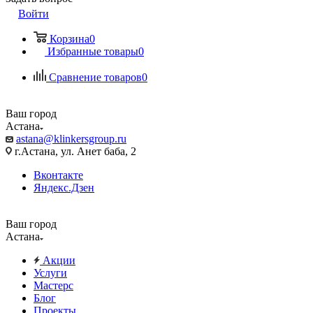
Войти
Корзина
0
Избранные товары
0
Сравнение товаров
0
Ваш город
Астана
astana@klinkersgroup.ru
г.Астана, ул. Анет баба, 2
Вконтакте
Яндекс.Дзен
Ваш город
Астана
Акции
Услуги
Мастерс
Блог
Проекты