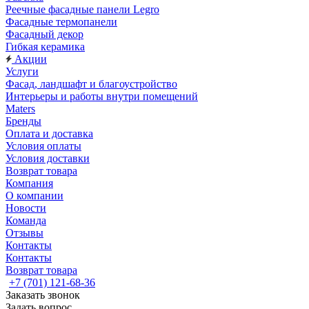
Реечные фасадные панели Legro
Фасадные термопанели
Фасадный декор
Гибкая керамика
Акции
Услуги
Фасад, ландшафт и благоустройство
Интерьеры и работы внутри помещений
Maters
Бренды
Оплата и доставка
Условия оплаты
Условия доставки
Возврат товара
Компания
О компании
Новости
Команда
Отзывы
Контакты
Контакты
Возврат товара
+7 (701) 121-68-36
Заказать звонок
Задать вопрос