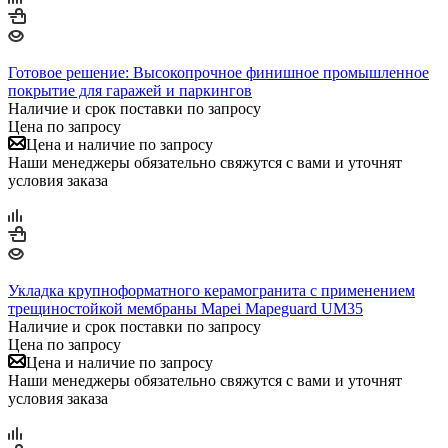
Готовое решение: Высокопрочное финишное промышленное
покрытие для гаражей и паркингов
Наличие и срок поставки по запросу
Цена по запросу
Цена и наличие по запросу
Наши менеджеры обязательно свяжутся с вами и уточнят
условия заказа
Укладка крупноформатного керамогранита с применением
трещиностойкой мембраны Mapei Mapeguard UM35
Наличие и срок поставки по запросу
Цена по запросу
Цена и наличие по запросу
Наши менеджеры обязательно свяжутся с вами и уточнят
условия заказа