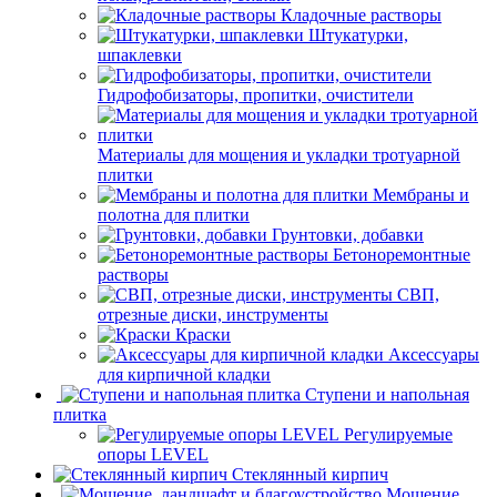
Кладочные растворы
Штукатурки,
шпаклевки
Гидрофобизаторы, пропитки, очистители
Материалы для мощения и укладки тротуарной
плитки
Мембраны и
полотна для плитки
Грунтовки, добавки
Бетоноремонтные
растворы
СВП,
отрезные диски, инструменты
Краски
Аксессуары
для кирпичной кладки
Ступени и напольная
плитка
Регулируемые
опоры LEVEL
Cтеклянный кирпич
Мощение,