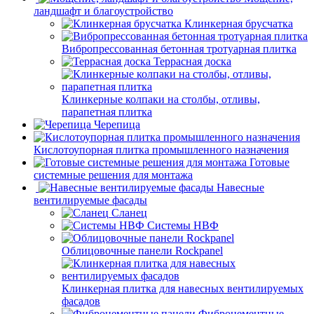
ландшафт и благоустройство
Клинкерная брусчатка
Вибропрессованная бетонная тротуарная плитка
Террасная доска
Клинкерные колпаки на столбы, отливы,
парапетная плитка
Черепица
Кислотоупорная плитка промышленного назначения
Готовые
системные решения для монтажа
Навесные
вентилируемые фасады
Сланец
Системы НВФ
Облицовочные панели Rockpanel
Клинкерная плитка для навесных вентилируемых
фасадов
Фиброцементные