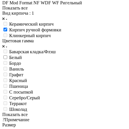
DF
Mod Format
NF
WDF
WF
Ригельный
Показать все
Вид кирпича
: 1
Керамический кирпич
Кирпич ручной формовки
Клинкерный кирпич
Цветовая гамма
Баварская кладка/Флэш
Белый
Бордо
Ваниль
Графит
Красный
Пшеница
С посыпкой
Серебро/Серый
Терракот
Шоколад
Показать все
?
Примечание
Размер