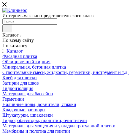
Интернет-магазин представительского класса
Каталог
По всему сайту
По каталогу
Каталог
Фасадная плитка
Облицовочный кирпич
Минеральная, бетонная плитка
Строительные смеси, жидкости, герметики, инструмент и т.д.
Клей для плитки
Затирки для швов
Гидроизоляция
Материалы для бассейна
Герметики
Наливные полы, ровнители, стяжки
Кладочные растворы
Штукатурки, шпаклевки
Гидрофобизаторы, пропитки, очистители
Материалы для мощения и укладки тротуарной плитки
Мембраны и полотна для плитки