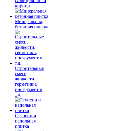
Облицовочный
кирпич
Минеральная,
бетонная плитка
Строительные
смеси,
жидкости,
герметики,
инструмент и
т.д.
Ступени и
напольная
плитка