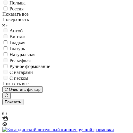
Польша
Россия
Показать все
Поверхность
Ангоб
Винтаж
Гладкая
Глазурь
Натуральная
Рельефная
Ручное формование
С нагарами
С песком
Показать все
Очистить фильтр
Показать