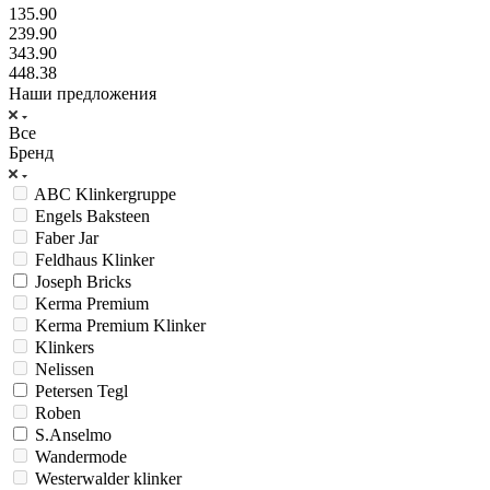
135.90
239.90
343.90
448.38
Наши предложения
Все
Бренд
ABC Klinkergruppe
Engels Baksteen
Faber Jar
Feldhaus Klinker
Joseph Bricks
Kerma Premium
Kerma Premium Klinker
Klinkers
Nelissen
Petersen Tegl
Roben
S.Anselmo
Wandermode
Westerwalder klinker