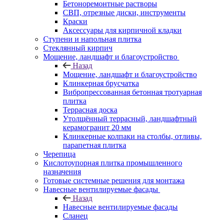
Бетоноремонтные растворы
СВП, отрезные диски, инструменты
Краски
Аксессуары для кирпичной кладки
Ступени и напольная плитка
Cтеклянный кирпич
Мощение, ландшафт и благоустройство
Назад
Мощение, ландшафт и благоустройство
Клинкерная брусчатка
Вибропрессованная бетонная тротуарная
плитка
Террасная доска
Утолщённый террасный, ландшафтный
керамогранит 20 мм
Клинкерные колпаки на столбы, отливы,
парапетная плитка
Черепица
Кислотоупорная плитка промышленного
назначения
Готовые системные решения для монтажа
Навесные вентилируемые фасады
Назад
Навесные вентилируемые фасады
Сланец