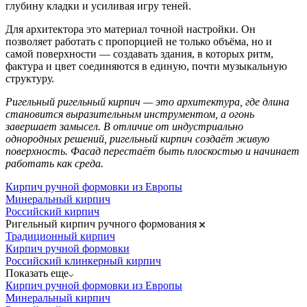
глубину кладки и усиливая игру теней.
Для архитектора это материал точной настройки. Он
позволяет работать с пропорцией не только объёма, но и
самой поверхности — создавать здания, в которых ритм,
фактура и цвет соединяются в единую, почти музыкальную
структуру.
Ригельный ригельный кирпич — это архитектура, где длина
становится выразительным инструментом, а огонь
завершает замысел. В отличие от индустриально
однородных решений, ригельный кирпич создаёт живую
поверхность. Фасад перестаёт быть плоскостью и начинает
работать как среда.
Кирпич ручной формовки из Европы
Минеральный кирпич
Российский кирпич
Ригельный кирпич ручного формования
Традиционный кирпич
Кирпич ручной формовки
Российский клинкерный кирпич
Показать еще
Кирпич ручной формовки из Европы
Минеральный кирпич