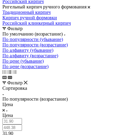
Российский кирпич
Ригельный кирпич ручного формования
Традиционный кирпич
Кирпич ручной формовки
Российский клинкерный кирпич
Фильтр
По умолчанию (возрастание)
По популярности (убывание)
По популярности (возрастание)
По алфавиту (убывание)
По алфавиту (возрастание)
По цене (убывание)
По цене (возрастание)
Фильтр
Сортировка
По популярности (возрастание)
Цена
Цена
31.90