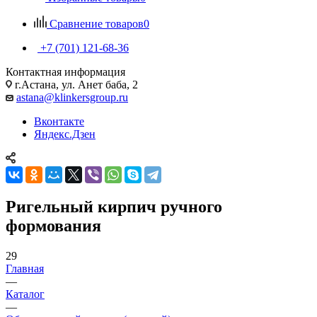
Сравнение товаров
0
+7 (701) 121-68-36
Контактная информация
г.Астана, ул. Анет баба, 2
astana@klinkersgroup.ru
Вконтакте
Яндекс.Дзен
Ригельный кирпич ручного
формования
29
Главная
—
Каталог
—