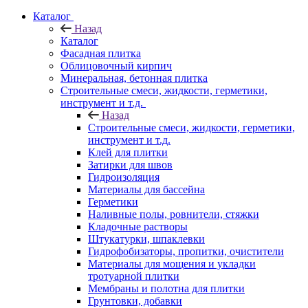
Каталог
Назад
Каталог
Фасадная плитка
Облицовочный кирпич
Минеральная, бетонная плитка
Строительные смеси, жидкости, герметики,
инструмент и т.д.
Назад
Строительные смеси, жидкости, герметики,
инструмент и т.д.
Клей для плитки
Затирки для швов
Гидроизоляция
Материалы для бассейна
Герметики
Наливные полы, ровнители, стяжки
Кладочные растворы
Штукатурки, шпаклевки
Гидрофобизаторы, пропитки, очистители
Материалы для мощения и укладки
тротуарной плитки
Мембраны и полотна для плитки
Грунтовки, добавки