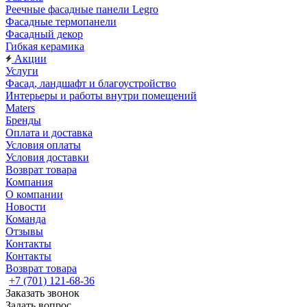
Реечные фасадные панели Legro
Фасадные термопанели
Фасадный декор
Гибкая керамика
Акции
Услуги
Фасад, ландшафт и благоустройство
Интерьеры и работы внутри помещений
Maters
Бренды
Оплата и доставка
Условия оплаты
Условия доставки
Возврат товара
Компания
О компании
Новости
Команда
Отзывы
Контакты
Контакты
Возврат товара
+7 (701) 121-68-36
Заказать звонок
Задать вопрос