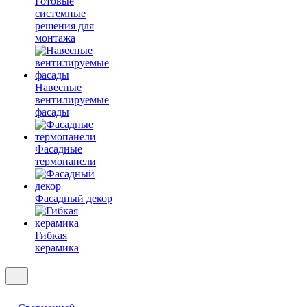
Готовые
системные
решения для
монтажа
Навесные
вентилируемые
фасады
Фасадные
термопанели
Фасадный декор
Гибкая
керамика