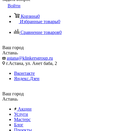
Войти
Корзина
0
Избранные товары
0
Сравнение товаров
0
Ваш город
Астана
astana@klinkersgroup.ru
г.Астана, ул. Анет баба, 2
Вконтакте
Яндекс.Дзен
Ваш город
Астана
Акции
Услуги
Мастерс
Блог
Проекты