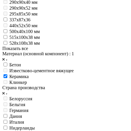
290х90х40 мм
290х90х52 мм
295х85х50 мм
337х87х36
440x52x50 мм
500х40х100 мм
515x100x38 мм
528x108x38 мм
Показать все
Материал (основной компонент)
: 1
Бетон
Известково-цементное вяжущее
Керамика
Клинкер
Страна производства
Белоруссия
Бельгия
Германия
Дания
Италия
Нидерланды