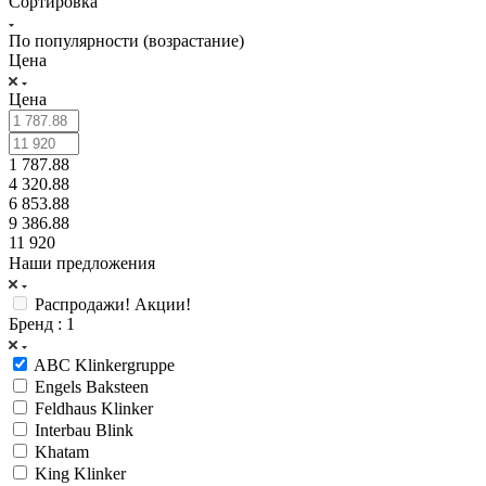
Сортировка
По популярности (возрастание)
Цена
Цена
1 787.88
4 320.88
6 853.88
9 386.88
11 920
Наши предложения
Распродажи! Акции!
Бренд
: 1
ABC Klinkergruppe
Engels Baksteen
Feldhaus Klinker
Interbau Blink
Khatam
King Klinker