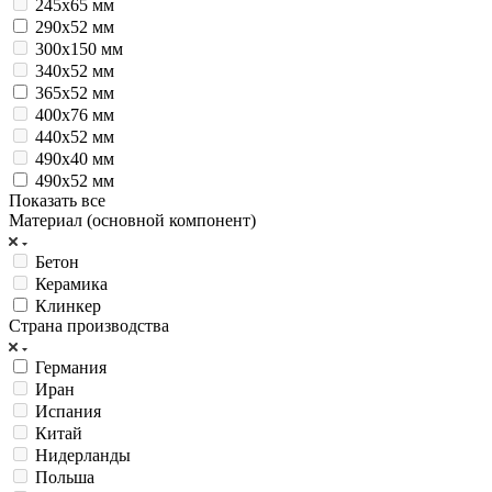
245х65 мм
290х52 мм
300х150 мм
340х52 мм
365х52 мм
400х76 мм
440х52 мм
490х40 мм
490х52 мм
Показать все
Материал (основной компонент)
Бетон
Керамика
Клинкер
Страна производства
Германия
Иран
Испания
Китай
Нидерланды
Польша