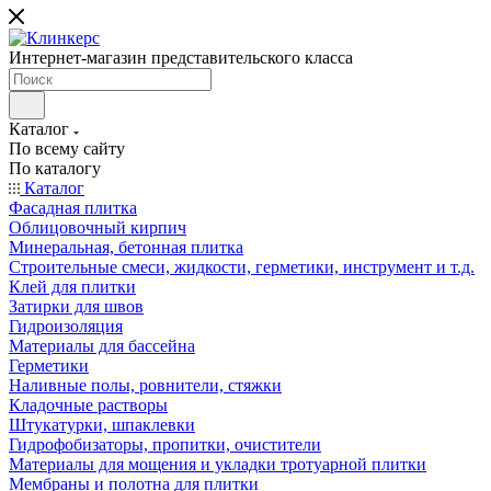
Интернет-магазин представительского класса
Каталог
По всему сайту
По каталогу
Каталог
Фасадная плитка
Облицовочный кирпич
Минеральная, бетонная плитка
Строительные смеси, жидкости, герметики, инструмент и т.д.
Клей для плитки
Затирки для швов
Гидроизоляция
Материалы для бассейна
Герметики
Наливные полы, ровнители, стяжки
Кладочные растворы
Штукатурки, шпаклевки
Гидрофобизаторы, пропитки, очистители
Материалы для мощения и укладки тротуарной плитки
Мембраны и полотна для плитки