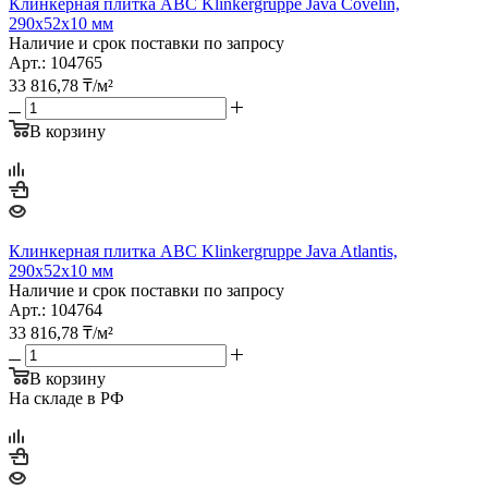
Клинкерная плитка ABC Klinkergruppe Java Covelin,
290х52х10 мм
Наличие и срок поставки по запросу
Арт.: 104765
33 816,78
₸
/м²
В корзину
Клинкерная плитка ABC Klinkergruppe Java Atlantis,
290х52х10 мм
Наличие и срок поставки по запросу
Арт.: 104764
33 816,78
₸
/м²
В корзину
На складе в РФ