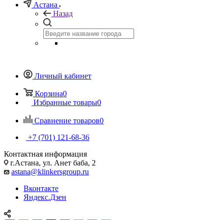
Астана
Назад
Личный кабинет
Корзина
0
Избранные товары
0
Сравнение товаров
0
+7 (701) 121-68-36
Контактная информация
г.Астана, ул. Анет баба, 2
astana@klinkersgroup.ru
Вконтакте
Яндекс.Дзен