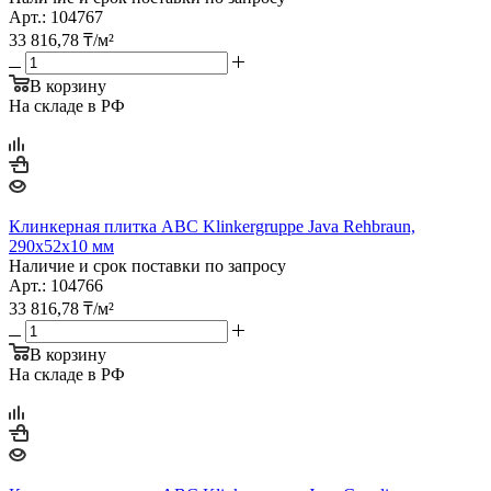
Арт.: 104767
33 816,78
₸
/м²
В корзину
На складе в РФ
Клинкерная плитка ABC Klinkergruppe Java Rehbraun,
290х52х10 мм
Наличие и срок поставки по запросу
Арт.: 104766
33 816,78
₸
/м²
В корзину
На складе в РФ