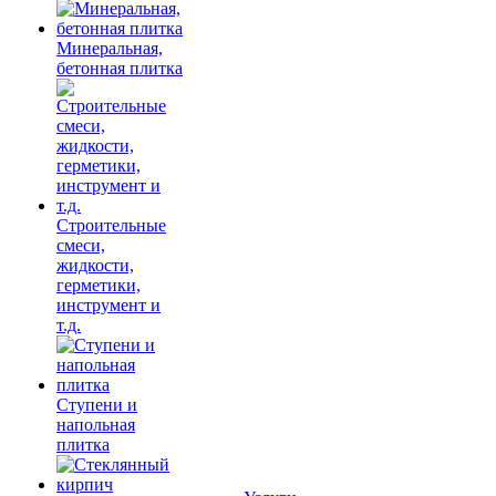
Минеральная,
бетонная плитка
Строительные
смеси,
жидкости,
герметики,
инструмент и
т.д.
Ступени и
напольная
плитка