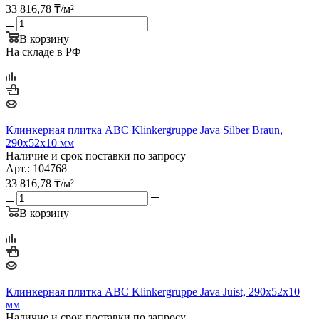
33 816,78
₸
/м²
В корзину
На складе в РФ
Клинкерная плитка ABC Klinkergruppe Java Silber Braun,
290х52х10 мм
Наличие и срок поставки по запросу
Арт.: 104768
33 816,78
₸
/м²
В корзину
Клинкерная плитка ABC Klinkergruppe Java Juist, 290х52х10
мм
Наличие и срок поставки по запросу