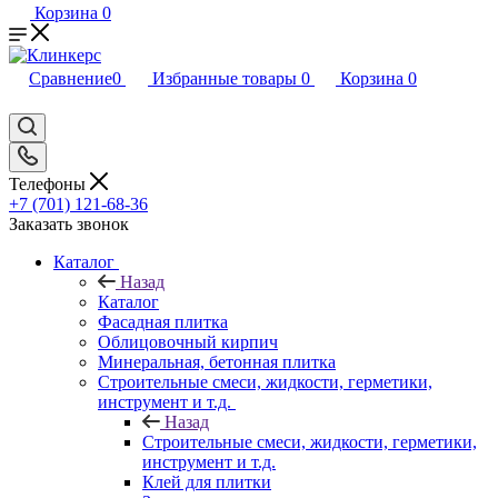
Корзина
0
Сравнение
0
Избранные товары
0
Корзина
0
Телефоны
+7 (701) 121-68-36
Заказать звонок
Каталог
Назад
Каталог
Фасадная плитка
Облицовочный кирпич
Минеральная, бетонная плитка
Строительные смеси, жидкости, герметики,
инструмент и т.д.
Назад
Строительные смеси, жидкости, герметики,
инструмент и т.д.
Клей для плитки