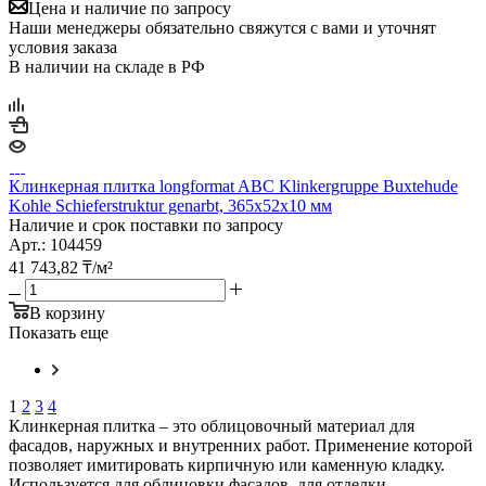
Цена и наличие по запросу
Наши менеджеры обязательно свяжутся с вами и уточнят
условия заказа
В наличии на складе в РФ
Клинкерная плитка longformat ABC Klinkergruppe Buxtehude
Kohle Schieferstruktur genarbt, 365х52х10 мм
Наличие и срок поставки по запросу
Арт.: 104459
41 743,82
₸
/м²
В корзину
Показать еще
1
2
3
4
Клинкерная плитка – это облицовочный материал для
фасадов, наружных и внутренних работ. Применение которой
позволяет имитировать кирпичную или каменную кладку.
Используется для облицовки фасадов, для отделки