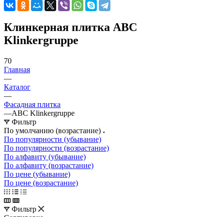
Клинкерная плитка ABC
Klinkergruppe
70
Главная
—
Каталог
—
Фасадная плитка
—
ABC Klinkergruppe
Фильтр
По умолчанию (возрастание)
По популярности (убывание)
По популярности (возрастание)
По алфавиту (убывание)
По алфавиту (возрастание)
По цене (убывание)
По цене (возрастание)
Фильтр