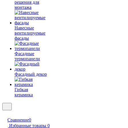
решения для
монтажа
Навесные
вентилируемые
фасады
Фасадные
термопанели
Фасадный декор
Гибкая
керамика
Сравнение
0
Избранные товары
0