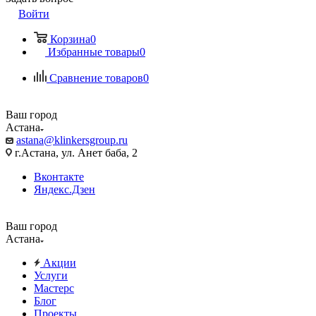
Войти
Корзина
0
Избранные товары
0
Сравнение товаров
0
Ваш город
Астана
astana@klinkersgroup.ru
г.Астана, ул. Анет баба, 2
Вконтакте
Яндекс.Дзен
Ваш город
Астана
Акции
Услуги
Мастерс
Блог
Проекты