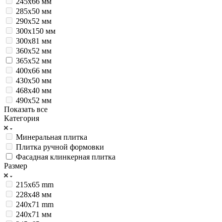
245х66 мм
285х50 мм
290x52 мм
300х150 мм
300х81 мм
360x52 мм
365x52 мм
400х66 мм
430х50 мм
468x40 мм
490х52 мм
Показать все
Категория
Минеральная плитка
Плитка ручной формовки
Фасадная клинкерная плитка
Размер
215x65 mm
228х48 мм
240x71 mm
240х71 мм