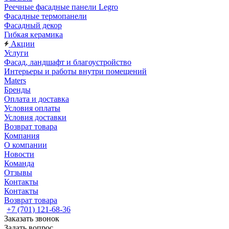
Реечные фасадные панели Legro
Фасадные термопанели
Фасадный декор
Гибкая керамика
Акции
Услуги
Фасад, ландшафт и благоустройство
Интерьеры и работы внутри помещений
Maters
Бренды
Оплата и доставка
Условия оплаты
Условия доставки
Возврат товара
Компания
О компании
Новости
Команда
Отзывы
Контакты
Контакты
Возврат товара
+7 (701) 121-68-36
Заказать звонок
Задать вопрос