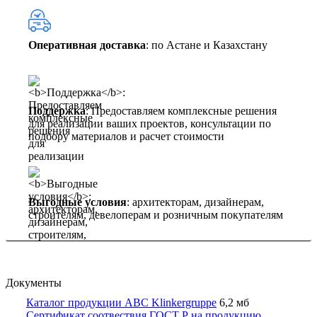
Оперативная доставка
: по Астане и Казахстану
Поддержка
: Предоставляем комплексные решения
для реализации ваших проектов, консультации по
подбору материалов и расчет стоимости
Выгодные условия
: архитекторам, дизайнерам,
строителям, девелоперам и розничным покупателям
Документы
Каталог продукции ABC Klinkergruppe
6,2 мб
Сертификат соотвествия ГОСТ Р на продукцию