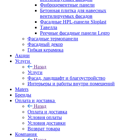
Фиброцементные панели
Бетонная плитка для навесных
вентилируемых фасадов
Фасадные HPL-панели Sloplast
Тавелла
Реечные фасадные панели Legro
Фасадные термопанели
Фасадный декор
Гибкая керамика
Акции
Услуги
Назад
Услуги
Фасад, ландшафт и благоустройство
Интерьеры и работы внутри помещений
Maters
Бренды
Оплата и доставка
Назад
Оплата и доставка
Условия оплаты
Условия доставки
Возврат товара
Компания
Назад