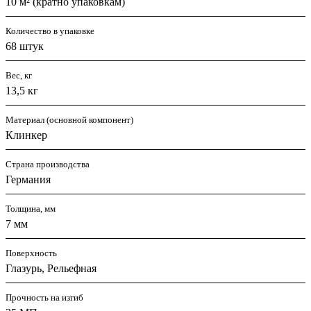
10 м² (кратно упаковкам)
Количество в упаковке
68 штук
Вес, кг
13,5 кг
Материал (основной компонент)
Клинкер
Страна производства
Германия
Толщина, мм
7 мм
Поверхность
Глазурь, Рельефная
Прочность на изгиб