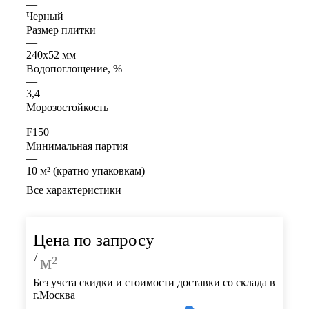
—
Черный
Размер плитки
—
240x52 мм
Водопоглощение, %
—
3,4
Морозостойкость
—
F150
Минимальная партия
—
10 м² (кратно упаковкам)
Все характеристики
Цена по запросу
/
м²
Без учета скидки и стоимости доставки со склада в
г.Москва