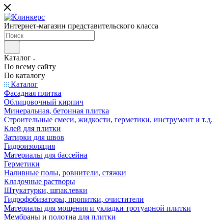
Интернет-магазин представительского класса
Каталог
По всему сайту
По каталогу
Каталог
Фасадная плитка
Облицовочный кирпич
Минеральная, бетонная плитка
Строительные смеси, жидкости, герметики, инструмент и т.д.
Клей для плитки
Затирки для швов
Гидроизоляция
Материалы для бассейна
Герметики
Наливные полы, ровнители, стяжки
Кладочные растворы
Штукатурки, шпаклевки
Гидрофобизаторы, пропитки, очистители
Материалы для мощения и укладки тротуарной плитки
Мембраны и полотна для плитки