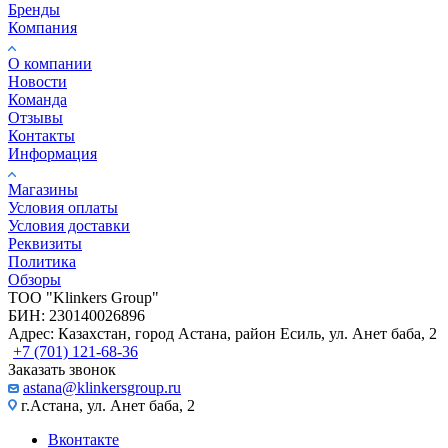
Бренды
Компания
О компании
Новости
Команда
Отзывы
Контакты
Информация
Магазины
Условия оплаты
Условия доставки
Реквизиты
Политика
Обзоры
TOO "Klinkers Group"
БИН: 230140026896
Адрес: Казахстан, город Астана, район Есиль, ул. Анет баба, 2
+7 (701) 121-68-36
Заказать звонок
astana@klinkersgroup.ru
г.Астана, ул. Анет баба, 2
Вконтакте