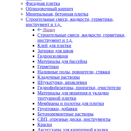
Фасадная плитка
Облицовочный кирпич
Минеральная, бетонная плитка
Строительные смеси, жидкости, герметики,
инструмент и т.д.
Назад
Строительные смеси, жидкости, герметики,
инструмент и т.д.
Клей для плитки
Затирки для швов
Гидроизоляция
Материалы для бассейна
Герметики
Наливные полы, ровнители, стяжки
Кладочные растворы
Штукатурки, шпаклевки
Гидрофобизаторы, пропитки, очистители
Материалы для мощения и укладки
тротуарной плитки
Мембраны и полотна для плитки
Грунтовки, добавки
Бетоноремонтные растворы
СВП, отрезные диски, инструменты
Краски
Аксессуары для кирпичной кладки