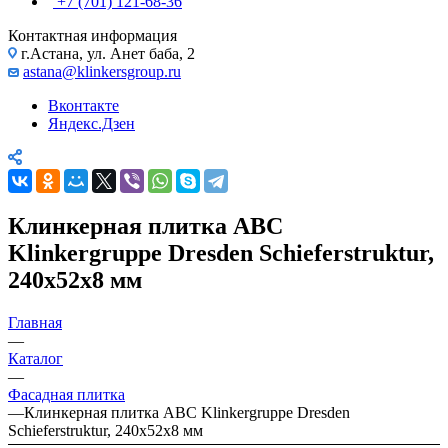
+7 (701) 121-68-36
Контактная информация
г.Астана, ул. Анет баба, 2
astana@klinkersgroup.ru
Вконтакте
Яндекс.Дзен
Клинкерная плитка ABC
Klinkergruppe Dresden Schieferstruktur,
240х52х8 мм
Главная
—
Каталог
—
Фасадная плитка
—
Клинкерная плитка ABC Klinkergruppe Dresden
Schieferstruktur, 240х52х8 мм