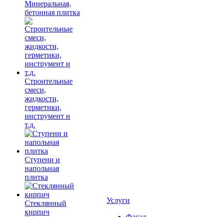
Минеральная,
бетонная плитка
Строительные
смеси,
жидкости,
герметики,
инструмент и
т.д.
Ступени и
напольная
плитка
Услуги
Cтеклянный
кирпич
Фасад,