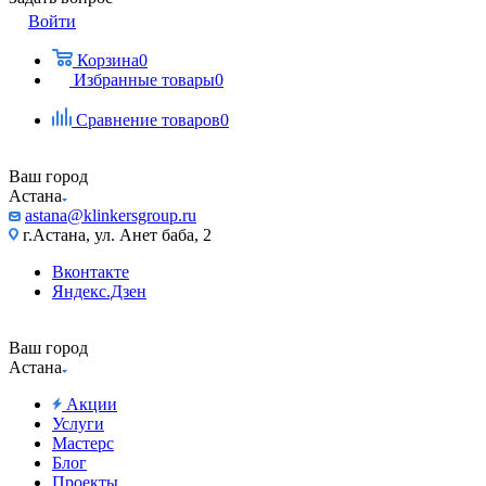
Войти
Корзина
0
Избранные товары
0
Сравнение товаров
0
Ваш город
Астана
astana@klinkersgroup.ru
г.Астана, ул. Анет баба, 2
Вконтакте
Яндекс.Дзен
Ваш город
Астана
Акции
Услуги
Мастерс
Блог
Проекты