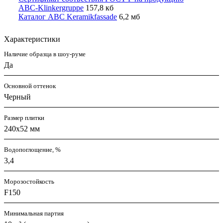
ABC-Klinkergruppe
157,8 кб
Каталог ABC Keramikfassade
6,2 мб
Характеристики
Наличие образца в шоу-руме
Да
Основной оттенок
Черный
Размер плитки
240x52 мм
Водопоглощение, %
3,4
Морозостойкость
F150
Минимальная партия