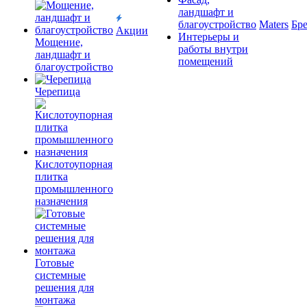
ландшафт и
благоустройство
Maters
Бр
Акции
Интерьеры и
Мощение,
работы внутри
ландшафт и
помещений
благоустройство
Черепица
Кислотоупорная
плитка
промышленного
назначения
Готовые
системные
решения для
монтажа