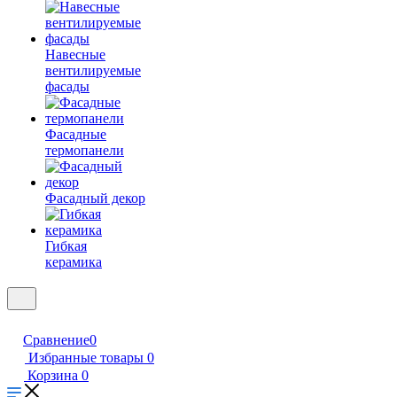
Навесные
вентилируемые
фасады
Фасадные
термопанели
Фасадный декор
Гибкая
керамика
Сравнение
0
Избранные товары
0
Корзина
0