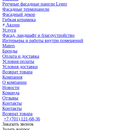
Реечные фасадные панели Legro
Фасадные термопанели
Фасадный декор
Гибкая керамика
Акции
Услуги
Фасад, ландшафт и благоустройство
Интерьеры и работы внутри помещений
Maters
Бренды
Оплата и доставка
Условия оплаты
Условия доставки
Возврат товара
Компания
О компании
Новости
Команда
Отзывы
Контакты
Контакты
Возврат товара
+7 (701) 121-68-36
Заказать звонок
Задать вопрос