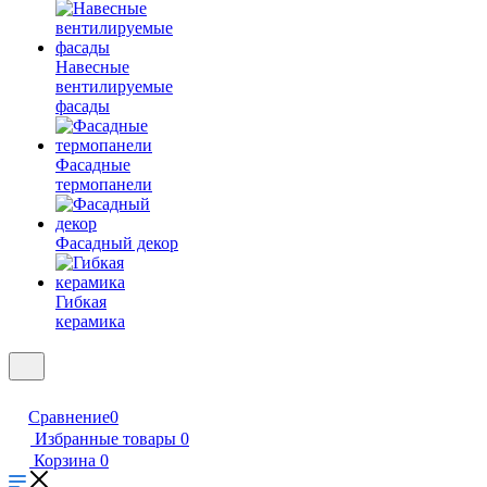
Навесные
вентилируемые
фасады
Фасадные
термопанели
Фасадный декор
Гибкая
керамика
Сравнение
0
Избранные товары
0
Корзина
0