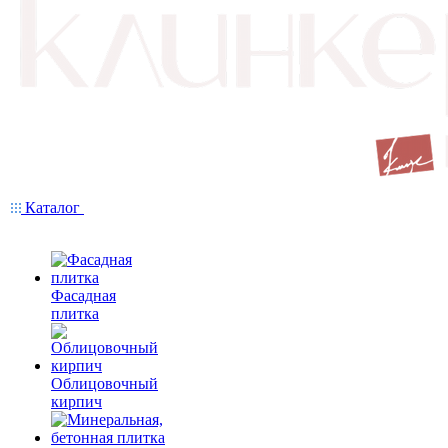
Каталог
Фасадная
плитка
Облицовочный
кирпич