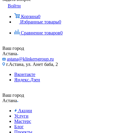
Войти
Корзина
0
Избранные товары
0
Сравнение товаров
0
Ваш город
Астана
astana@klinkersgroup.ru
г.Астана, ул. Анет баба, 2
Вконтакте
Яндекс.Дзен
Ваш город
Астана
Акции
Услуги
Мастерс
Блог
Проекты