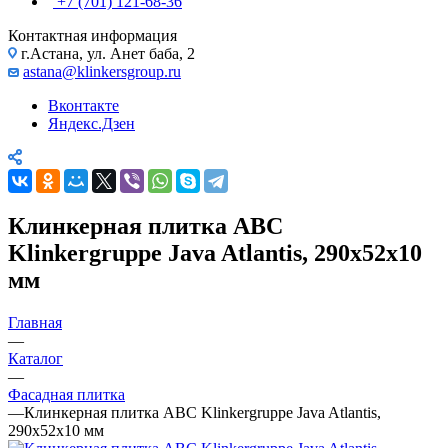
+7 (701) 121-68-36
Контактная информация
г.Астана, ул. Анет баба, 2
astana@klinkersgroup.ru
Вконтакте
Яндекс.Дзен
Клинкерная плитка ABC
Klinkergruppe Java Atlantis, 290х52х10
мм
Главная
—
Каталог
—
Фасадная плитка
—
Клинкерная плитка ABC Klinkergruppe Java Atlantis,
290х52х10 мм