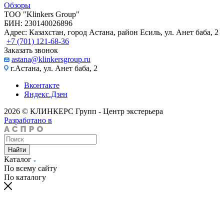
Обзоры
TOO "Klinkers Group"
БИН: 230140026896
Адрес: Казахстан, город Астана, район Есиль, ул. Анет баба, 2
+7 (701) 121-68-36
Заказать звонок
astana@klinkersgroup.ru
г.Астана, ул. Анет баба, 2
Вконтакте
Яндекс.Дзен
2026 © КЛИНКЕРС Групп - Центр экстерьера
Разработано в
Найти
Каталог
По всему сайту
По каталогу