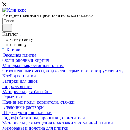
Интернет-магазин представительского класса
Каталог
По всему сайту
По каталогу
Каталог
Фасадная плитка
Облицовочный кирпич
Минеральная, бетонная плитка
Строительные смеси, жидкости, герметики, инструмент и т.д.
Клей для плитки
Затирки для швов
Гидроизоляция
Материалы для бассейна
Герметики
Наливные полы, ровнители, стяжки
Кладочные растворы
Штукатурки, шпаклевки
Гидрофобизаторы, пропитки, очистители
Материалы для мощения и укладки тротуарной плитки
Мембраны и полотна для плитки