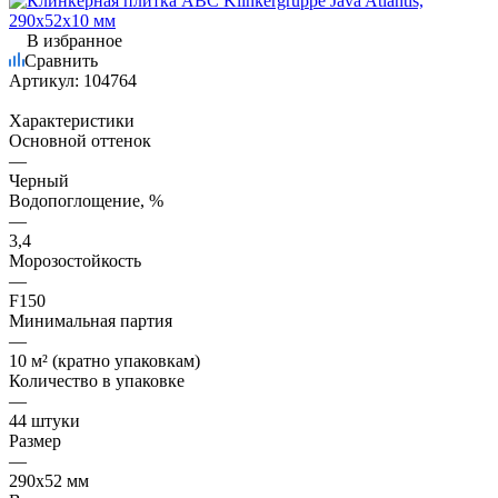
В избранное
Сравнить
Артикул:
104764
Характеристики
Основной оттенок
—
Черный
Водопоглощение, %
—
3,4
Морозостойкость
—
F150
Минимальная партия
—
10 м² (кратно упаковкам)
Количество в упаковке
—
44 штуки
Размер
—
290х52 мм