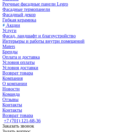
Реечные фасадные панели Legro
Фасадные термопанели
Фасадный декор
Гибкая керамика
Акции
Услуги
Фасад, ландшафт и благоустройство
Интерьеры и работы внутри помещений
Maters
Бренды
Оплата и доставка
Условия оплаты
Условия доставки
Возврат товара
Компания
О компании
Новости
Команда
Отзывы
Контакты
Контакты
Возврат товара
+7 (701) 121-68-36
Заказать звонок
Задать вопрос