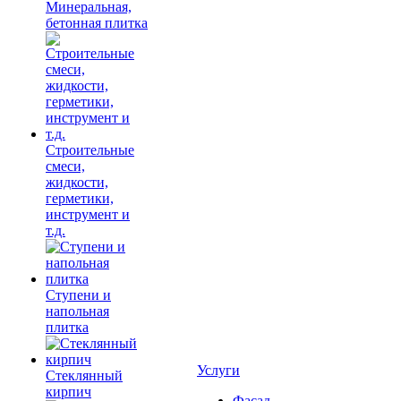
Минеральная,
бетонная плитка
Строительные
смеси,
жидкости,
герметики,
инструмент и
т.д.
Ступени и
напольная
плитка
Услуги
Cтеклянный
кирпич
Фасад,