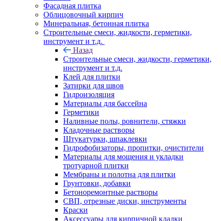
Фасадная плитка
Облицовочный кирпич
Минеральная, бетонная плитка
Строительные смеси, жидкости, герметики,
инструмент и т.д.
Назад
Строительные смеси, жидкости, герметики,
инструмент и т.д.
Клей для плитки
Затирки для швов
Гидроизоляция
Материалы для бассейна
Герметики
Наливные полы, ровнители, стяжки
Кладочные растворы
Штукатурки, шпаклевки
Гидрофобизаторы, пропитки, очистители
Материалы для мощения и укладки
тротуарной плитки
Мембраны и полотна для плитки
Грунтовки, добавки
Бетоноремонтные растворы
СВП, отрезные диски, инструменты
Краски
Аксессуары для кирпичной кладки