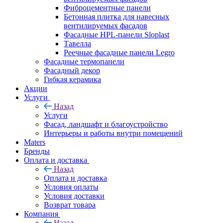
Фиброцементные панели
Бетонная плитка для навесных
вентилируемых фасадов
Фасадные HPL-панели Sloplast
Тавелла
Реечные фасадные панели Legro
Фасадные термопанели
Фасадный декор
Гибкая керамика
Акции
Услуги
Назад
Услуги
Фасад, ландшафт и благоустройство
Интерьеры и работы внутри помещений
Maters
Бренды
Оплата и доставка
Назад
Оплата и доставка
Условия оплаты
Условия доставки
Возврат товара
Компания
Назад