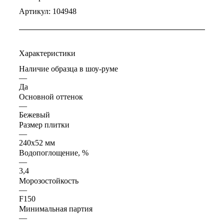
Артикул:
104948
Характеристики
Наличие образца в шоу-руме
—
Да
Основной оттенок
—
Бежевый
Размер плитки
—
240x52 мм
Водопоглощение, %
—
3,4
Морозостойкость
—
F150
Минимальная партия
—