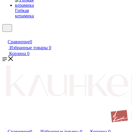
Гибкая
керамика
Сравнение
0
Избранные товары
0
Корзина
0
Сравнение
0
Избранные товары
0
Корзина
0