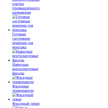
плитка
промышленного
назначения
Готовые
системные
решения для
монтажа
Навесные
вентилируемые
фасады
Фасадные
термопанели
Фасадный декор