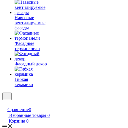
Навесные
вентилируемые
фасады
Фасадные
термопанели
Фасадный декор
Гибкая
керамика
Сравнение
0
Избранные товары
0
Корзина
0