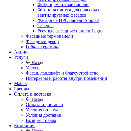
Фиброцементные панели
Бетонная плитка для навесных
вентилируемых фасадов
Фасадные HPL-панели Sloplast
Тавелла
Реечные фасадные панели Legro
Фасадные термопанели
Фасадный декор
Гибкая керамика
Акции
Услуги
Назад
Услуги
Фасад, ландшафт и благоустройство
Интерьеры и работы внутри помещений
Maters
Бренды
Оплата и доставка
Назад
Оплата и доставка
Условия оплаты
Условия доставки
Возврат товара
Компания
Назад