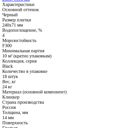
Характеристики
Основной оттенок
Черный
Размер плитки
240x71 мм
Водопоглощение, %
4
Морозостойкость
F300
Минимальная партия
10 м² (кратно упаковкам)
Коллекция, серия
Black
Количество в упаковке
18 штук
Вес, кг
24 кг
Материал (основной компонент)
Клинкер
Страна производства
Россия
Толщина, мм
14 мм
Поверхность
Гладкая