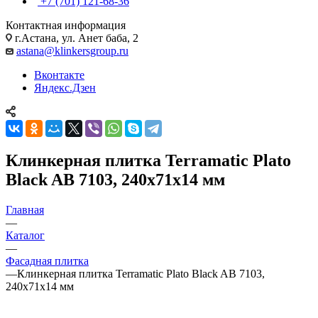
+7 (701) 121-68-36
Контактная информация
г.Астана, ул. Анет баба, 2
astana@klinkersgroup.ru
Вконтакте
Яндекс.Дзен
Клинкерная плитка Terramatic Plato
Black AB 7103, 240х71х14 мм
Главная
—
Каталог
—
Фасадная плитка
—
Клинкерная плитка Terramatic Plato Black AB 7103,
240х71х14 мм