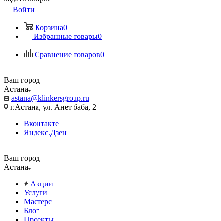
Войти
Корзина
0
Избранные товары
0
Сравнение товаров
0
Ваш город
Астана
astana@klinkersgroup.ru
г.Астана, ул. Анет баба, 2
Вконтакте
Яндекс.Дзен
Ваш город
Астана
Акции
Услуги
Мастерс
Блог
Проекты