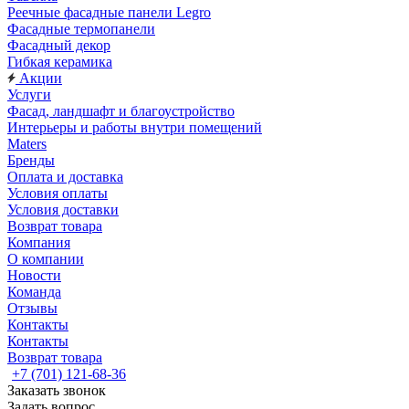
Реечные фасадные панели Legro
Фасадные термопанели
Фасадный декор
Гибкая керамика
Акции
Услуги
Фасад, ландшафт и благоустройство
Интерьеры и работы внутри помещений
Maters
Бренды
Оплата и доставка
Условия оплаты
Условия доставки
Возврат товара
Компания
О компании
Новости
Команда
Отзывы
Контакты
Контакты
Возврат товара
+7 (701) 121-68-36
Заказать звонок
Задать вопрос