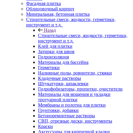
Фасадная плитка
Облицовочный кирпич
Минеральная, бетонная плитка
Строительные смеси, жидкости, герметики,
инструмент и т.д.
Назад
Строительные смеси, жидкости, герметики,
инструмент и т.д.
Клей для плитки
Затирки для швов
Гидроизоляция
Материалы для бассейна
Герметики
Наливные полы, ровнители, стяжки
Кладочные растворы
Штукатурки, шпаклевки
Гидрофобизаторы, пропитки, очистители
Материалы для мощения и укладки
тротуарной плитки
Мембраны и полотна для плитки
Грунтовки, добавки
Бетоноремонтные растворы
СВП, отрезные диски, инструменты
Краски
Аксессуары для кирпичной кладки