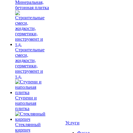
Минеральная,
бетонная плитка
Строительные
смеси,
жидкости,
герметики,
инструмент и
т.д.
Ступени и
напольная
плитка
Услуги
Cтеклянный
кирпич
Фасад,