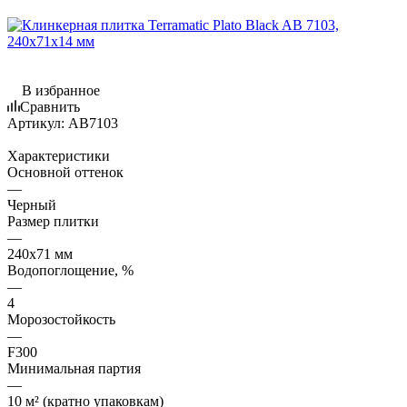
В избранное
Сравнить
Артикул:
AB7103
Характеристики
Основной оттенок
—
Черный
Размер плитки
—
240x71 мм
Водопоглощение, %
—
4
Морозостойкость
—
F300
Минимальная партия
—
10 м² (кратно упаковкам)