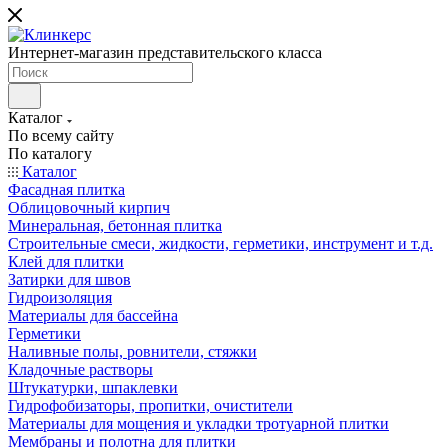
Интернет-магазин представительского класса
Каталог
По всему сайту
По каталогу
Каталог
Фасадная плитка
Облицовочный кирпич
Минеральная, бетонная плитка
Строительные смеси, жидкости, герметики, инструмент и т.д.
Клей для плитки
Затирки для швов
Гидроизоляция
Материалы для бассейна
Герметики
Наливные полы, ровнители, стяжки
Кладочные растворы
Штукатурки, шпаклевки
Гидрофобизаторы, пропитки, очистители
Материалы для мощения и укладки тротуарной плитки
Мембраны и полотна для плитки