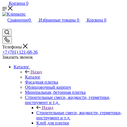
Корзина
0
Сравнение
0
Избранные товары
0
Корзина
0
Телефоны
+7 (701) 121-68-36
Заказать звонок
Каталог
Назад
Каталог
Фасадная плитка
Облицовочный кирпич
Минеральная, бетонная плитка
Строительные смеси, жидкости, герметики,
инструмент и т.д.
Назад
Строительные смеси, жидкости, герметики,
инструмент и т.д.
Клей для плитки