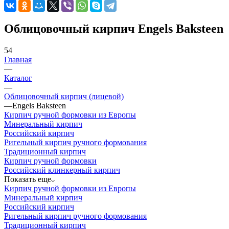
Облицовочный кирпич Engels Baksteen
54
Главная
—
Каталог
—
Облицовочный кирпич (лицевой)
—
Engels Baksteen
Кирпич ручной формовки из Европы
Минеральный кирпич
Российский кирпич
Ригельный кирпич ручного формования
Традиционный кирпич
Кирпич ручной формовки
Российский клинкерный кирпич
Показать еще
Кирпич ручной формовки из Европы
Минеральный кирпич
Российский кирпич
Ригельный кирпич ручного формования
Традиционный кирпич