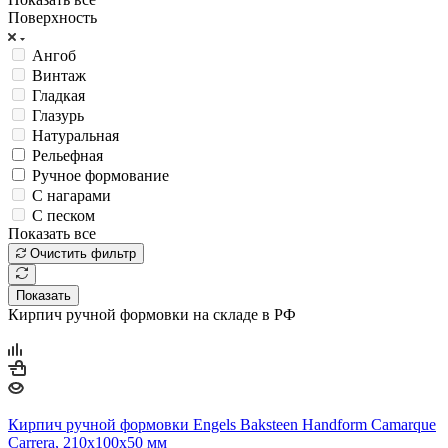
Поверхность
Ангоб
Винтаж
Гладкая
Глазурь
Натуральная
Рельефная
Ручное формование
С нагарами
С песком
Показать все
Очистить фильтр
Показать
Кирпич ручной формовки на складе в РФ
Кирпич ручной формовки Engels Baksteen Handform Camarque
Carrera, 210х100х50 мм