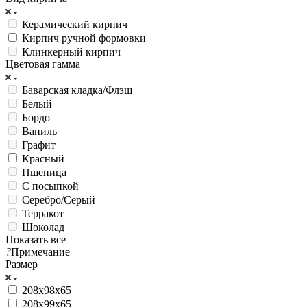
Керамический кирпич
Кирпич ручной формовки
Клинкерный кирпич
Цветовая гамма
Баварская кладка/Флэш
Белый
Бордо
Ваниль
Графит
Красный
Пшеница
С посыпкой
Серебро/Серый
Терракот
Шоколад
Показать все
?
Примечание
Размер
208х98х65
208х99х65