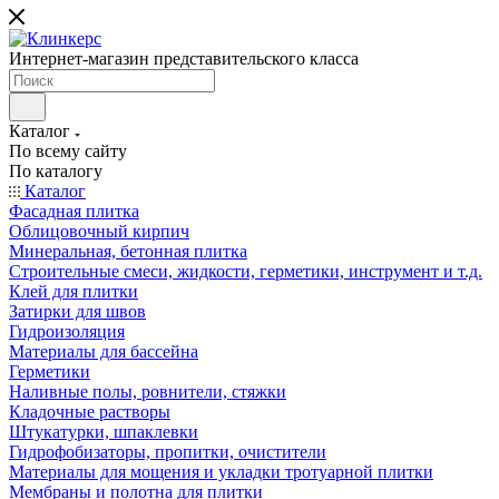
Интернет-магазин представительского класса
Каталог
По всему сайту
По каталогу
Каталог
Фасадная плитка
Облицовочный кирпич
Минеральная, бетонная плитка
Строительные смеси, жидкости, герметики, инструмент и т.д.
Клей для плитки
Затирки для швов
Гидроизоляция
Материалы для бассейна
Герметики
Наливные полы, ровнители, стяжки
Кладочные растворы
Штукатурки, шпаклевки
Гидрофобизаторы, пропитки, очистители
Материалы для мощения и укладки тротуарной плитки
Мембраны и полотна для плитки