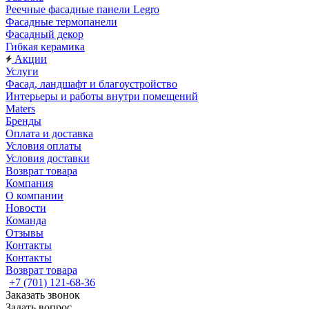
Реечные фасадные панели Legro
Фасадные термопанели
Фасадный декор
Гибкая керамика
Акции
Услуги
Фасад, ландшафт и благоустройство
Интерьеры и работы внутри помещений
Maters
Бренды
Оплата и доставка
Условия оплаты
Условия доставки
Возврат товара
Компания
О компании
Новости
Команда
Отзывы
Контакты
Контакты
Возврат товара
+7 (701) 121-68-36
Заказать звонок
Задать вопрос