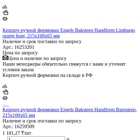
Кирпич ручной формовки Engels Baksteen Handform Limburgs
oranje bont, 215х100х65 мм
Наличие и срок поставки по запросу
Арт.: 16253201
Цена по запросу
Цена и наличие по запросу
Наши менеджеры обязательно свяжутся с вами и уточнят
условия заказа
Кирпич ручной формовки на складе в РФ
Кирпич ручной формовки Engels Baksteen Handform Barnsteen,
215х100х65 мм
Наличие и срок поставки по запросу
Арт.: 16259509
1 181,27
₸
/шт