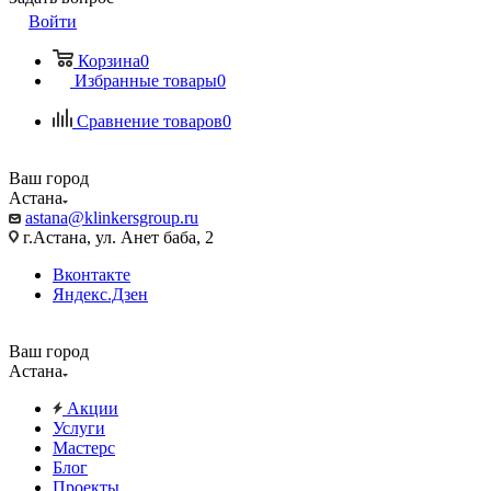
Войти
Корзина
0
Избранные товары
0
Сравнение товаров
0
Ваш город
Астана
astana@klinkersgroup.ru
г.Астана, ул. Анет баба, 2
Вконтакте
Яндекс.Дзен
Ваш город
Астана
Акции
Услуги
Мастерс
Блог
Проекты