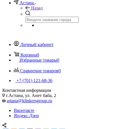
Астана
Назад
Личный кабинет
Корзина
0
Избранные товары
0
Сравнение товаров
0
+7 (701) 121-68-36
Контактная информация
г.Астана, ул. Анет баба, 2
astana@klinkersgroup.ru
Вконтакте
Яндекс.Дзен