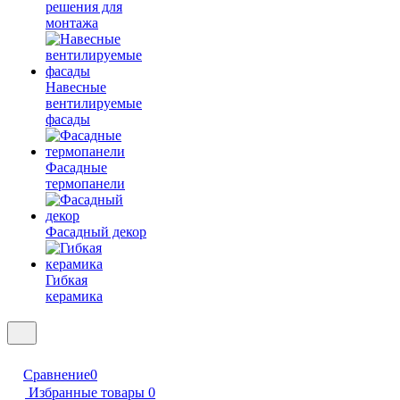
решения для
монтажа
Навесные
вентилируемые
фасады
Фасадные
термопанели
Фасадный декор
Гибкая
керамика
Сравнение
0
Избранные товары
0