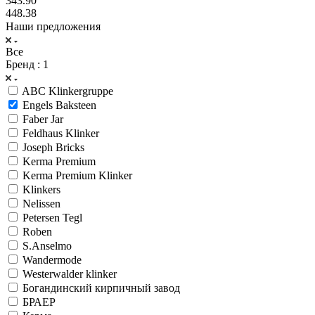
343.90
448.38
Наши предложения
Все
Бренд
: 1
ABC Klinkergruppe
Engels Baksteen
Faber Jar
Feldhaus Klinker
Joseph Bricks
Kerma Premium
Kerma Premium Klinker
Klinkers
Nelissen
Petersen Tegl
Roben
S.Anselmo
Wandermode
Westerwalder klinker
Богандинский кирпичный завод
БРАЕР