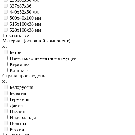
337х87х36
440x52x50 мм
500х40х100 мм
515x100x38 мм
528x108x38 мм
Показать все
Материал (основной компонент)
Бетон
Известково-цементное вяжущее
Керамика
Клинкер
Страна производства
Белоруссия
Бельгия
Германия
Дания
Италия
Нидерланды
Польша
Россия
Показать все