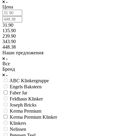
Цена
31.90
135.90
239.90
343.90
448.38
Наши предложения
Все
Бренд
ABC Klinkergruppe
Engels Baksteen
Faber Jar
Feldhaus Klinker
Joseph Bricks
Kerma Premium
Kerma Premium Klinker
Klinkers
Nelissen
Petersen Tegl