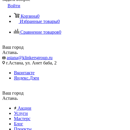
Войти
Корзина
0
Избранные товары
0
Сравнение товаров
0
Ваш город
Астана
astana@klinkersgroup.ru
г.Астана, ул. Анет баба, 2
Вконтакте
Яндекс.Дзен
Ваш город
Астана
Акции
Услуги
Мастерс
Блог
Проекты