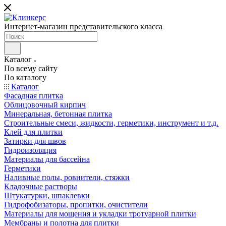
Интернет-магазин представительского класса
Каталог
По всему сайту
По каталогу
Каталог
Фасадная плитка
Облицовочный кирпич
Минеральная, бетонная плитка
Строительные смеси, жидкости, герметики, инструмент и т.д.
Клей для плитки
Затирки для швов
Гидроизоляция
Материалы для бассейна
Герметики
Наливные полы, ровнители, стяжки
Кладочные растворы
Штукатурки, шпаклевки
Гидрофобизаторы, пропитки, очистители
Материалы для мощения и укладки тротуарной плитки
Мембраны и полотна для плитки