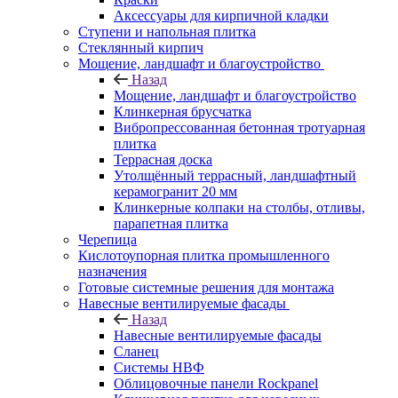
Аксессуары для кирпичной кладки
Ступени и напольная плитка
Cтеклянный кирпич
Мощение, ландшафт и благоустройство
Назад
Мощение, ландшафт и благоустройство
Клинкерная брусчатка
Вибропрессованная бетонная тротуарная
плитка
Террасная доска
Утолщённый террасный, ландшафтный
керамогранит 20 мм
Клинкерные колпаки на столбы, отливы,
парапетная плитка
Черепица
Кислотоупорная плитка промышленного
назначения
Готовые системные решения для монтажа
Навесные вентилируемые фасады
Назад
Навесные вентилируемые фасады
Сланец
Системы НВФ
Облицовочные панели Rockpanel