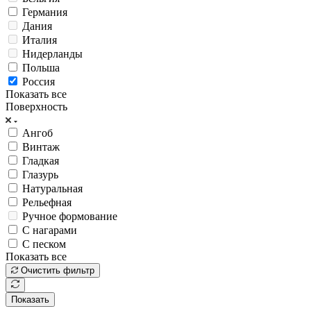
Германия
Дания
Италия
Нидерланды
Польша
Россия
Показать все
Поверхность
Ангоб
Винтаж
Гладкая
Глазурь
Натуральная
Рельефная
Ручное формование
С нагарами
С песком
Показать все
Очистить фильтр
Показать