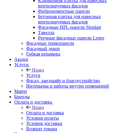
Клинкерная плитка для навесных
вентилируемых фасадов
Фиброцементные панели
Бетонная плитка для навесных
вентилируемых фасадов
Фасадные HPL-панели Sloplast
Тавелла
Реечные фасадные панели Legro
Фасадные термопанели
Фасадный декор
Гибкая керамика
Акции
Услуги
Назад
Услуги
Фасад, ландшафт и благоустройство
Интерьеры и работы внутри помещений
Maters
Бренды
Оплата и доставка
Назад
Оплата и доставка
Условия оплаты
Условия доставки
Возврат товара