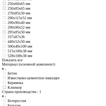
250х60х65 мм
250х85х65 мм
270х85х50 мм
290х115х52 мм
290х90х40 мм
290х90х52 мм
295х85х50 мм
337х87х36
440x52x50 мм
500х40х100 мм
515x100x38 мм
528x108x38 мм
Показать все
Материал (основной компонент)
Бетон
Известково-цементное вяжущее
Керамика
Клинкер
Страна производства
: 1
Белоруссия
Бельгия