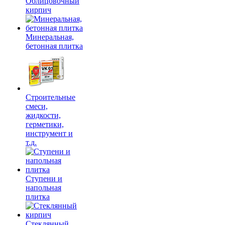
Облицовочный
кирпич
Минеральная,
бетонная плитка
Строительные
смеси,
жидкости,
герметики,
инструмент и
т.д.
Ступени и
напольная
плитка
Cтеклянный