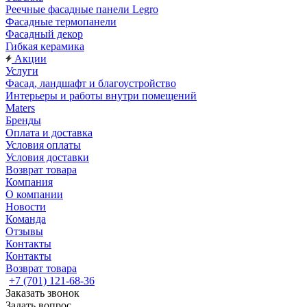
Реечные фасадные панели Legro
Фасадные термопанели
Фасадный декор
Гибкая керамика
Акции
Услуги
Фасад, ландшафт и благоустройство
Интерьеры и работы внутри помещений
Maters
Бренды
Оплата и доставка
Условия оплаты
Условия доставки
Возврат товара
Компания
О компании
Новости
Команда
Отзывы
Контакты
Контакты
Возврат товара
+7 (701) 121-68-36
Заказать звонок
Задать вопрос