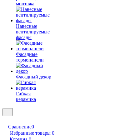
монтажа
Навесные
вентилируемые
фасады
Фасадные
термопанели
Фасадный декор
Гибкая
керамика
Сравнение
0
Избранные товары
0
Корзина
0