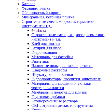
Каталог
Фасадная плитка
Облицовочный кирпич
Минеральная, бетонная плитка
Строительные смеси, жидкости, герметики,
инструмент и т.д.
Назад
Строительные смеси, жидкости, герметики,
инструмент и т.д.
Клей для плитки
Затирки для швов
Гидроизоляция
Материалы для бассейна
Герметики
Наливные полы, ровнители, стяжки
Кладочные растворы
Штукатурки, шпаклевки
Гидрофобизаторы, пропитки, очистители
Материалы для мощения и укладки
тротуарной плитки
Мембраны и полотна для плитки
Грунтовки, добавки
Бетоноремонтные растворы
СВП, отрезные диски, инструменты
Краски