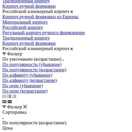
Традиционный кирпич
Кирпич ручной формовки
Российский клинкерный кирпич
Кирпич ручной формовки из Европы
Минеральный кирпич
Российский кирпич
Ригельный кирпич ручного формования
Традиционный кирпич
Кирпич ручной формовки
Российский клинкерный кирпич
Фильтр
По умолчанию (возрастание)
По популярности (убывание)
По популярности (возрастание)
По алфавиту (убывание)
По алфавиту (возрастание)
По цене (убывание)
По цене (возрастание)
Фильтр
Сортировка
По популярности (возрастание)
Цена