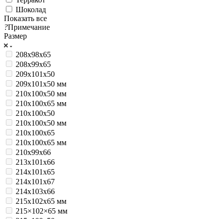
Шоколад
Показать все
?
Примечание
Размер
208х98х65
208х99х65
209х101х50
209х101х50 мм
210x100x50 мм
210x100x65 мм
210х100х50
210х100х50 мм
210х100х65
210х100х65 мм
210х99х66
213х101х66
214х101х65
214х101х67
214х103х66
215x102x65 мм
215×102×65 мм