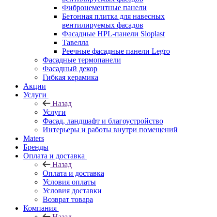
Фиброцементные панели
Бетонная плитка для навесных
вентилируемых фасадов
Фасадные HPL-панели Sloplast
Тавелла
Реечные фасадные панели Legro
Фасадные термопанели
Фасадный декор
Гибкая керамика
Акции
Услуги
Назад
Услуги
Фасад, ландшафт и благоустройство
Интерьеры и работы внутри помещений
Maters
Бренды
Оплата и доставка
Назад
Оплата и доставка
Условия оплаты
Условия доставки
Возврат товара
Компания
Назад