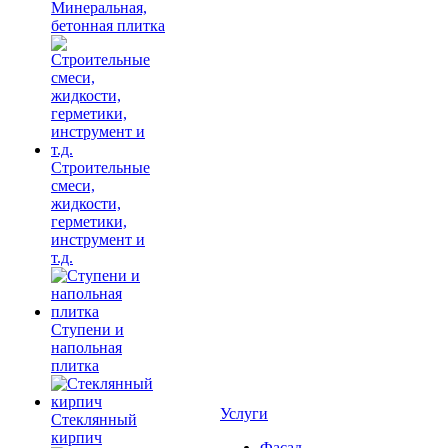
Минеральная,
бетонная плитка
Строительные
смеси,
жидкости,
герметики,
инструмент и
т.д.
Ступени и
напольная
плитка
Услуги
Cтеклянный
кирпич
Фасад,