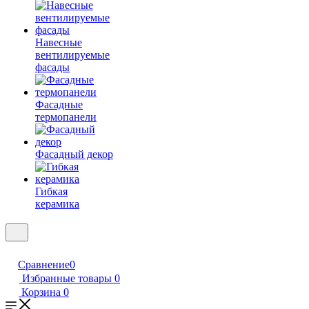
Навесные
вентилируемые
фасады
Фасадные
термопанели
Фасадный декор
Гибкая
керамика
Сравнение
0
Избранные товары
0
Корзина
0