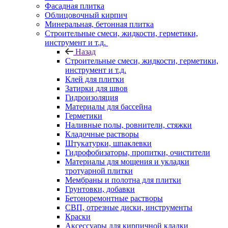
Фасадная плитка
Облицовочный кирпич
Минеральная, бетонная плитка
Строительные смеси, жидкости, герметики,
инструмент и т.д.
Назад
Строительные смеси, жидкости, герметики,
инструмент и т.д.
Клей для плитки
Затирки для швов
Гидроизоляция
Материалы для бассейна
Герметики
Наливные полы, ровнители, стяжки
Кладочные растворы
Штукатурки, шпаклевки
Гидрофобизаторы, пропитки, очистители
Материалы для мощения и укладки
тротуарной плитки
Мембраны и полотна для плитки
Грунтовки, добавки
Бетоноремонтные растворы
СВП, отрезные диски, инструменты
Краски
Аксессуары для кирпичной кладки