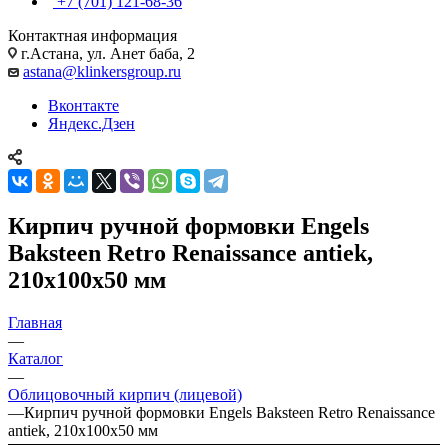
+7 (701) 121-68-36
Контактная информация
г.Астана, ул. Анет баба, 2
astana@klinkersgroup.ru
Вконтакте
Яндекс.Дзен
Кирпич ручной формовки Engels
Baksteen Retro Renaissance antiek,
210х100х50 мм
Главная
—
Каталог
—
Облицовочный кирпич (лицевой)
—
Кирпич ручной формовки Engels Baksteen Retro Renaissance
antiek, 210х100х50 мм