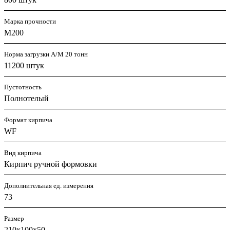
Марка прочности
M200
Норма загрузки А/М 20 тонн
11200 штук
Пустотность
Полнотелый
Формат кирпича
WF
Вид кирпича
Кирпич ручной формовки
Дополнительная ед. измерения
73
Размер
210х100х50