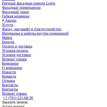
Реечные фасадные панели Legro
Фасадные термопанели
Фасадный декор
Гибкая керамика
Акции
Услуги
Фасад, ландшафт и благоустройство
Интерьеры и работы внутри помещений
Maters
Бренды
Оплата и доставка
Условия оплаты
Условия доставки
Возврат товара
Компания
О компании
Новости
Команда
Отзывы
Контакты
Контакты
Возврат товара
+7 (701) 121-68-36
Заказать звонок
Задать вопрос