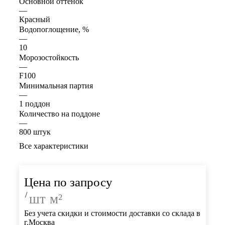
Основной оттенок
—
Красный
Водопоглощение, %
—
10
Морозостойкость
—
F100
Минимальная партия
—
1 поддон
Количество на поддоне
—
800 штук
Все характеристики
Цена по запросу
/
шт
м²
Без учета скидки и стоимости доставки со склада в
г.Москва