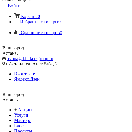
Войти
Корзина
0
Избранные товары
0
Сравнение товаров
0
Ваш город
Астана
astana@klinkersgroup.ru
г.Астана, ул. Анет баба, 2
Вконтакте
Яндекс.Дзен
Ваш город
Астана
Акции
Услуги
Мастерс
Блог
Проекты