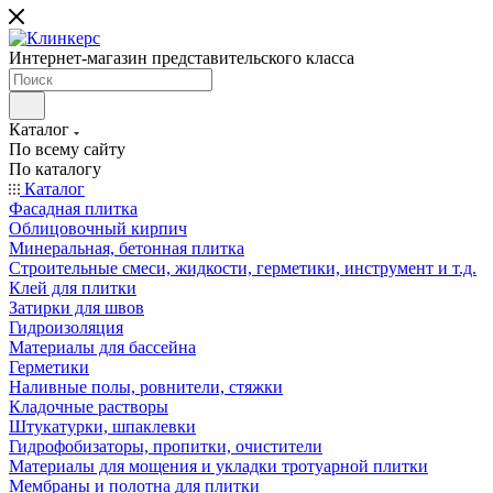
Интернет-магазин представительского класса
Каталог
По всему сайту
По каталогу
Каталог
Фасадная плитка
Облицовочный кирпич
Минеральная, бетонная плитка
Строительные смеси, жидкости, герметики, инструмент и т.д.
Клей для плитки
Затирки для швов
Гидроизоляция
Материалы для бассейна
Герметики
Наливные полы, ровнители, стяжки
Кладочные растворы
Штукатурки, шпаклевки
Гидрофобизаторы, пропитки, очистители
Материалы для мощения и укладки тротуарной плитки
Мембраны и полотна для плитки