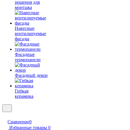
решения для
монтажа
Навесные
вентилируемые
фасады
Фасадные
термопанели
Фасадный декор
Гибкая
керамика
Сравнение
0
Избранные товары
0