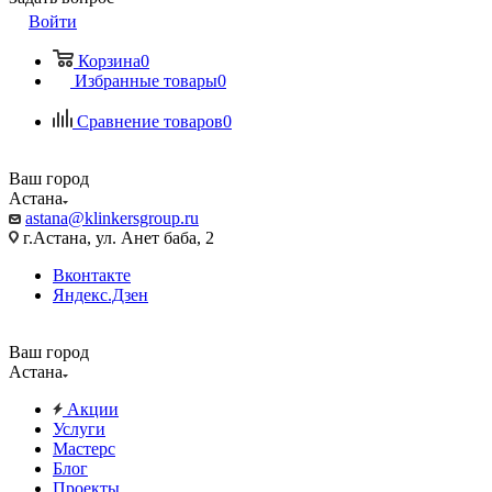
Войти
Корзина
0
Избранные товары
0
Сравнение товаров
0
Ваш город
Астана
astana@klinkersgroup.ru
г.Астана, ул. Анет баба, 2
Вконтакте
Яндекс.Дзен
Ваш город
Астана
Акции
Услуги
Мастерс
Блог
Проекты