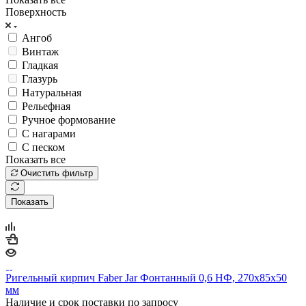
Поверхность
Ангоб
Винтаж
Гладкая
Глазурь
Натуральная
Рельефная
Ручное формование
С нагарами
С песком
Показать все
Очистить фильтр
Показать
Ригельный кирпич Faber Jar Фонтанный 0,6 НФ, 270х85х50
мм
Наличие и срок поставки по запросу