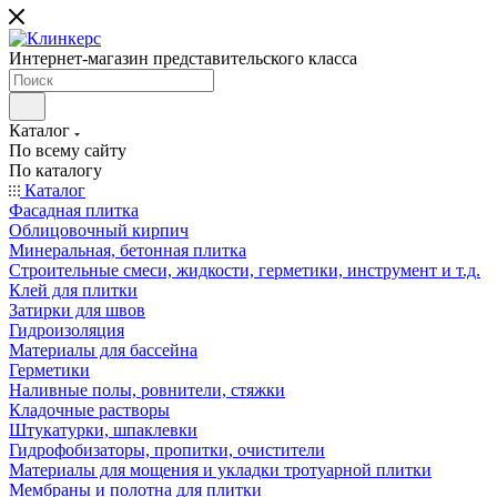
Интернет-магазин представительского класса
Каталог
По всему сайту
По каталогу
Каталог
Фасадная плитка
Облицовочный кирпич
Минеральная, бетонная плитка
Строительные смеси, жидкости, герметики, инструмент и т.д.
Клей для плитки
Затирки для швов
Гидроизоляция
Материалы для бассейна
Герметики
Наливные полы, ровнители, стяжки
Кладочные растворы
Штукатурки, шпаклевки
Гидрофобизаторы, пропитки, очистители
Материалы для мощения и укладки тротуарной плитки
Мембраны и полотна для плитки