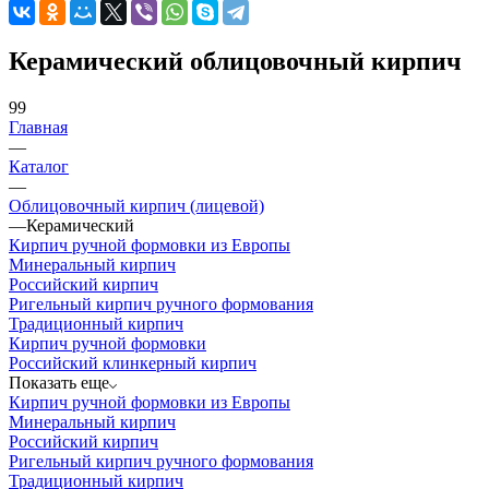
Керамический облицовочный кирпич
99
Главная
—
Каталог
—
Облицовочный кирпич (лицевой)
—
Керамический
Кирпич ручной формовки из Европы
Минеральный кирпич
Российский кирпич
Ригельный кирпич ручного формования
Традиционный кирпич
Кирпич ручной формовки
Российский клинкерный кирпич
Показать еще
Кирпич ручной формовки из Европы
Минеральный кирпич
Российский кирпич
Ригельный кирпич ручного формования
Традиционный кирпич