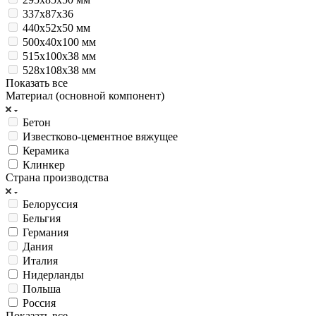
337х87х36
440x52x50 мм
500х40х100 мм
515x100x38 мм
528x108x38 мм
Показать все
Материал (основной компонент)
Бетон
Известково-цементное вяжущее
Керамика
Клинкер
Страна производства
Белоруссия
Бельгия
Германия
Дания
Италия
Нидерланды
Польша
Россия
Показать все