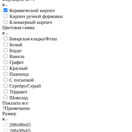
Керамический кирпич
Кирпич ручной формовки
Клинкерный кирпич
Цветовая гамма
Баварская кладка/Флэш
Белый
Бордо
Ваниль
Графит
Красный
Пшеница
С посыпкой
Серебро/Серый
Терракот
Шоколад
Показать все
?
Примечание
Размер
208х98х65
208х99х65