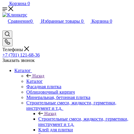
Корзина
0
Сравнение
0
Избранные товары
0
Корзина
0
Телефоны
+7 (701) 121-68-36
Заказать звонок
Каталог
Назад
Каталог
Фасадная плитка
Облицовочный кирпич
Минеральная, бетонная плитка
Строительные смеси, жидкости, герметики,
инструмент и т.д.
Назад
Строительные смеси, жидкости, герметики,
инструмент и т.д.
Клей для плитки