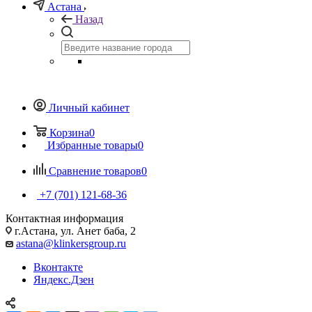
Астана
Назад
Личный кабинет
Корзина
0
Избранные товары
0
Сравнение товаров
0
+7 (701) 121-68-36
Контактная информация
г.Астана, ул. Анет баба, 2
astana@klinkersgroup.ru
Вконтакте
Яндекс.Дзен