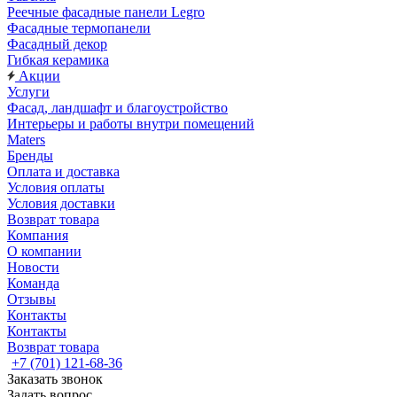
Реечные фасадные панели Legro
Фасадные термопанели
Фасадный декор
Гибкая керамика
Акции
Услуги
Фасад, ландшафт и благоустройство
Интерьеры и работы внутри помещений
Maters
Бренды
Оплата и доставка
Условия оплаты
Условия доставки
Возврат товара
Компания
О компании
Новости
Команда
Отзывы
Контакты
Контакты
Возврат товара
+7 (701) 121-68-36
Заказать звонок
Задать вопрос