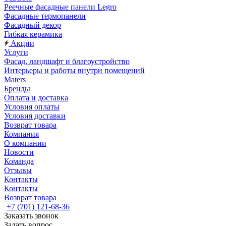
Реечные фасадные панели Legro
Фасадные термопанели
Фасадный декор
Гибкая керамика
Акции
Услуги
Фасад, ландшафт и благоустройство
Интерьеры и работы внутри помещений
Maters
Бренды
Оплата и доставка
Условия оплаты
Условия доставки
Возврат товара
Компания
О компании
Новости
Команда
Отзывы
Контакты
Контакты
Возврат товара
+7 (701) 121-68-36
Заказать звонок
Задать вопрос