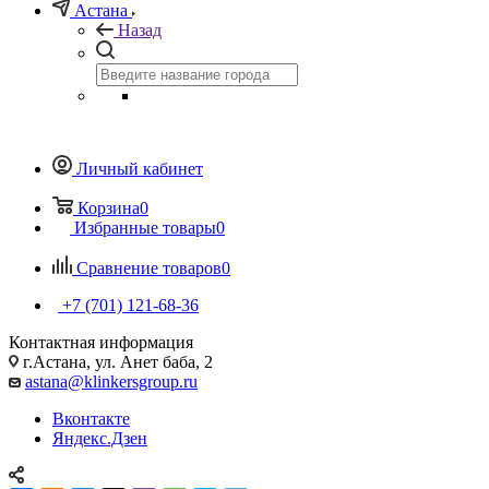
Астана
Назад
Личный кабинет
Корзина
0
Избранные товары
0
Сравнение товаров
0
+7 (701) 121-68-36
Контактная информация
г.Астана, ул. Анет баба, 2
astana@klinkersgroup.ru
Вконтакте
Яндекс.Дзен