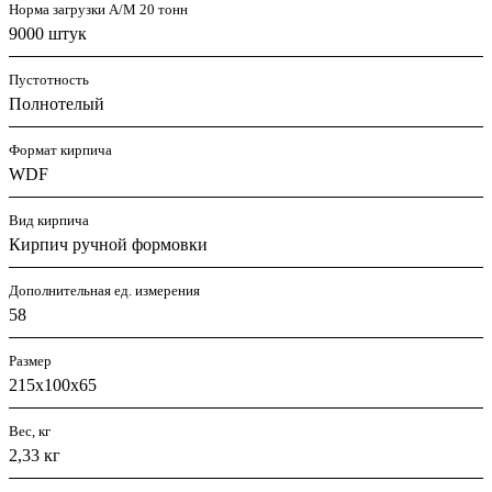
Норма загрузки А/М 20 тонн
9000 штук
Пустотность
Полнотелый
Формат кирпича
WDF
Вид кирпича
Кирпич ручной формовки
Дополнительная ед. измерения
58
Размер
215х100х65
Вес, кг
2,33 кг