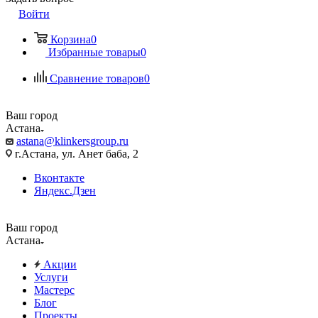
Войти
Корзина
0
Избранные товары
0
Сравнение товаров
0
Ваш город
Астана
astana@klinkersgroup.ru
г.Астана, ул. Анет баба, 2
Вконтакте
Яндекс.Дзен
Ваш город
Астана
Акции
Услуги
Мастерс
Блог
Проекты