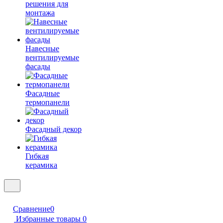
решения для
монтажа
Навесные
вентилируемые
фасады
Фасадные
термопанели
Фасадный декор
Гибкая
керамика
Сравнение
0
Избранные товары
0