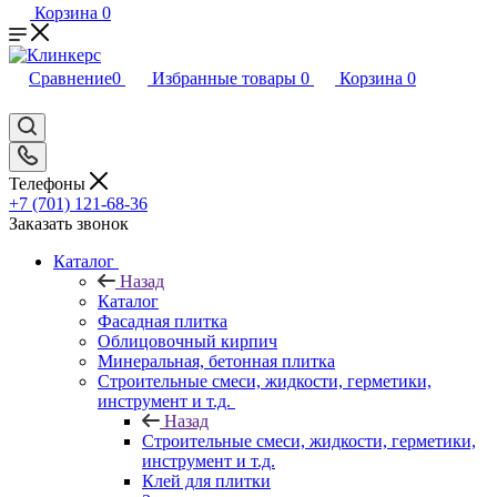
Корзина
0
Сравнение
0
Избранные товары
0
Корзина
0
Телефоны
+7 (701) 121-68-36
Заказать звонок
Каталог
Назад
Каталог
Фасадная плитка
Облицовочный кирпич
Минеральная, бетонная плитка
Строительные смеси, жидкости, герметики,
инструмент и т.д.
Назад
Строительные смеси, жидкости, герметики,
инструмент и т.д.
Клей для плитки