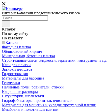
Интернет-магазин представительского класса
Каталог
По всему сайту
По каталогу
Каталог
Фасадная плитка
Облицовочный кирпич
Минеральная, бетонная плитка
Строительные смеси, жидкости, герметики, инструмент и т.д.
Клей для плитки
Затирки для швов
Гидроизоляция
Материалы для бассейна
Герметики
Наливные полы, ровнители, стяжки
Кладочные растворы
Штукатурки, шпаклевки
Гидрофобизаторы, пропитки, очистители
Материалы для мощения и укладки тротуарной плитки
Мембраны и полотна для плитки