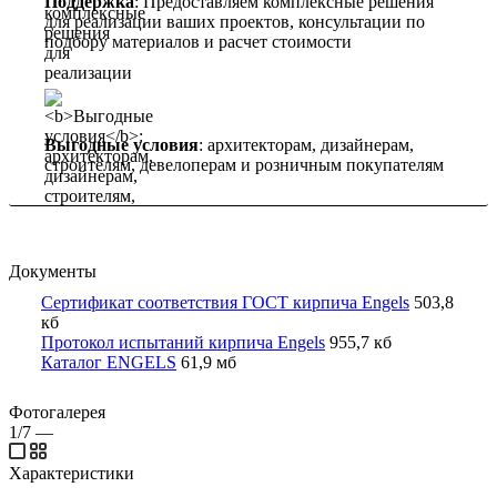
Поддержка
: Предоставляем комплексные решения
для реализации ваших проектов, консультации по
подбору материалов и расчет стоимости
Выгодные условия
: архитекторам, дизайнерам,
строителям, девелоперам и розничным покупателям
Документы
Сертификат соответствия ГОСТ кирпича Engels
503,8
кб
Протокол испытаний кирпича Engels
955,7 кб
Каталог ENGELS
61,9 мб
Фотогалерея
1/7
—
Характеристики