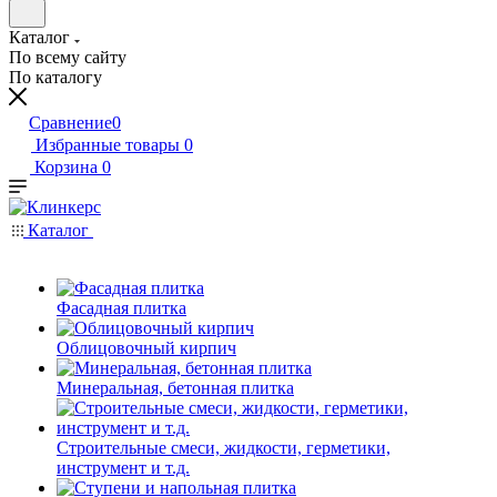
Каталог
По всему сайту
По каталогу
Сравнение
0
Избранные товары
0
Корзина
0
Каталог
Фасадная плитка
Облицовочный кирпич
Минеральная, бетонная плитка
Строительные смеси, жидкости, герметики,
инструмент и т.д.