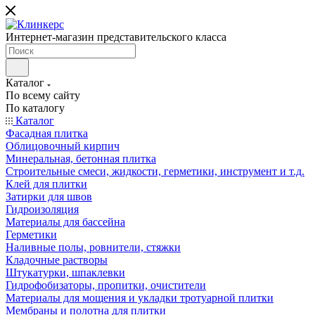
Интернет-магазин представительского класса
Каталог
По всему сайту
По каталогу
Каталог
Фасадная плитка
Облицовочный кирпич
Минеральная, бетонная плитка
Строительные смеси, жидкости, герметики, инструмент и т.д.
Клей для плитки
Затирки для швов
Гидроизоляция
Материалы для бассейна
Герметики
Наливные полы, ровнители, стяжки
Кладочные растворы
Штукатурки, шпаклевки
Гидрофобизаторы, пропитки, очистители
Материалы для мощения и укладки тротуарной плитки
Мембраны и полотна для плитки