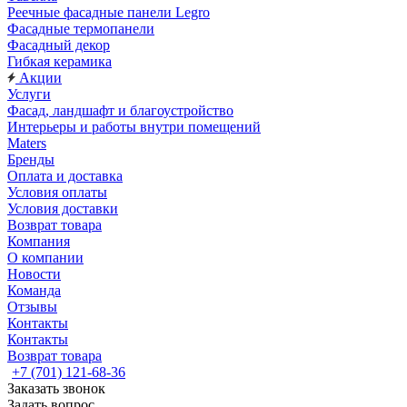
Реечные фасадные панели Legro
Фасадные термопанели
Фасадный декор
Гибкая керамика
Акции
Услуги
Фасад, ландшафт и благоустройство
Интерьеры и работы внутри помещений
Maters
Бренды
Оплата и доставка
Условия оплаты
Условия доставки
Возврат товара
Компания
О компании
Новости
Команда
Отзывы
Контакты
Контакты
Возврат товара
+7 (701) 121-68-36
Заказать звонок
Задать вопрос