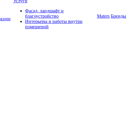
Услуги
Фасад, ландшафт и
благоустройство
Maters
Бренды
кции
Интерьеры и работы внутри
помещений