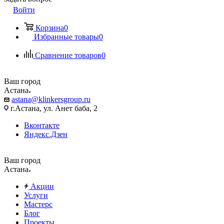
Войти
Корзина
0
Избранные товары
0
Сравнение товаров
0
Ваш город
Астана
astana@klinkersgroup.ru
г.Астана, ул. Анет баба, 2
Вконтакте
Яндекс.Дзен
Ваш город
Астана
Акции
Услуги
Мастерс
Блог
Проекты