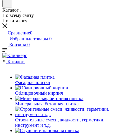
Каталог
По всему сайту
По каталогу
Сравнение
0
Избранные товары
0
Корзина
0
Каталог
Фасадная плитка
Облицовочный кирпич
Минеральная, бетонная плитка
Строительные смеси, жидкости, герметики,
инструмент и т.д.