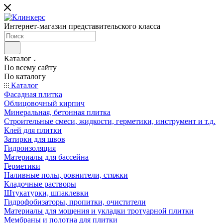
Интернет-магазин представительского класса
Каталог
По всему сайту
По каталогу
Каталог
Фасадная плитка
Облицовочный кирпич
Минеральная, бетонная плитка
Строительные смеси, жидкости, герметики, инструмент и т.д.
Клей для плитки
Затирки для швов
Гидроизоляция
Материалы для бассейна
Герметики
Наливные полы, ровнители, стяжки
Кладочные растворы
Штукатурки, шпаклевки
Гидрофобизаторы, пропитки, очистители
Материалы для мощения и укладки тротуарной плитки
Мембраны и полотна для плитки