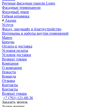
Реечные фасадные панели Legro
Фасадные термопанели
Фасадный декор
Гибкая керамика
Акции
Услуги
Фасад, ландшафт и благоустройство
Интерьеры и работы внутри помещений
Maters
Бренды
Оплата и доставка
Условия оплаты
Условия доставки
Возврат товара
Компания
О компании
Новости
Команда
Отзывы
Контакты
Контакты
Возврат товара
+7 (701) 121-68-36
Заказать звонок
Задать вопрос