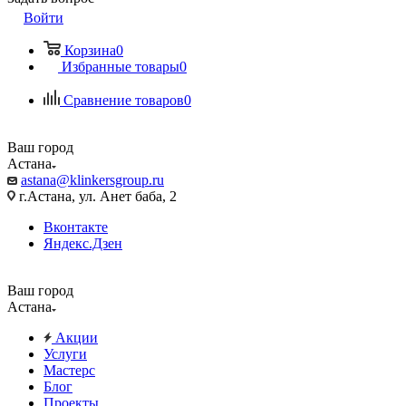
Войти
Корзина
0
Избранные товары
0
Сравнение товаров
0
Ваш город
Астана
astana@klinkersgroup.ru
г.Астана, ул. Анет баба, 2
Вконтакте
Яндекс.Дзен
Ваш город
Астана
Акции
Услуги
Мастерс
Блог
Проекты