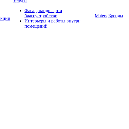
Услуги
Фасад, ландшафт и
благоустройство
Maters
Бренды
кции
Интерьеры и работы внутри
помещений