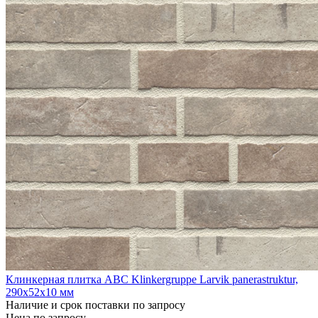
Клинкерная плитка ABC Klinkergruppe Larvik panerastruktur,
290х52х10 мм
Наличие и срок поставки по запросу
Цена по запросу