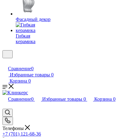
Фасадный декор
Гибкая
керамика
Сравнение
0
Избранные товары
0
Корзина
0
Сравнение
0
Избранные товары
0
Корзина
0
Телефоны
+7 (701) 121-68-36