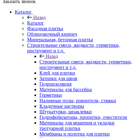
Заказать звонок
Каталог
Назад
Каталог
Фасадная плитка
Облицовочный кирпич
Минеральная, бетонная плитка
Строительные смеси, жидкости, герметики,
инструмент и т.д.
Назад
Строительные смеси, жидкости, герметики,
инструмент и т.д.
Клей для плитки
Затирки для швов
Гидроизоляция
Материалы для бассейна
Герметики
Наливные полы, ровнители, стяжки
Кладочные растворы
Штукатурки, шпаклевки
Гидрофобизаторы, пропитки, очистители
Материалы для мощения и укладки
тротуарной плитки
Мембраны и полотна для плитки