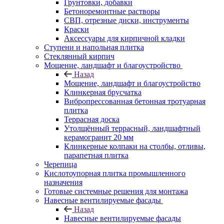
Грунтовки, добавки
Бетоноремонтные растворы
СВП, отрезные диски, инструменты
Краски
Аксессуары для кирпичной кладки
Ступени и напольная плитка
Cтеклянный кирпич
Мощение, ландшафт и благоустройство
Назад
Мощение, ландшафт и благоустройство
Клинкерная брусчатка
Вибропрессованная бетонная тротуарная
плитка
Террасная доска
Утолщённый террасный, ландшафтный
керамогранит 20 мм
Клинкерные колпаки на столбы, отливы,
парапетная плитка
Черепица
Кислотоупорная плитка промышленного
назначения
Готовые системные решения для монтажа
Навесные вентилируемые фасады
Назад
Навесные вентилируемые фасады