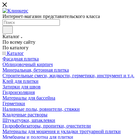
Интернет-магазин представительского класса
Каталог
По всему сайту
По каталогу
Каталог
Фасадная плитка
Облицовочный кирпич
Минеральная, бетонная плитка
Строительные смеси, жидкости, герметики, инструмент и т.д.
Клей для плитки
Затирки для швов
Гидроизоляция
Материалы для бассейна
Герметики
Наливные полы, ровнители, стяжки
Кладочные растворы
Штукатурки, шпаклевки
Гидрофобизаторы, пропитки, очистители
Материалы для мощения и укладки тротуарной плитки
Мембраны и полотна для плитки