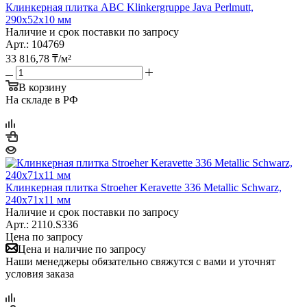
Клинкерная плитка ABC Klinkergruppe Java Perlmutt,
290х52х10 мм
Наличие и срок поставки по запросу
Арт.: 104769
33 816,78
₸
/м²
В корзину
На складе в РФ
Клинкерная плитка Stroeher Keravette 336 Metallic Schwarz,
240х71х11 мм
Наличие и срок поставки по запросу
Арт.: 2110.S336
Цена по запросу
Цена и наличие по запросу
Наши менеджеры обязательно свяжутся с вами и уточнят
условия заказа