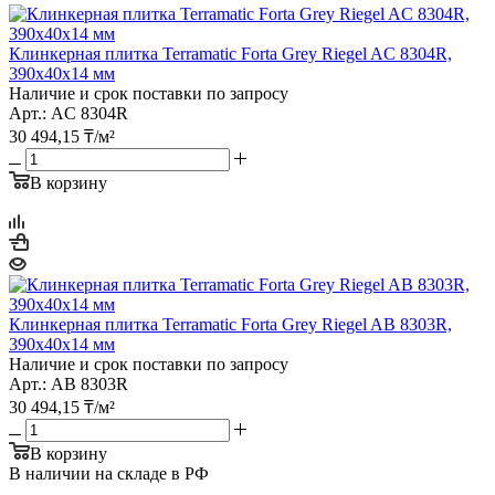
Клинкерная плитка Terramatic Forta Grey Riegel AС 8304R,
390х40х14 мм
Наличие и срок поставки по запросу
Арт.: AС 8304R
30 494,15
₸
/м²
В корзину
Клинкерная плитка Terramatic Forta Grey Riegel AB 8303R,
390х40х14 мм
Наличие и срок поставки по запросу
Арт.: AB 8303R
30 494,15
₸
/м²
В корзину
В наличии на складе в РФ