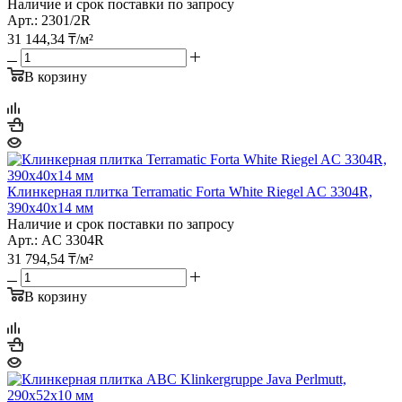
Наличие и срок поставки по запросу
Арт.: 2301/2R
31 144,34
₸
/м²
В корзину
Клинкерная плитка Terramatic Forta White Riegel AС 3304R,
390х40х14 мм
Наличие и срок поставки по запросу
Арт.: AС 3304R
31 794,54
₸
/м²
В корзину