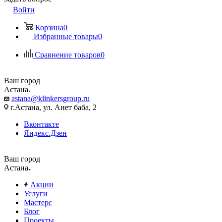
Войти
Корзина
0
Избранные товары
0
Сравнение товаров
0
Ваш город
Астана
astana@klinkersgroup.ru
г.Астана, ул. Анет баба, 2
Вконтакте
Яндекс.Дзен
Ваш город
Астана
Акции
Услуги
Мастерс
Блог
Проекты