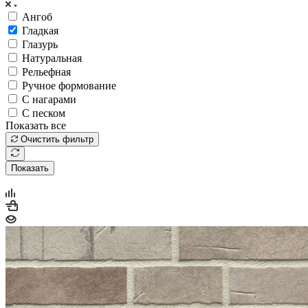
Ангоб
Гладкая
Глазурь
Натуральная
Рельефная
Ручное формование
С нагарами
С песком
Показать все
Очистить фильтр
Показать