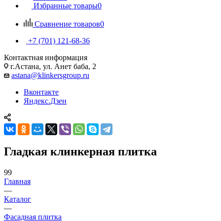
Избранные товары
0
Сравнение товаров
0
+7 (701) 121-68-36
Контактная информация
г.Астана, ул. Анет баба, 2
astana@klinkersgroup.ru
Вконтакте
Яндекс.Дзен
Гладкая клинкерная плитка
99
Главная
—
Каталог
—
Фасадная плитка