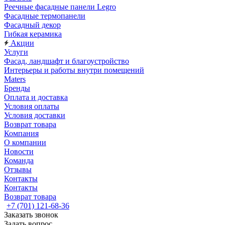
Реечные фасадные панели Legro
Фасадные термопанели
Фасадный декор
Гибкая керамика
Акции
Услуги
Фасад, ландшафт и благоустройство
Интерьеры и работы внутри помещений
Maters
Бренды
Оплата и доставка
Условия оплаты
Условия доставки
Возврат товара
Компания
О компании
Новости
Команда
Отзывы
Контакты
Контакты
Возврат товара
+7 (701) 121-68-36
Заказать звонок
Задать вопрос