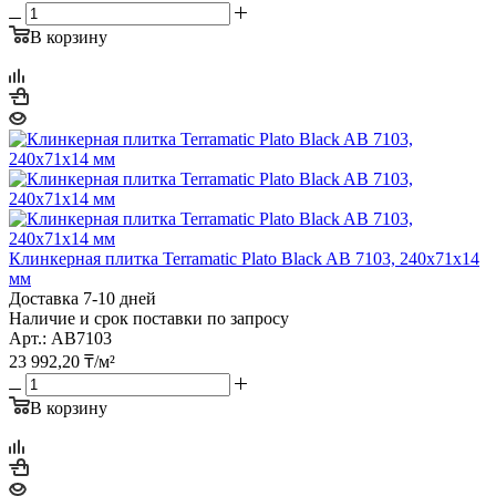
В корзину
Клинкерная плитка Terramatic Plato Black AB 7103, 240х71х14
мм
Доставка 7-10 дней
Наличие и срок поставки по запросу
Арт.: AB7103
23 992,20
₸
/м²
В корзину