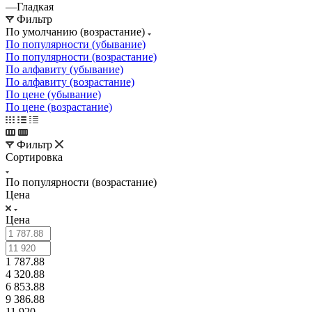
—
Гладкая
Фильтр
По умолчанию (возрастание)
По популярности (убывание)
По популярности (возрастание)
По алфавиту (убывание)
По алфавиту (возрастание)
По цене (убывание)
По цене (возрастание)
Фильтр
Сортировка
По популярности (возрастание)
Цена
Цена
1 787.88
4 320.88
6 853.88
9 386.88
11 920