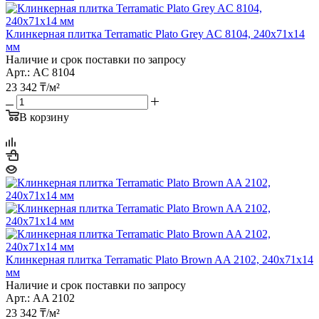
Клинкерная плитка Terramatic Plato Grey AC 8104, 240х71х14
мм
Наличие и срок поставки по запросу
Арт.: AC 8104
23 342
₸
/м²
В корзину
Клинкерная плитка Terramatic Plato Brown AA 2102, 240х71х14
мм
Наличие и срок поставки по запросу
Арт.: AA 2102
23 342
₸
/м²