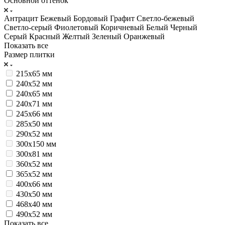
Основной оттенок
Антрацит
Бежевый
Бордовый
Графит
Светло-бежевый
Светло-серый
Фиолетовый
Коричневый
Белый
Черный
Серый
Красный
Желтый
Зеленый
Оранжевый
Показать все
Размер плитки
215х65 мм
240x52 мм
240x65 мм
240x71 мм
245х66 мм
285х50 мм
290x52 мм
300х150 мм
300х81 мм
360x52 мм
365x52 мм
400х66 мм
430х50 мм
468x40 мм
490х52 мм
Показать все