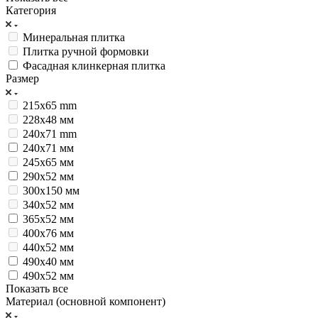
Категория
Минеральная плитка
Плитка ручной формовки
Фасадная клинкерная плитка
Размер
215x65 mm
228х48 мм
240x71 mm
240х71 мм
245х65 мм
290х52 мм
300х150 мм
340х52 мм
365х52 мм
400х76 мм
440х52 мм
490х40 мм
490х52 мм
Показать все
Материал (основной компонент)