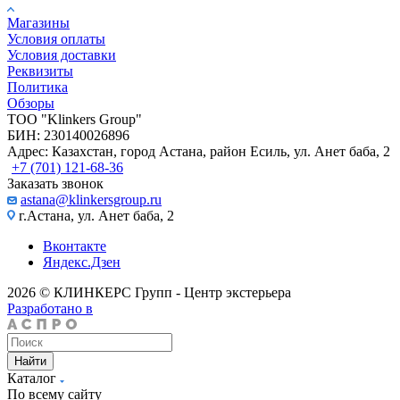
Магазины
Условия оплаты
Условия доставки
Реквизиты
Политика
Обзоры
TOO "Klinkers Group"
БИН: 230140026896
Адрес: Казахстан, город Астана, район Есиль, ул. Анет баба, 2
+7 (701) 121-68-36
Заказать звонок
astana@klinkersgroup.ru
г.Астана, ул. Анет баба, 2
Вконтакте
Яндекс.Дзен
2026 © КЛИНКЕРС Групп - Центр экстерьера
Разработано в
Найти
Каталог
По всему сайту