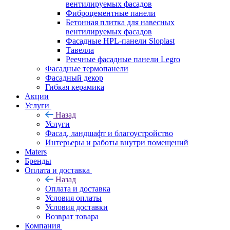
вентилируемых фасадов
Фиброцементные панели
Бетонная плитка для навесных
вентилируемых фасадов
Фасадные HPL-панели Sloplast
Тавелла
Реечные фасадные панели Legro
Фасадные термопанели
Фасадный декор
Гибкая керамика
Акции
Услуги
Назад
Услуги
Фасад, ландшафт и благоустройство
Интерьеры и работы внутри помещений
Maters
Бренды
Оплата и доставка
Назад
Оплата и доставка
Условия оплаты
Условия доставки
Возврат товара
Компания