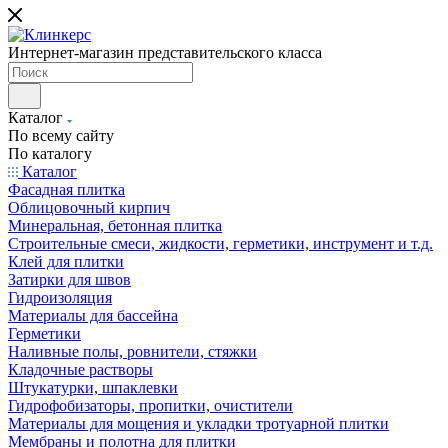
Интернет-магазин представительского класса
Каталог
По всему сайту
По каталогу
Каталог
Фасадная плитка
Облицовочный кирпич
Минеральная, бетонная плитка
Строительные смеси, жидкости, герметики, инструмент и т.д.
Клей для плитки
Затирки для швов
Гидроизоляция
Материалы для бассейна
Герметики
Наливные полы, ровнители, стяжки
Кладочные растворы
Штукатурки, шпаклевки
Гидрофобизаторы, пропитки, очистители
Материалы для мощения и укладки тротуарной плитки
Мембраны и полотна для плитки