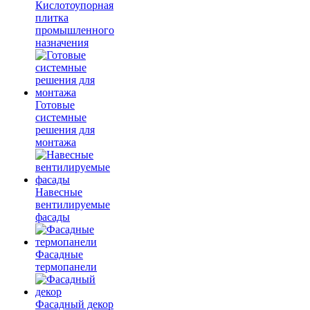
Кислотоупорная
плитка
промышленного
назначения
Готовые
системные
решения для
монтажа
Навесные
вентилируемые
фасады
Фасадные
термопанели
Фасадный декор