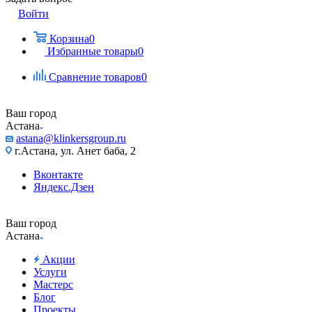
Войти
Корзина
0
Избранные товары
0
Сравнение товаров
0
Ваш город
Астана
astana@klinkersgroup.ru
г.Астана, ул. Анет баба, 2
Вконтакте
Яндекс.Дзен
Ваш город
Астана
Акции
Услуги
Мастерс
Блог
Проекты