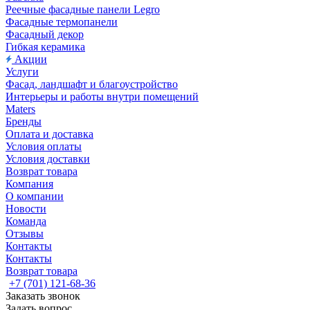
Реечные фасадные панели Legro
Фасадные термопанели
Фасадный декор
Гибкая керамика
Акции
Услуги
Фасад, ландшафт и благоустройство
Интерьеры и работы внутри помещений
Maters
Бренды
Оплата и доставка
Условия оплаты
Условия доставки
Возврат товара
Компания
О компании
Новости
Команда
Отзывы
Контакты
Контакты
Возврат товара
+7 (701) 121-68-36
Заказать звонок
Задать вопрос