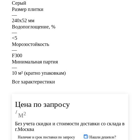
Серый
Размер плитки
—
240x52 мм
Водопоглощение, %
—
<5
Морозостойкость
—
F300
Минимальная партия
—
10 м² (кратно упаковкам)
Все характеристики
Цена по запросу
/
м²
Без учета скидки и стоимости доставки со склада в
г.Москва
Наличие и срок поставки по запросу
Нашли дешевле?