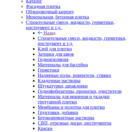
Каталог
Фасадная плитка
Облицовочный кирпич
Минеральная, бетонная плитка
Строительные смеси, жидкости, герметики,
инструмент и т.д.
Назад
Строительные смеси, жидкости, герметики,
инструмент и т.д.
Клей для плитки
Затирки для швов
Гидроизоляция
Материалы для бассейна
Герметики
Наливные полы, ровнители, стяжки
Кладочные растворы
Штукатурки, шпаклевки
Гидрофобизаторы, пропитки, очистители
Материалы для мощения и укладки
тротуарной плитки
Мембраны и полотна для плитки
Грунтовки, добавки
Бетоноремонтные растворы
СВП, отрезные диски, инструменты
Краски