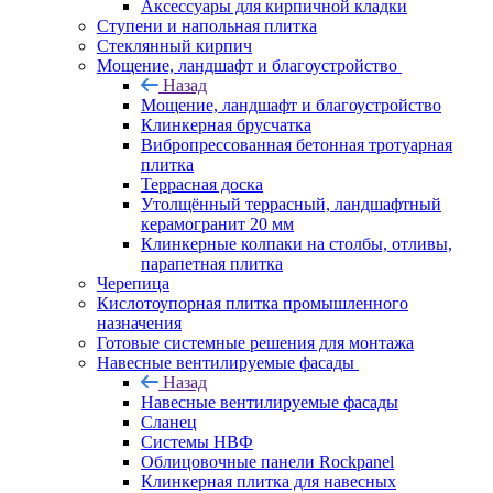
Аксессуары для кирпичной кладки
Ступени и напольная плитка
Cтеклянный кирпич
Мощение, ландшафт и благоустройство
Назад
Мощение, ландшафт и благоустройство
Клинкерная брусчатка
Вибропрессованная бетонная тротуарная
плитка
Террасная доска
Утолщённый террасный, ландшафтный
керамогранит 20 мм
Клинкерные колпаки на столбы, отливы,
парапетная плитка
Черепица
Кислотоупорная плитка промышленного
назначения
Готовые системные решения для монтажа
Навесные вентилируемые фасады
Назад
Навесные вентилируемые фасады
Сланец
Системы НВФ
Облицовочные панели Rockpanel
Клинкерная плитка для навесных