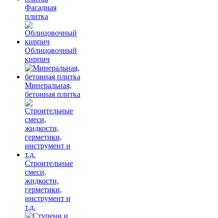
Фасадная
плитка
Облицовочный
кирпич
Минеральная,
бетонная плитка
Строительные
смеси,
жидкости,
герметики,
инструмент и
т.д.