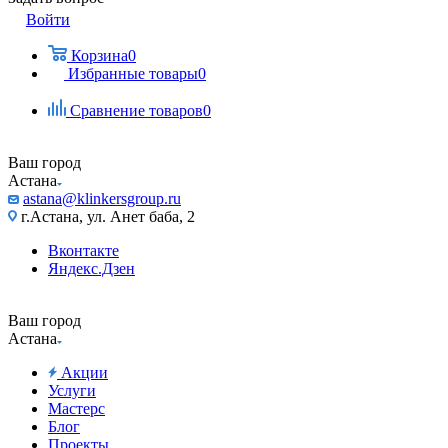
Войти
Корзина
0
Избранные товары
0
Сравнение товаров
0
Ваш город
Астана
astana@klinkersgroup.ru
г.Астана, ул. Анет баба, 2
Вконтакте
Яндекс.Дзен
Ваш город
Астана
Акции
Услуги
Мастерс
Блог
Проекты