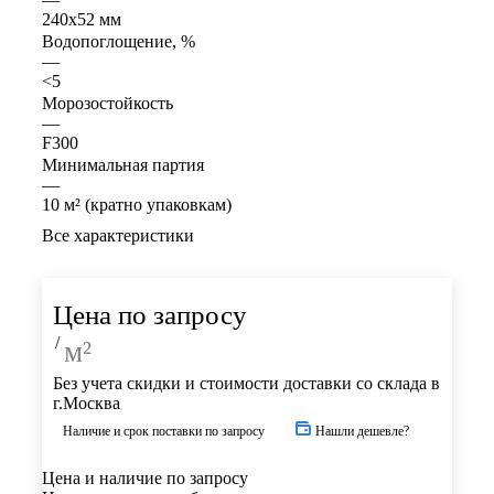
240x52 мм
Водопоглощение, %
—
<5
Морозостойкость
—
F300
Минимальная партия
—
10 м² (кратно упаковкам)
Все характеристики
Цена по запросу
/
м²
Без учета скидки и стоимости доставки со склада в
г.Москва
Наличие и срок поставки по запросу
Нашли дешевле?
Цена и наличие по запросу