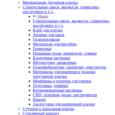
Минеральная, бетонная плитка
Строительные смеси, жидкости, герметики,
инструмент и т.д.
Назад
Строительные смеси, жидкости, герметики,
инструмент и т.д.
Клей для плитки
Затирки для швов
Гидроизоляция
Материалы для бассейна
Герметики
Наливные полы, ровнители, стяжки
Кладочные растворы
Штукатурки, шпаклевки
Гидрофобизаторы, пропитки, очистители
Материалы для мощения и укладки
тротуарной плитки
Мембраны и полотна для плитки
Грунтовки, добавки
Бетоноремонтные растворы
СВП, отрезные диски, инструменты
Краски
Аксессуары для кирпичной кладки
Ступени и напольная плитка
Cтеклянный кирпич