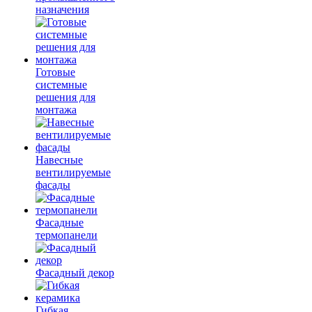
назначения
Готовые
системные
решения для
монтажа
Навесные
вентилируемые
фасады
Фасадные
термопанели
Фасадный декор
Гибкая