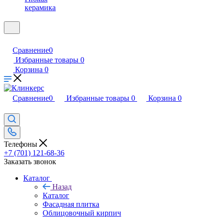
керамика
Сравнение
0
Избранные товары
0
Корзина
0
Сравнение
0
Избранные товары
0
Корзина
0
Телефоны
+7 (701) 121-68-36
Заказать звонок
Каталог
Назад
Каталог
Фасадная плитка
Облицовочный кирпич