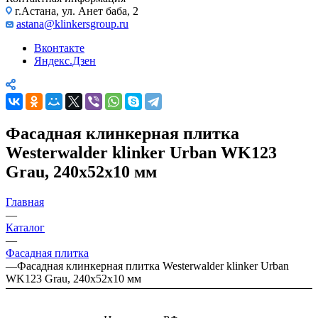
г.Астана, ул. Анет баба, 2
astana@klinkersgroup.ru
Вконтакте
Яндекс.Дзен
Фасадная клинкерная плитка
Westerwalder klinker Urban WK123
Grau, 240х52х10 мм
Главная
—
Каталог
—
Фасадная плитка
—
Фасадная клинкерная плитка Westerwalder klinker Urban
WK123 Grau, 240х52х10 мм