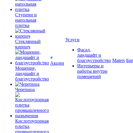
Ступени и
напольная
плитка
Услуги
Cтеклянный
кирпич
Фасад,
ландшафт и
благоустройство
Maters
Бр
Акции
Интерьеры и
Мощение,
работы внутри
ландшафт и
помещений
благоустройство
Черепица
Кислотоупорная
плитка
промышленного