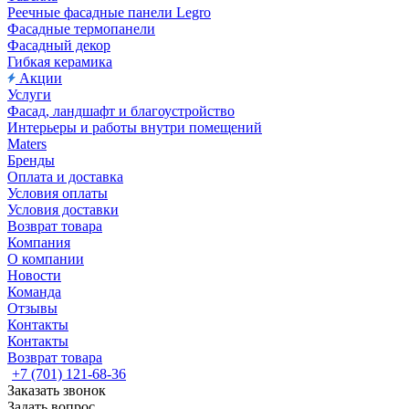
Реечные фасадные панели Legro
Фасадные термопанели
Фасадный декор
Гибкая керамика
Акции
Услуги
Фасад, ландшафт и благоустройство
Интерьеры и работы внутри помещений
Maters
Бренды
Оплата и доставка
Условия оплаты
Условия доставки
Возврат товара
Компания
О компании
Новости
Команда
Отзывы
Контакты
Контакты
Возврат товара
+7 (701) 121-68-36
Заказать звонок
Задать вопрос