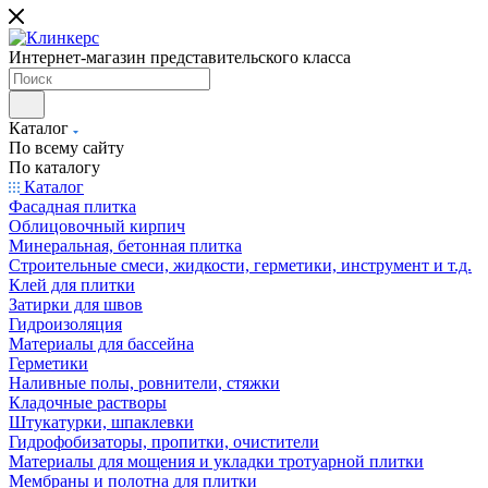
Интернет-магазин представительского класса
Каталог
По всему сайту
По каталогу
Каталог
Фасадная плитка
Облицовочный кирпич
Минеральная, бетонная плитка
Строительные смеси, жидкости, герметики, инструмент и т.д.
Клей для плитки
Затирки для швов
Гидроизоляция
Материалы для бассейна
Герметики
Наливные полы, ровнители, стяжки
Кладочные растворы
Штукатурки, шпаклевки
Гидрофобизаторы, пропитки, очистители
Материалы для мощения и укладки тротуарной плитки
Мембраны и полотна для плитки