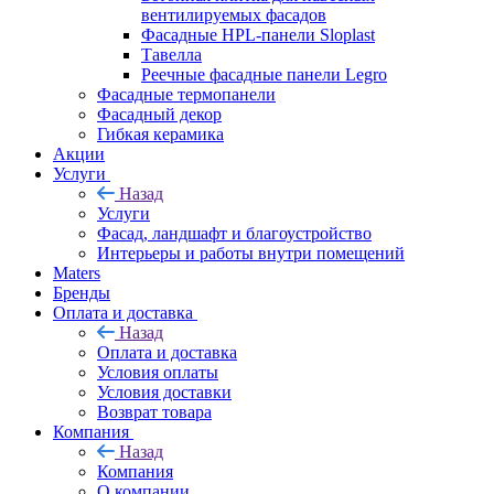
вентилируемых фасадов
Фасадные HPL-панели Sloplast
Тавелла
Реечные фасадные панели Legro
Фасадные термопанели
Фасадный декор
Гибкая керамика
Акции
Услуги
Назад
Услуги
Фасад, ландшафт и благоустройство
Интерьеры и работы внутри помещений
Maters
Бренды
Оплата и доставка
Назад
Оплата и доставка
Условия оплаты
Условия доставки
Возврат товара
Компания
Назад
Компания
О компании