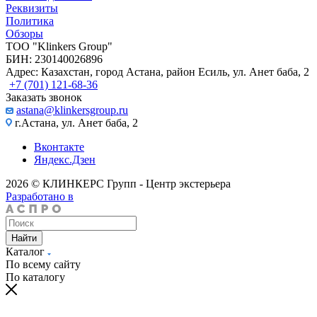
Реквизиты
Политика
Обзоры
TOO "Klinkers Group"
БИН: 230140026896
Адрес: Казахстан, город Астана, район Есиль, ул. Анет баба, 2
+7 (701) 121-68-36
Заказать звонок
astana@klinkersgroup.ru
г.Астана, ул. Анет баба, 2
Вконтакте
Яндекс.Дзен
2026 © КЛИНКЕРС Групп - Центр экстерьера
Разработано в
Найти
Каталог
По всему сайту
По каталогу