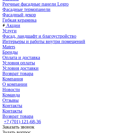
Реечные фасадные панели Legro
Фасадные термопанели
Фасадный декор
Гибкая керамика
Акции
Услуги
Фасад, ландшафт и благоустройство
Интерьеры и работы внутри помещений
Maters
Бренды
Оплата и доставка
Условия оплаты
Условия доставки
Возврат товара
Компания
О компании
Новости
Команда
Отзывы
Контакты
Контакты
Возврат товара
+7 (701) 121-68-36
Заказать звонок
Задать вопрос