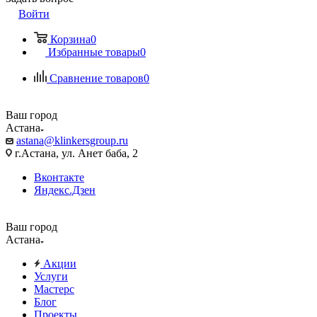
Войти
Корзина
0
Избранные товары
0
Сравнение товаров
0
Ваш город
Астана
astana@klinkersgroup.ru
г.Астана, ул. Анет баба, 2
Вконтакте
Яндекс.Дзен
Ваш город
Астана
Акции
Услуги
Мастерс
Блог
Проекты