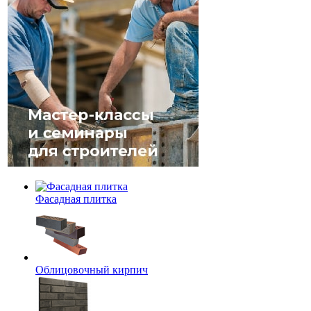
Фасадная плитка
Облицовочный кирпич