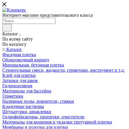
Интернет-магазин представительского класса
Каталог
По всему сайту
По каталогу
Каталог
Фасадная плитка
Облицовочный кирпич
Минеральная, бетонная плитка
Строительные смеси, жидкости, герметики, инструмент и т.д.
Клей для плитки
Затирки для швов
Гидроизоляция
Материалы для бассейна
Герметики
Наливные полы, ровнители, стяжки
Кладочные растворы
Штукатурки, шпаклевки
Гидрофобизаторы, пропитки, очистители
Материалы для мощения и укладки тротуарной плитки
Мембраны и полотна для плитки