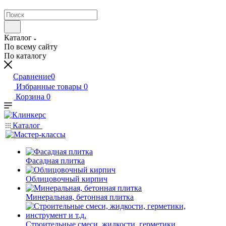
Каталог
По всему сайту
По каталогу
Сравнение
0
Избранные товары
0
Корзина
0
Каталог
Фасадная плитка
Облицовочный кирпич
Минеральная, бетонная плитка
Строительные смеси, жидкости, герметики,