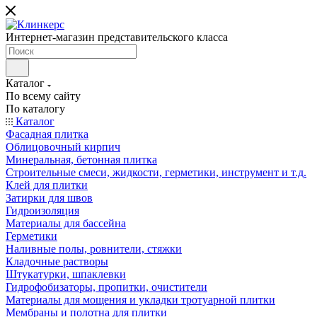
Интернет-магазин представительского класса
Каталог
По всему сайту
По каталогу
Каталог
Фасадная плитка
Облицовочный кирпич
Минеральная, бетонная плитка
Строительные смеси, жидкости, герметики, инструмент и т.д.
Клей для плитки
Затирки для швов
Гидроизоляция
Материалы для бассейна
Герметики
Наливные полы, ровнители, стяжки
Кладочные растворы
Штукатурки, шпаклевки
Гидрофобизаторы, пропитки, очистители
Материалы для мощения и укладки тротуарной плитки
Мембраны и полотна для плитки