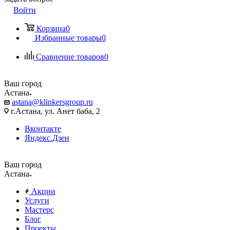
Войти
Корзина
0
Избранные товары
0
Сравнение товаров
0
Ваш город
Астана
astana@klinkersgroup.ru
г.Астана, ул. Анет баба, 2
Вконтакте
Яндекс.Дзен
Ваш город
Астана
Акции
Услуги
Мастерс
Блог
Проекты