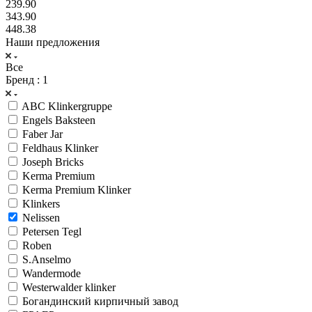
239.90
343.90
448.38
Наши предложения
Все
Бренд
: 1
ABC Klinkergruppe
Engels Baksteen
Faber Jar
Feldhaus Klinker
Joseph Bricks
Kerma Premium
Kerma Premium Klinker
Klinkers
Nelissen
Petersen Tegl
Roben
S.Anselmo
Wandermode
Westerwalder klinker
Богандинский кирпичный завод