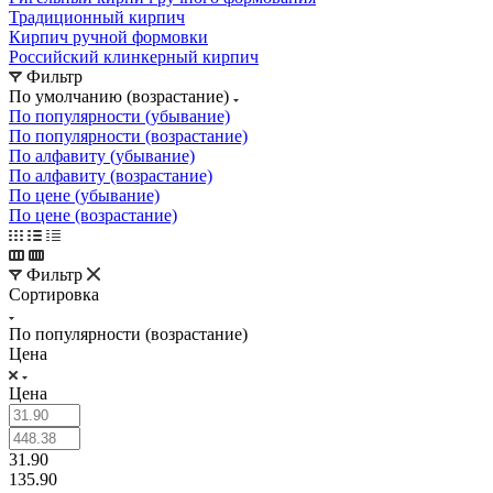
Традиционный кирпич
Кирпич ручной формовки
Российский клинкерный кирпич
Фильтр
По умолчанию (возрастание)
По популярности (убывание)
По популярности (возрастание)
По алфавиту (убывание)
По алфавиту (возрастание)
По цене (убывание)
По цене (возрастание)
Фильтр
Сортировка
По популярности (возрастание)
Цена
Цена
31.90
135.90