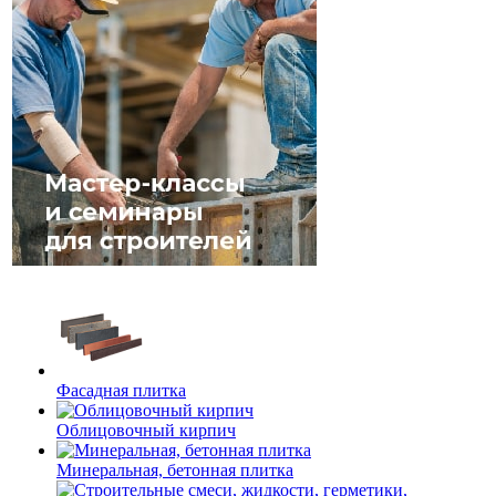
Фасадная плитка
Облицовочный кирпич
Минеральная, бетонная плитка