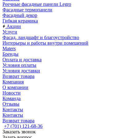
Реечные фасадные панели Legro
Фасадные термопанели
Фасадный декор
Гибкая керамика
Акции
Услуги
Фасад, ландшафт и благоустройство
Интерьеры и работы внутри помещений
Maters
Бренды
Оплата и доставка
Условия оплаты
Условия доставки
Возврат товара
Компания
О компании
Новости
Команда
Отзывы
Контакты
Контакты
Возврат товара
+7 (701) 121-68-36
Заказать звонок
Задать вопрос