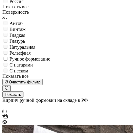
Россия
Показать все
Поверхность
Ангоб
Винтаж
Гладкая
Глазурь
Натуральная
Рельефная
Ручное формование
С нагарами
С песком
Показать все
Очистить фильтр
Показать
Кирпич ручной формовки на складе в РФ