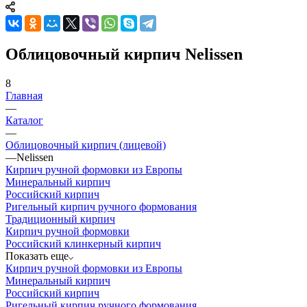
Облицовочный кирпич Nelissen
8
Главная
—
Каталог
—
Облицовочный кирпич (лицевой)
—
Nelissen
Кирпич ручной формовки из Европы
Минеральный кирпич
Российский кирпич
Ригельный кирпич ручного формования
Традиционный кирпич
Кирпич ручной формовки
Российский клинкерный кирпич
Показать еще
Кирпич ручной формовки из Европы
Минеральный кирпич
Российский кирпич
Ригельный кирпич ручного формования