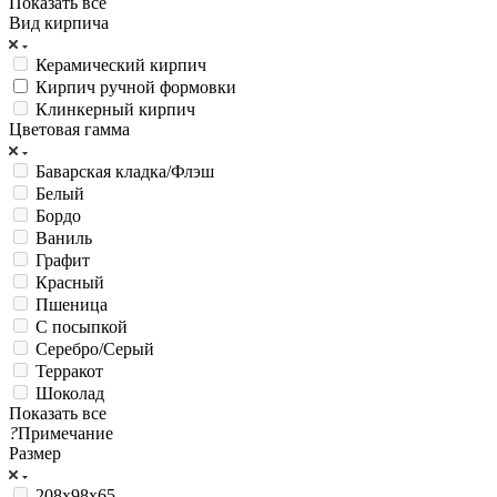
Показать все
Вид кирпича
Керамический кирпич
Кирпич ручной формовки
Клинкерный кирпич
Цветовая гамма
Баварская кладка/Флэш
Белый
Бордо
Ваниль
Графит
Красный
Пшеница
С посыпкой
Серебро/Серый
Терракот
Шоколад
Показать все
?
Примечание
Размер
208х98х65