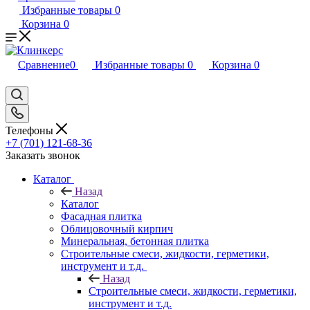
Избранные товары
0
Корзина
0
Сравнение
0
Избранные товары
0
Корзина
0
Телефоны
+7 (701) 121-68-36
Заказать звонок
Каталог
Назад
Каталог
Фасадная плитка
Облицовочный кирпич
Минеральная, бетонная плитка
Строительные смеси, жидкости, герметики,
инструмент и т.д.
Назад
Строительные смеси, жидкости, герметики,
инструмент и т.д.