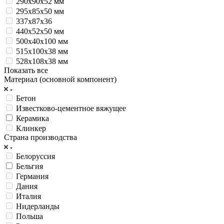
290х90х52 мм
295х85х50 мм
337х87х36
440x52x50 мм
500х40х100 мм
515x100x38 мм
528x108x38 мм
Показать все
Материал (основной компонент)
Бетон
Известково-цементное вяжущее
Керамика
Клинкер
Страна производства
Белоруссия
Бельгия
Германия
Дания
Италия
Нидерланды
Польша