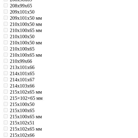
208х99х65
209х101х50
209х101х50 мм
210x100x50 мм
210x100x65 мм
210х100х50
210х100х50 мм
210х100х65
210х100х65 мм
210х99х66
213х101х66
214х101х65
214х101х67
214х103х66
215x102x65 мм
215×102×65 мм
215х100х50
215х100х65
215х100х65 мм
215х102х51
215х102х65 мм
215х102х66