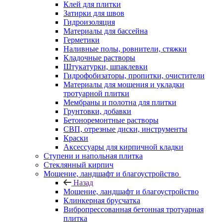
Клей для плитки
Затирки для швов
Гидроизоляция
Материалы для бассейна
Герметики
Наливные полы, ровнители, стяжки
Кладочные растворы
Штукатурки, шпаклевки
Гидрофобизаторы, пропитки, очистители
Материалы для мощения и укладки
тротуарной плитки
Мембраны и полотна для плитки
Грунтовки, добавки
Бетоноремонтные растворы
СВП, отрезные диски, инструменты
Краски
Аксессуары для кирпичной кладки
Ступени и напольная плитка
Cтеклянный кирпич
Мощение, ландшафт и благоустройство
Назад
Мощение, ландшафт и благоустройство
Клинкерная брусчатка
Вибропрессованная бетонная тротуарная
плитка