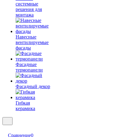
системные
решения для
монтажа
Навесные
вентилируемые
фасады
Фасадные
термопанели
Фасадный декор
Гибкая
керамика
Сравнение
0