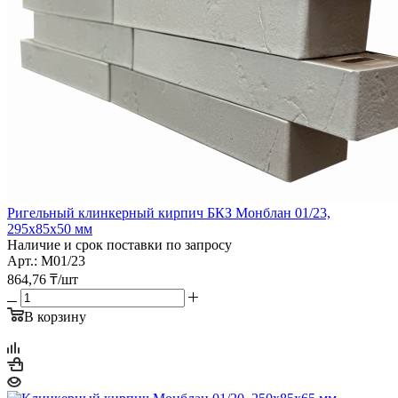
Ригельный клинкерный кирпич БКЗ Монблан 01/23,
295х85х50 мм
Наличие и срок поставки по запросу
Арт.: М01/23
864,76
₸
/шт
В корзину