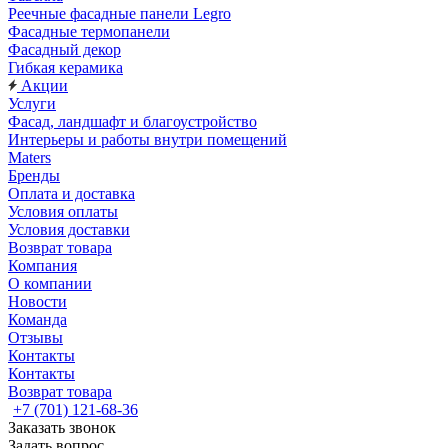
Реечные фасадные панели Legro
Фасадные термопанели
Фасадный декор
Гибкая керамика
Акции
Услуги
Фасад, ландшафт и благоустройство
Интерьеры и работы внутри помещений
Maters
Бренды
Оплата и доставка
Условия оплаты
Условия доставки
Возврат товара
Компания
О компании
Новости
Команда
Отзывы
Контакты
Контакты
Возврат товара
+7 (701) 121-68-36
Заказать звонок
Задать вопрос