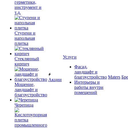
герметики,
инструмент и
т.д.
Ступени и
напольная
плитка
Услуги
Cтеклянный
кирпич
Фасад,
ландшафт и
благоустройство
Maters
Бр
Акции
Интерьеры и
Мощение,
работы внутри
ландшафт и
помещений
благоустройство
Черепица