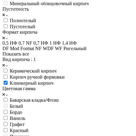
Минеральный облицовочный кирпич
Пустотность
Полнотелый
Пустотелый
Формат кирпича
0,5 НФ
0,7 NF
0,7 НФ
1 НФ
1,4 НФ
DF
Mod Format
NF
WDF
WF
Ригельный
Показать все
Вид кирпича
: 1
Керамический кирпич
Кирпич ручной формовки
Клинкерный кирпич
Цветовая гамма
Баварская кладка/Флэш
Белый
Бордо
Ваниль
Графит
Красный