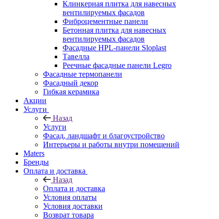
Клинкерная плитка для навесных
вентилируемых фасадов
Фиброцементные панели
Бетонная плитка для навесных
вентилируемых фасадов
Фасадные HPL-панели Sloplast
Тавелла
Реечные фасадные панели Legro
Фасадные термопанели
Фасадный декор
Гибкая керамика
Акции
Услуги
Назад
Услуги
Фасад, ландшафт и благоустройство
Интерьеры и работы внутри помещений
Maters
Бренды
Оплата и доставка
Назад
Оплата и доставка
Условия оплаты
Условия доставки
Возврат товара