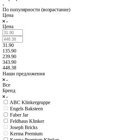
По популярности (возрастание)
Цена
Цена
31.90
135.90
239.90
343.90
448.38
Наши предложения
Все
Бренд
ABC Klinkergruppe
Engels Baksteen
Faber Jar
Feldhaus Klinker
Joseph Bricks
Kerma Premium
Kerma Premium Klinker