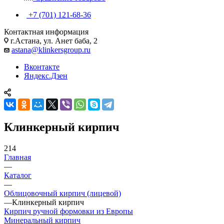
+7 (701) 121-68-36
Контактная информация
г.Астана, ул. Анет баба, 2
astana@klinkersgroup.ru
Вконтакте
Яндекс.Дзен
Клинкерный кирпич
214
Главная
—
Каталог
—
Облицовочный кирпич (лицевой)
—
Клинкерный кирпич
Кирпич ручной формовки из Европы
Минеральный кирпич