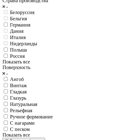
Страна производства
Белоруссия
Бельгия
Германия
Дания
Италия
Нидерланды
Польша
Россия
Показать все
Поверхность
Ангоб
Винтаж
Гладкая
Глазурь
Натуральная
Рельефная
Ручное формование
С нагарами
С песком
Показать все