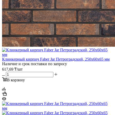
Клинкерный кирпич Faber Jar Петроградский, 250х60х65 мм
Наличие и срок поставки по запросу
617,69
₸
/шт
В корзину