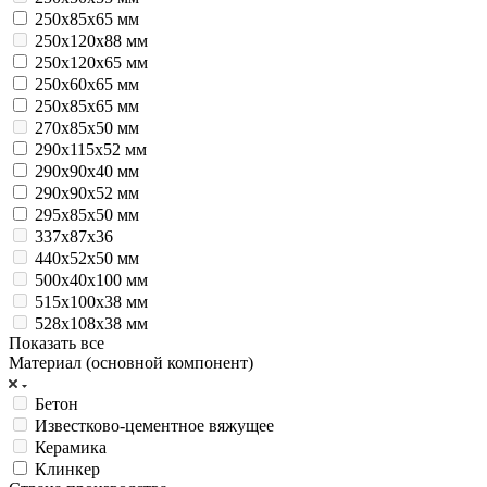
250x85x65 мм
250х120x88 мм
250х120х65 мм
250х60х65 мм
250х85х65 мм
270х85х50 мм
290х115х52 мм
290х90х40 мм
290х90х52 мм
295х85х50 мм
337х87х36
440x52x50 мм
500х40х100 мм
515x100x38 мм
528x108x38 мм
Показать все
Материал (основной компонент)
Бетон
Известково-цементное вяжущее
Керамика
Клинкер