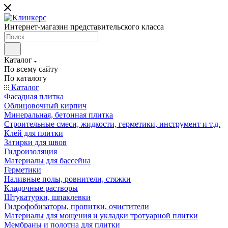
Интернет-магазин представительского класса
Каталог
По всему сайту
По каталогу
Каталог
Фасадная плитка
Облицовочный кирпич
Минеральная, бетонная плитка
Строительные смеси, жидкости, герметики, инструмент и т.д.
Клей для плитки
Затирки для швов
Гидроизоляция
Материалы для бассейна
Герметики
Наливные полы, ровнители, стяжки
Кладочные растворы
Штукатурки, шпаклевки
Гидрофобизаторы, пропитки, очистители
Материалы для мощения и укладки тротуарной плитки
Мембраны и полотна для плитки