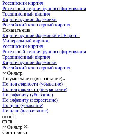
Российский кирпич
Ригельный кирпич ручного формования
Традиционный кирпич
Кирпич ручной формовки
Российский клинкерный кирпич
Показать еще
Кирпич ручной формовки из Европы
Минеральный кирпич
Российский кирпич
Ригельный кирпич ручного формования
Традиционный кирпич
Кирпич ручной формовки
Российский клинкерный кирпич
Фильтр
По умолчанию (возрастание)
По популярности (убывание)
По популярности (возрастание)
По алфавиту (убывание)
По алфавиту (возрастание)
По цене (убывание)
По цене (возрастание)
Фильтр
Сортировка