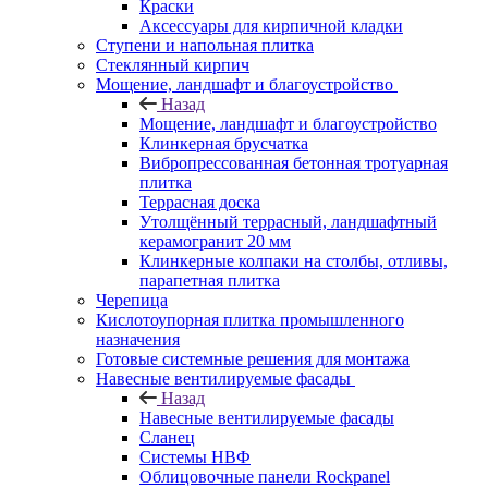
Краски
Аксессуары для кирпичной кладки
Ступени и напольная плитка
Cтеклянный кирпич
Мощение, ландшафт и благоустройство
Назад
Мощение, ландшафт и благоустройство
Клинкерная брусчатка
Вибропрессованная бетонная тротуарная
плитка
Террасная доска
Утолщённый террасный, ландшафтный
керамогранит 20 мм
Клинкерные колпаки на столбы, отливы,
парапетная плитка
Черепица
Кислотоупорная плитка промышленного
назначения
Готовые системные решения для монтажа
Навесные вентилируемые фасады
Назад
Навесные вентилируемые фасады
Сланец
Системы НВФ
Облицовочные панели Rockpanel