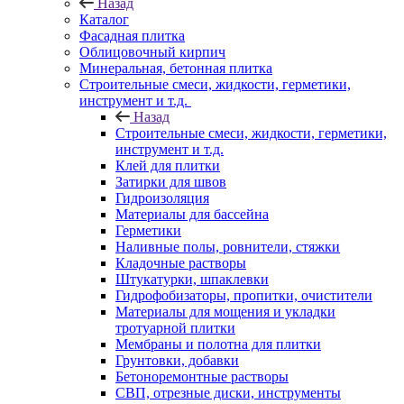
Назад
Каталог
Фасадная плитка
Облицовочный кирпич
Минеральная, бетонная плитка
Строительные смеси, жидкости, герметики,
инструмент и т.д.
Назад
Строительные смеси, жидкости, герметики,
инструмент и т.д.
Клей для плитки
Затирки для швов
Гидроизоляция
Материалы для бассейна
Герметики
Наливные полы, ровнители, стяжки
Кладочные растворы
Штукатурки, шпаклевки
Гидрофобизаторы, пропитки, очистители
Материалы для мощения и укладки
тротуарной плитки
Мембраны и полотна для плитки
Грунтовки, добавки
Бетоноремонтные растворы
СВП, отрезные диски, инструменты