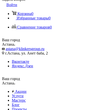
Войти
Корзина
0
Избранные товары
0
Сравнение товаров
0
Ваш город
Астана
astana@klinkersgroup.ru
г.Астана, ул. Анет баба, 2
Вконтакте
Яндекс.Дзен
Ваш город
Астана
Акции
Услуги
Мастерс
Блог
Проекты