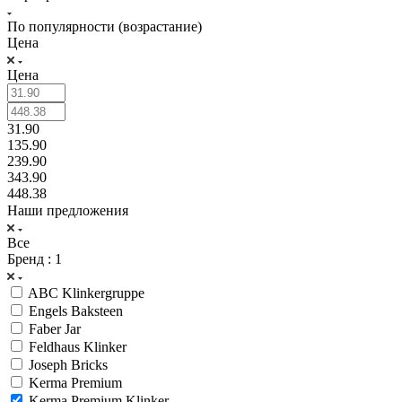
По популярности (возрастание)
Цена
Цена
31.90
135.90
239.90
343.90
448.38
Наши предложения
Все
Бренд
: 1
ABC Klinkergruppe
Engels Baksteen
Faber Jar
Feldhaus Klinker
Joseph Bricks
Kerma Premium
Kerma Premium Klinker