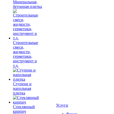
Минеральная,
бетонная плитка
Строительные
смеси,
жидкости,
герметики,
инструмент и
т.д.
Ступени и
напольная
плитка
Услуги
Cтеклянный
кирпич
Фасад,