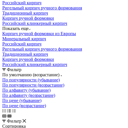
Российский кирпич
Ригельный кирпич ручного формования
Традиционный кирпич
Кирпич ручной формовки
Российский клинкерный кирпич
Показать еще
Кирпич ручной формовки из Европы
Минеральный кирпич
Российский кирпич
Ригельный кирпич ручного формования
Традиционный кирпич
Кирпич ручной формовки
Российский клинкерный кирпич
Фильтр
По умолчанию (возрастание)
По популярности (убывание)
По популярности (возрастание)
По алфавиту (убывание)
По алфавиту (возрастание)
По цене (убывание)
По цене (возрастание)
Фильтр
Сортировка