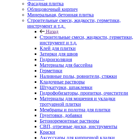
Фасадная плитка
Облицовочный кирпич
Минеральная, бетонная плитка
Строительные смеси, жидкости, герметики,
инструмент и т.д.
Назад
Строительные смеси, жидкости, герметики,
инструмент и т.д.
Клей для плитки
Затирки для швов
Гидроизоляция
Материалы для бассейна
Герметики
Наливные полы, ровнители, стяжки
Кладочные растворы
Штукатурки, шпаклевки
Гидрофобизаторы, пропитки, очистители
Материалы для мощения и укладки
тротуарной плитки
Мембраны и полотна для плитки
Грунтовки, добавки
Бетоноремонтные растворы
СВП, отрезные диски, инструменты
Краски
Аксессуары для кирпичной кладки