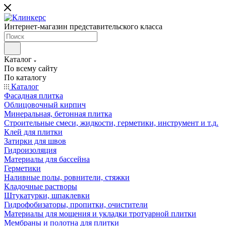
Интернет-магазин представительского класса
Каталог
По всему сайту
По каталогу
Каталог
Фасадная плитка
Облицовочный кирпич
Минеральная, бетонная плитка
Строительные смеси, жидкости, герметики, инструмент и т.д.
Клей для плитки
Затирки для швов
Гидроизоляция
Материалы для бассейна
Герметики
Наливные полы, ровнители, стяжки
Кладочные растворы
Штукатурки, шпаклевки
Гидрофобизаторы, пропитки, очистители
Материалы для мощения и укладки тротуарной плитки
Мембраны и полотна для плитки