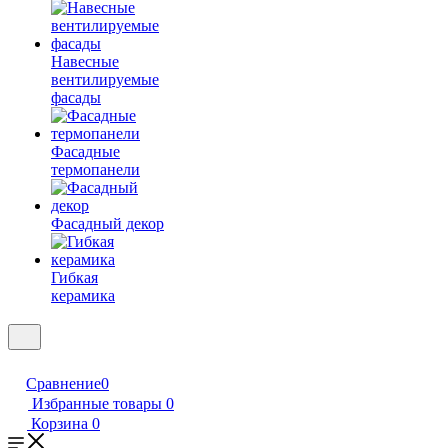
Навесные
вентилируемые
фасады
Фасадные
термопанели
Фасадный декор
Гибкая
керамика
Сравнение
0
Избранные товары
0
Корзина
0