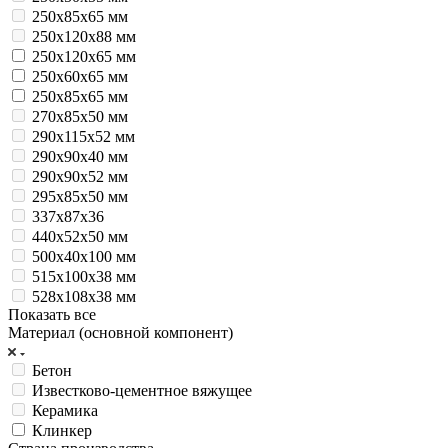
250x85x65 мм
250х120x88 мм
250х120х65 мм
250х60х65 мм
250х85х65 мм
270х85х50 мм
290х115х52 мм
290х90х40 мм
290х90х52 мм
295х85х50 мм
337х87х36
440x52x50 мм
500х40х100 мм
515x100x38 мм
528x108x38 мм
Показать все
Материал (основной компонент)
Бетон
Известково-цементное вяжущее
Керамика
Клинкер