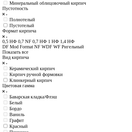
Минеральный облицовочный кирпич
Пустотность
Полнотелый
Пустотелый
Формат кирпича
0,5 НФ
0,7 NF
0,7 НФ
1 НФ
1,4 НФ
DF
Mod Format
NF
WDF
WF
Ригельный
Показать все
Вид кирпича
Керамический кирпич
Кирпич ручной формовки
Клинкерный кирпич
Цветовая гамма
Баварская кладка/Флэш
Белый
Бордо
Ваниль
Графит
Красный