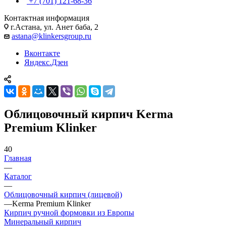
+7 (701) 121-68-36
Контактная информация
г.Астана, ул. Анет баба, 2
astana@klinkersgroup.ru
Вконтакте
Яндекс.Дзен
Облицовочный кирпич Kerma
Premium Klinker
40
Главная
—
Каталог
—
Облицовочный кирпич (лицевой)
—
Kerma Premium Klinker
Кирпич ручной формовки из Европы
Минеральный кирпич