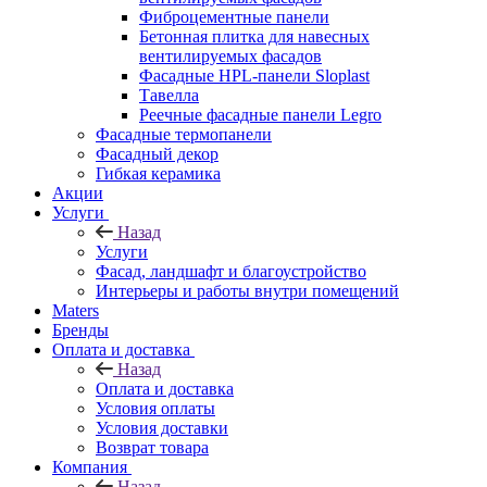
Фиброцементные панели
Бетонная плитка для навесных
вентилируемых фасадов
Фасадные HPL-панели Sloplast
Тавелла
Реечные фасадные панели Legro
Фасадные термопанели
Фасадный декор
Гибкая керамика
Акции
Услуги
Назад
Услуги
Фасад, ландшафт и благоустройство
Интерьеры и работы внутри помещений
Maters
Бренды
Оплата и доставка
Назад
Оплата и доставка
Условия оплаты
Условия доставки
Возврат товара
Компания
Назад