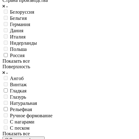
Страна производства
Белоруссия
Бельгия
Германия
Дания
Италия
Нидерланды
Польша
Россия
Показать все
Поверхность
Ангоб
Винтаж
Гладкая
Глазурь
Натуральная
Рельефная
Ручное формование
С нагарами
С песком
Показать все