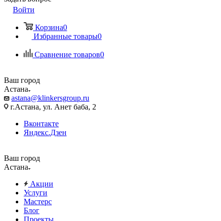
Войти
Корзина
0
Избранные товары
0
Сравнение товаров
0
Ваш город
Астана
astana@klinkersgroup.ru
г.Астана, ул. Анет баба, 2
Вконтакте
Яндекс.Дзен
Ваш город
Астана
Акции
Услуги
Мастерс
Блог
Проекты