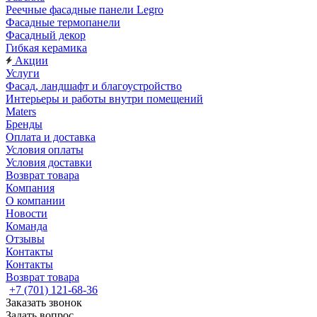
Реечные фасадные панели Legro
Фасадные термопанели
Фасадный декор
Гибкая керамика
Акции
Услуги
Фасад, ландшафт и благоустройство
Интерьеры и работы внутри помещений
Maters
Бренды
Оплата и доставка
Условия оплаты
Условия доставки
Возврат товара
Компания
О компании
Новости
Команда
Отзывы
Контакты
Контакты
Возврат товара
+7 (701) 121-68-36
Заказать звонок
Задать вопрос