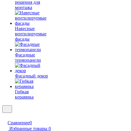
решения для
монтажа
Навесные
вентилируемые
фасады
Фасадные
термопанели
Фасадный декор
Гибкая
керамика
Сравнение
0
Избранные товары
0