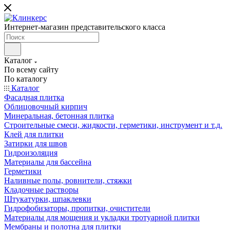
Интернет-магазин представительского класса
Каталог
По всему сайту
По каталогу
Каталог
Фасадная плитка
Облицовочный кирпич
Минеральная, бетонная плитка
Строительные смеси, жидкости, герметики, инструмент и т.д.
Клей для плитки
Затирки для швов
Гидроизоляция
Материалы для бассейна
Герметики
Наливные полы, ровнители, стяжки
Кладочные растворы
Штукатурки, шпаклевки
Гидрофобизаторы, пропитки, очистители
Материалы для мощения и укладки тротуарной плитки
Мембраны и полотна для плитки