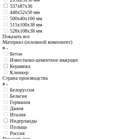
337х87х36
440x52x50 мм
500х40х100 мм
515x100x38 мм
528x108x38 мм
Показать все
Материал (основной компонент)
Бетон
Известково-цементное вяжущее
Керамика
Клинкер
Страна производства
Белоруссия
Бельгия
Германия
Дания
Италия
Нидерланды
Польша
Россия
Показать все