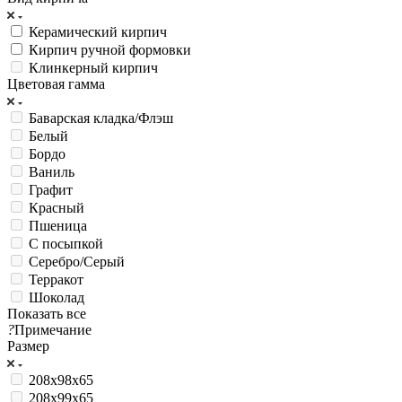
Керамический кирпич
Кирпич ручной формовки
Клинкерный кирпич
Цветовая гамма
Баварская кладка/Флэш
Белый
Бордо
Ваниль
Графит
Красный
Пшеница
С посыпкой
Серебро/Серый
Терракот
Шоколад
Показать все
?
Примечание
Размер
208х98х65
208х99х65