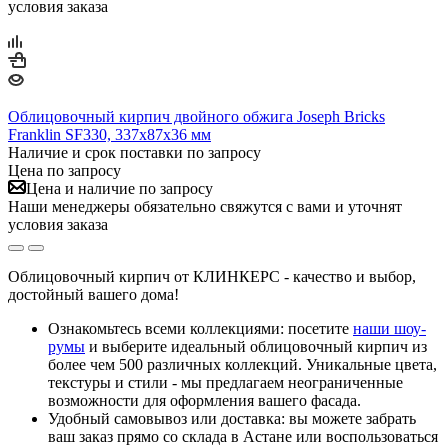
условия заказа
Облицовочный кирпич двойного обжига Joseph Bricks
Franklin SF330, 337х87х36 мм
Наличие и срок поставки по запросу
Цена по запросу
Цена и наличие по запросу
Наши менеджеры обязательно свяжутся с вами и уточнят
условия заказа
Облицовочный кирпич от КЛИНКЕРС - качество и выбор,
достойный вашего дома!
Ознакомьтесь всеми коллекциями: посетите
наши шоу-
румы
и выберите идеальный облицовочный кирпич из
более чем 500 различных коллекций. Уникальные цвета,
текстуры и стили - мы предлагаем неограниченные
возможности для оформления вашего фасада.
Удобный самовывоз или доставка: вы можете забрать
ваш заказ прямо со склада в Астане или воспользоваться