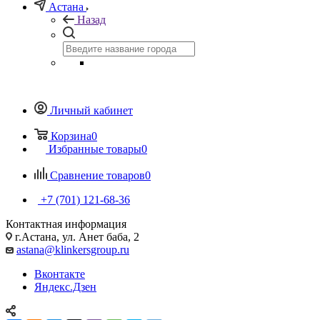
Астана
Назад
Личный кабинет
Корзина
0
Избранные товары
0
Сравнение товаров
0
+7 (701) 121-68-36
Контактная информация
г.Астана, ул. Анет баба, 2
astana@klinkersgroup.ru
Вконтакте
Яндекс.Дзен