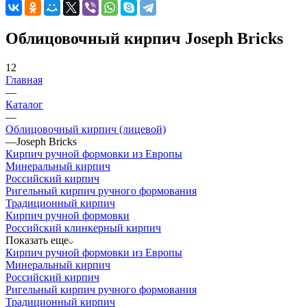
Облицовочный кирпич Joseph Bricks
12
Главная
—
Каталог
—
Облицовочный кирпич (лицевой)
—
Joseph Bricks
Кирпич ручной формовки из Европы
Минеральный кирпич
Российский кирпич
Ригельный кирпич ручного формования
Традиционный кирпич
Кирпич ручной формовки
Российский клинкерный кирпич
Показать еще
Кирпич ручной формовки из Европы
Минеральный кирпич
Российский кирпич
Ригельный кирпич ручного формования
Традиционный кирпич