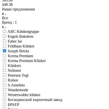
343.90
448.38
Наши предложения
Все
Бренд
: 1
ABC Klinkergruppe
Engels Baksteen
Faber Jar
Feldhaus Klinker
Joseph Bricks
Kerma Premium
Kerma Premium Klinker
Klinkers
Nelissen
Petersen Tegl
Roben
S.Anselmo
Wandermode
Westerwalder klinker
Богандинский кирпичный завод
БРАЕР