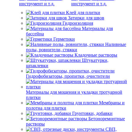
инструмент и т.д.
Клей для плитки
Затирки для швов
Гидроизоляция
Материалы для
бассейна
Герметики
Наливные
полы, ровнители, стяжки
Кладочные растворы
Штукатурки,
шпаклевки
Гидрофобизаторы, пропитки, очистители
Материалы для мощения и укладки тротуарной
плитки
Мембраны и
полотна для плитки
Грунтовки, добавки
Бетоноремонтные
растворы
СВП,