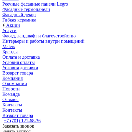
Реечные фасадные панели Legro
Фасадные термопанели
Фасадный декор
Гибкая керамика
Акции
Услуги
Фасад, ландшафт и благоустройство
Интерьеры и работы внутри помещений
Maters
Бренды
Оплата и доставка
Условия оплаты
Условия доставки
Возврат товара
Компания
О компании
Новости
Команда
Отзывы
Контакты
Контакты
Возврат товара
+7 (701) 121-68-36
Заказать звонок
Задать вопрос