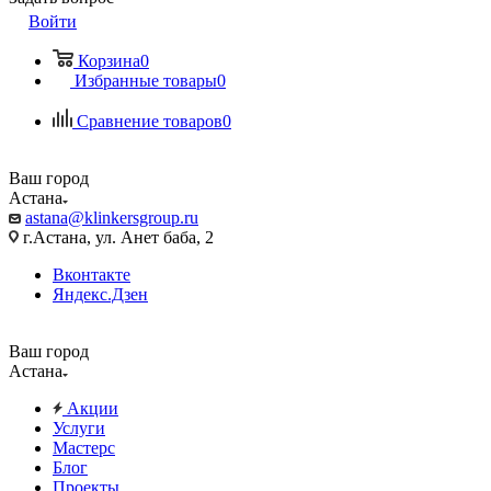
Войти
Корзина
0
Избранные товары
0
Сравнение товаров
0
Ваш город
Астана
astana@klinkersgroup.ru
г.Астана, ул. Анет баба, 2
Вконтакте
Яндекс.Дзен
Ваш город
Астана
Акции
Услуги
Мастерс
Блог
Проекты