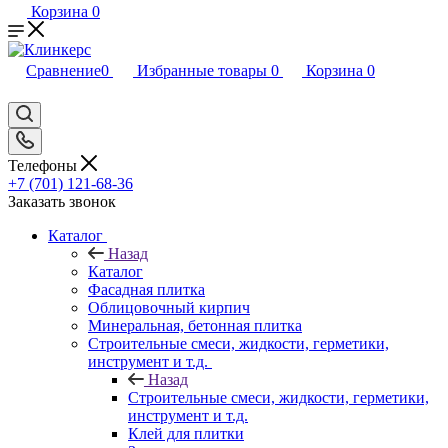
Корзина
0
Сравнение
0
Избранные товары
0
Корзина
0
Телефоны
+7 (701) 121-68-36
Заказать звонок
Каталог
Назад
Каталог
Фасадная плитка
Облицовочный кирпич
Минеральная, бетонная плитка
Строительные смеси, жидкости, герметики,
инструмент и т.д.
Назад
Строительные смеси, жидкости, герметики,
инструмент и т.д.
Клей для плитки