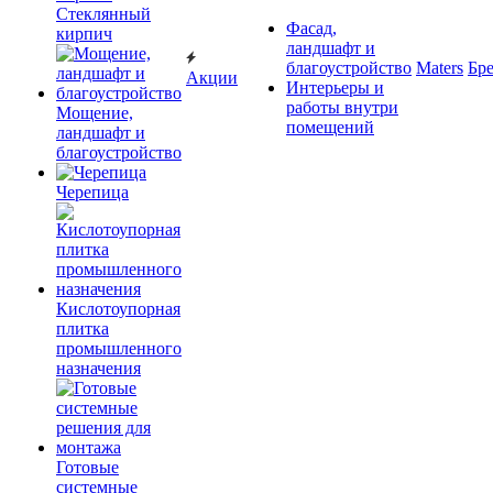
Cтеклянный
Фасад,
кирпич
ландшафт и
благоустройство
Maters
Бр
Акции
Интерьеры и
работы внутри
Мощение,
помещений
ландшафт и
благоустройство
Черепица
Кислотоупорная
плитка
промышленного
назначения
Готовые
системные