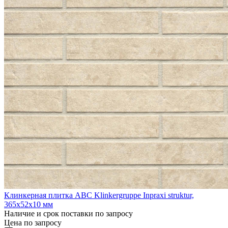
Клинкерная плитка ABC Klinkergruppe Inpraxi struktur,
365х52х10 мм
Наличие и срок поставки по запросу
Цена по запросу