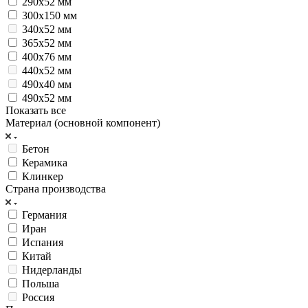
290х52 мм
300х150 мм
340х52 мм
365х52 мм
400х76 мм
440х52 мм
490х40 мм
490х52 мм
Показать все
Материал (основной компонент)
Бетон
Керамика
Клинкер
Страна производства
Германия
Иран
Испания
Китай
Нидерланды
Польша
Россия