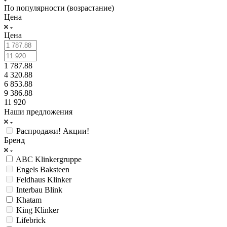
По популярности (возрастание)
Цена
Цена
1 787.88
4 320.88
6 853.88
9 386.88
11 920
Наши предложения
Распродажи! Акции!
Бренд
ABC Klinkergruppe
Engels Baksteen
Feldhaus Klinker
Interbau Blink
Khatam
King Klinker
Lifebrick