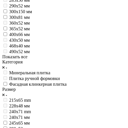
285х50 мм
290x52 мм
300х150 мм
300х81 мм
360x52 мм
365x52 мм
400х66 мм
430х50 мм
468x40 мм
490х52 мм
Показать все
Категория
Минеральная плитка
Плитка ручной формовки
Фасадная клинкерная плитка
Размер
215x65 mm
228х48 мм
240x71 mm
240х71 мм
245х65 мм