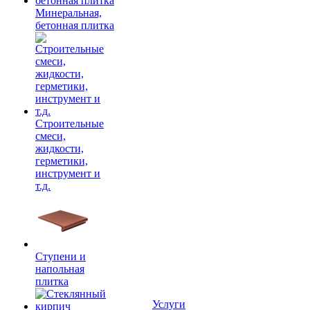
Минеральная,
бетонная плитка
Строительные
смеси,
жидкости,
герметики,
инструмент и
т.д.
Ступени и
напольная
плитка
Услуги