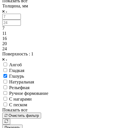
Показать все
Толщина, мм
7
11
16
20
24
Поверхность
: 1
Ангоб
Гладкая
Глазурь
Натуральная
Рельефная
Ручное формование
С нагарами
С песком
Показать все
Очистить фильтр
Показать