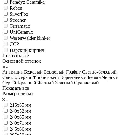
Paradyz Ceramika
Roben
SilverFox
Stroeher
Terramatic
UniCeramix
Westerwalder klinker
ЛСР
Царский кирпич
Показать все
Основной оттенок
Антрацит
Бежевый
Бордовый
Графит
Светло-бежевый
Светло-серый
Фиолетовый
Коричневый
Белый
Черный
Серый
Красный
Желтый
Зеленый
Оранжевый
Показать все
Размер плитки
215х65 мм
240x52 мм
240x65 мм
240x71 мм
245х66 мм