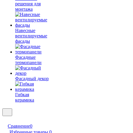
решения для
монтажа
Навесные
вентилируемые
фасады
Фасадные
термопанели
Фасадный декор
Гибкая
керамика
Сравнение
0
Избранные товары
0