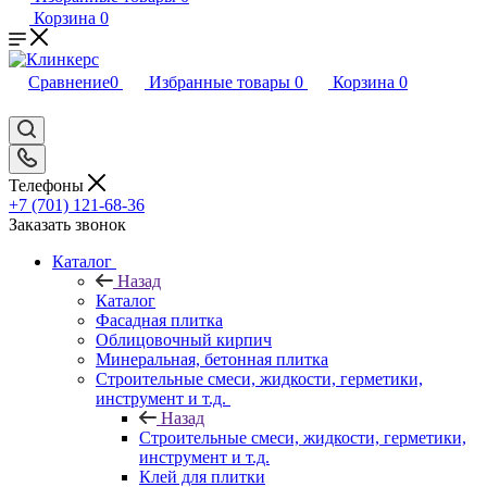
Корзина
0
Сравнение
0
Избранные товары
0
Корзина
0
Телефоны
+7 (701) 121-68-36
Заказать звонок
Каталог
Назад
Каталог
Фасадная плитка
Облицовочный кирпич
Минеральная, бетонная плитка
Строительные смеси, жидкости, герметики,
инструмент и т.д.
Назад
Строительные смеси, жидкости, герметики,
инструмент и т.д.
Клей для плитки