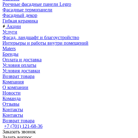
Реечные фасадные панели Legro
Фасадные термопанели
Фасадный декор
Гибкая керамика
Акции
Услуги
Фасад, ландшафт и благоустройство
Интерьеры и работы внутри помещений
Maters
Бренды
Оплата и доставка
Условия оплаты
Условия доставки
Возврат товара
Компания
О компании
Новости
Команда
Отзывы
Контакты
Контакты
Возврат товара
+7 (701) 121-68-36
Заказать звонок
Задать вопрос