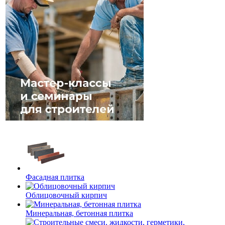
Фасадная плитка
Облицовочный кирпич
Минеральная, бетонная плитка