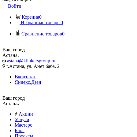
Войти
Корзина
0
Избранные товары
0
Сравнение товаров
0
Ваш город
Астана
astana@klinkersgroup.ru
г.Астана, ул. Анет баба, 2
Вконтакте
Яндекс.Дзен
Ваш город
Астана
Акции
Услуги
Мастерс
Блог
Проекты