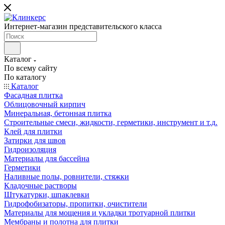
Интернет-магазин представительского класса
Каталог
По всему сайту
По каталогу
Каталог
Фасадная плитка
Облицовочный кирпич
Минеральная, бетонная плитка
Строительные смеси, жидкости, герметики, инструмент и т.д.
Клей для плитки
Затирки для швов
Гидроизоляция
Материалы для бассейна
Герметики
Наливные полы, ровнители, стяжки
Кладочные растворы
Штукатурки, шпаклевки
Гидрофобизаторы, пропитки, очистители
Материалы для мощения и укладки тротуарной плитки
Мембраны и полотна для плитки