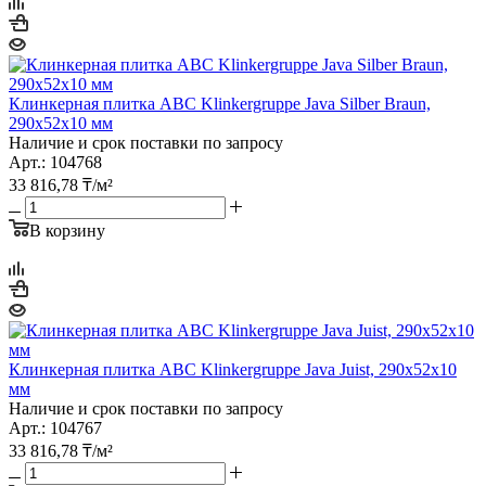
Клинкерная плитка ABC Klinkergruppe Java Silber Braun,
290х52х10 мм
Наличие и срок поставки по запросу
Арт.: 104768
33 816,78
₸
/м²
В корзину
Клинкерная плитка ABC Klinkergruppe Java Juist, 290х52х10
мм
Наличие и срок поставки по запросу
Арт.: 104767
33 816,78
₸
/м²