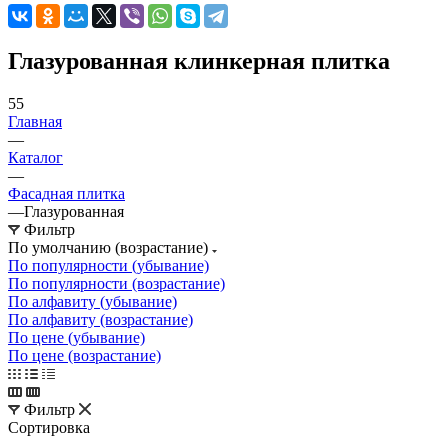
Глазурованная клинкерная плитка
55
Главная
—
Каталог
—
Фасадная плитка
—
Глазурованная
Фильтр
По умолчанию (возрастание)
По популярности (убывание)
По популярности (возрастание)
По алфавиту (убывание)
По алфавиту (возрастание)
По цене (убывание)
По цене (возрастание)
Фильтр
Сортировка