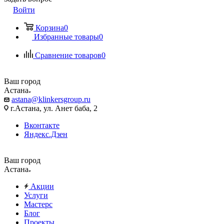
Войти
Корзина
0
Избранные товары
0
Сравнение товаров
0
Ваш город
Астана
astana@klinkersgroup.ru
г.Астана, ул. Анет баба, 2
Вконтакте
Яндекс.Дзен
Ваш город
Астана
Акции
Услуги
Мастерс
Блог
Проекты