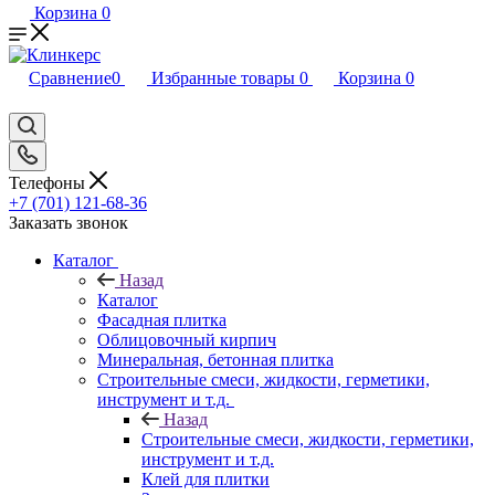
Корзина
0
Сравнение
0
Избранные товары
0
Корзина
0
Телефоны
+7 (701) 121-68-36
Заказать звонок
Каталог
Назад
Каталог
Фасадная плитка
Облицовочный кирпич
Минеральная, бетонная плитка
Строительные смеси, жидкости, герметики,
инструмент и т.д.
Назад
Строительные смеси, жидкости, герметики,
инструмент и т.д.
Клей для плитки