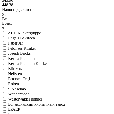
343.90
448.38
Наши предложения
Все
Бренд
ABC Klinkergruppe
Engels Baksteen
Faber Jar
Feldhaus Klinker
Joseph Bricks
Kerma Premium
Kerma Premium Klinker
Klinkers
Nelissen
Petersen Tegl
Roben
S.Anselmo
Wandermode
Westerwalder klinker
Богандинский кирпичный завод
БРАЕР