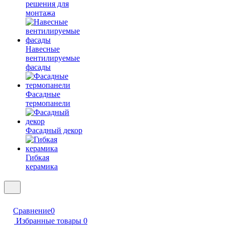
решения для
монтажа
Навесные
вентилируемые
фасады
Фасадные
термопанели
Фасадный декор
Гибкая
керамика
Сравнение
0
Избранные товары
0