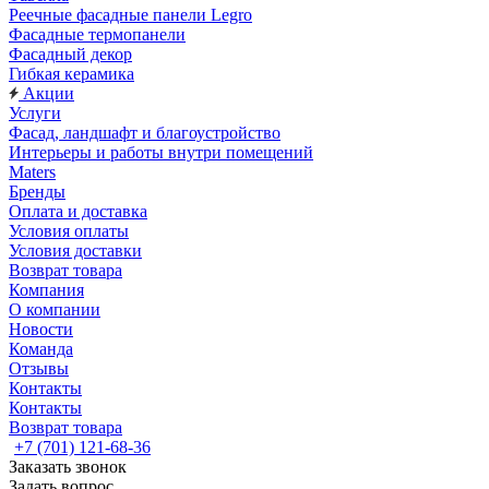
Реечные фасадные панели Legro
Фасадные термопанели
Фасадный декор
Гибкая керамика
Акции
Услуги
Фасад, ландшафт и благоустройство
Интерьеры и работы внутри помещений
Maters
Бренды
Оплата и доставка
Условия оплаты
Условия доставки
Возврат товара
Компания
О компании
Новости
Команда
Отзывы
Контакты
Контакты
Возврат товара
+7 (701) 121-68-36
Заказать звонок
Задать вопрос