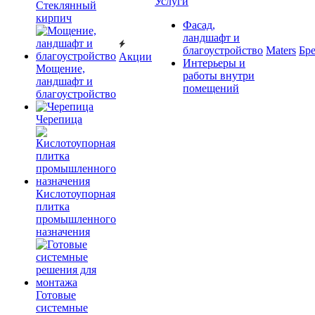
Услуги
Cтеклянный
кирпич
Фасад,
ландшафт и
благоустройство
Maters
Бр
Акции
Интерьеры и
Мощение,
работы внутри
ландшафт и
помещений
благоустройство
Черепица
Кислотоупорная
плитка
промышленного
назначения
Готовые
системные