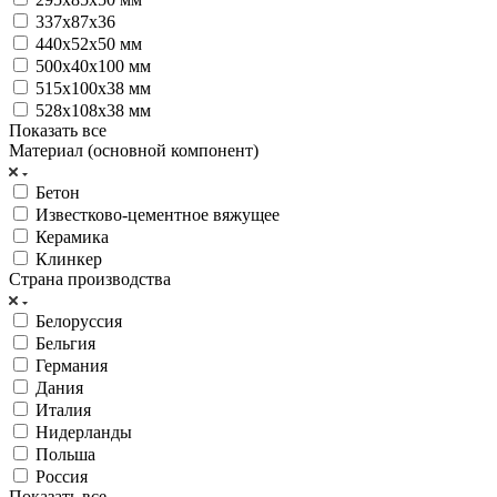
337х87х36
440x52x50 мм
500х40х100 мм
515x100x38 мм
528x108x38 мм
Показать все
Материал (основной компонент)
Бетон
Известково-цементное вяжущее
Керамика
Клинкер
Страна производства
Белоруссия
Бельгия
Германия
Дания
Италия
Нидерланды
Польша
Россия
Показать все