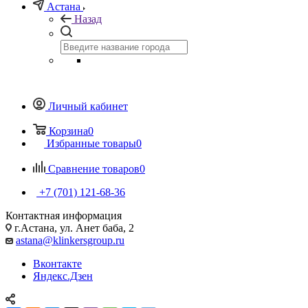
Астана
Назад
Личный кабинет
Корзина
0
Избранные товары
0
Сравнение товаров
0
+7 (701) 121-68-36
Контактная информация
г.Астана, ул. Анет баба, 2
astana@klinkersgroup.ru
Вконтакте
Яндекс.Дзен