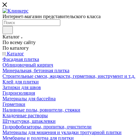
Интернет-магазин представительского класса
Каталог
По всему сайту
По каталогу
Каталог
Фасадная плитка
Облицовочный кирпич
Минеральная, бетонная плитка
Строительные смеси, жидкости, герметики, инструмент и т.д.
Клей для плитки
Затирки для швов
Гидроизоляция
Материалы для бассейна
Герметики
Наливные полы, ровнители, стяжки
Кладочные растворы
Штукатурки, шпаклевки
Гидрофобизаторы, пропитки, очистители
Материалы для мощения и укладки тротуарной плитки
Мембраны и полотна для плитки