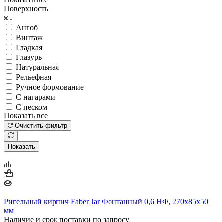
Поверхность
Ангоб
Винтаж
Гладкая
Глазурь
Натуральная
Рельефная
Ручное формование
С нагарами
С песком
Показать все
Очистить фильтр
Показать
Ригельный кирпич Faber Jar Фонтанный 0,6 НФ, 270х85х50
мм
Наличие и срок поставки по запросу