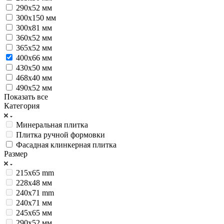
290x52 мм
300х150 мм
300х81 мм
360x52 мм
365x52 мм
400х66 мм
430х50 мм
468x40 мм
490х52 мм
Показать все
Категория
Минеральная плитка
Плитка ручной формовки
Фасадная клинкерная плитка
Размер
215x65 mm
228х48 мм
240x71 mm
240х71 мм
245х65 мм
290х52 мм