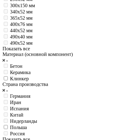
300х150 мм
340х52 мм
365х52 мм
400х76 мм
440х52 мм
490х40 мм
490х52 мм
Показать все
Материал (основной компонент)
Бетон
Керамика
Клинкер
Страна производства
Германия
Иран
Испания
Китай
Нидерланды
Польша
Россия
Показать все