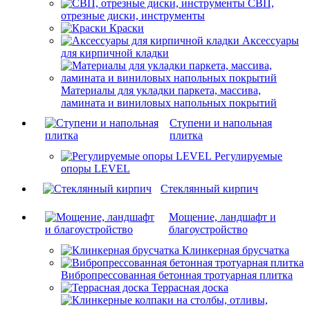
СВП,
отрезные диски, инструменты
Краски
Аксессуары
для кирпичной кладки
Материалы для укладки паркета, массива,
ламината и виниловых напольных покрытий
Ступени и напольная
плитка
Регулируемые
опоры LEVEL
Cтеклянный кирпич
Мощение, ландшафт и
благоустройство
Клинкерная брусчатка
Вибропрессованная бетонная тротуарная плитка
Террасная доска