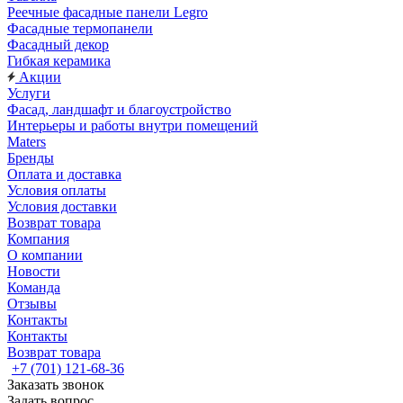
Реечные фасадные панели Legro
Фасадные термопанели
Фасадный декор
Гибкая керамика
Акции
Услуги
Фасад, ландшафт и благоустройство
Интерьеры и работы внутри помещений
Maters
Бренды
Оплата и доставка
Условия оплаты
Условия доставки
Возврат товара
Компания
О компании
Новости
Команда
Отзывы
Контакты
Контакты
Возврат товара
+7 (701) 121-68-36
Заказать звонок
Задать вопрос