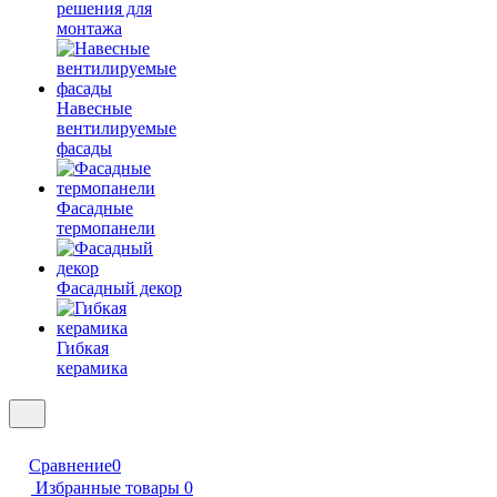
решения для
монтажа
Навесные
вентилируемые
фасады
Фасадные
термопанели
Фасадный декор
Гибкая
керамика
Сравнение
0
Избранные товары
0