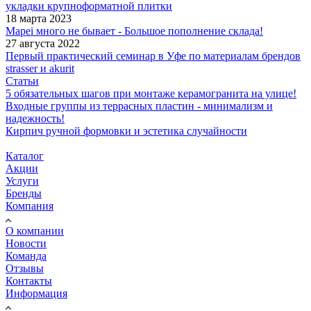
укладки крупноформатной плитки
18 марта 2023
Mapei много не бывает - Большое пополнение склада!
27 августа 2022
Первый практический семинар в Уфе по материалам брендов
strasser и akurit
Статьи
5 обязательных шагов при монтаже керамогранита на улице!
Входные группы из террасных пластин - минимализм и
надежность!
Кирпич ручной формовки и эстетика случайности
Каталог
Акции
Услуги
Бренды
Компания
О компании
Новости
Команда
Отзывы
Контакты
Информация