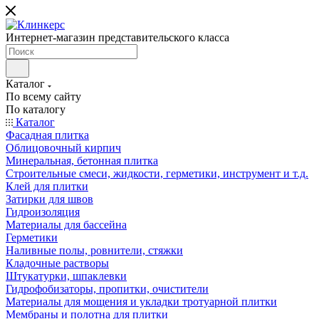
Интернет-магазин представительского класса
Каталог
По всему сайту
По каталогу
Каталог
Фасадная плитка
Облицовочный кирпич
Минеральная, бетонная плитка
Строительные смеси, жидкости, герметики, инструмент и т.д.
Клей для плитки
Затирки для швов
Гидроизоляция
Материалы для бассейна
Герметики
Наливные полы, ровнители, стяжки
Кладочные растворы
Штукатурки, шпаклевки
Гидрофобизаторы, пропитки, очистители
Материалы для мощения и укладки тротуарной плитки
Мембраны и полотна для плитки