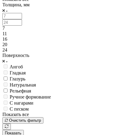
Толщина, мм
7
11
16
20
24
Поверхность
Ангоб
Гладкая
Глазурь
Натуральная
Рельефная
Ручное формование
С нагарами
С песком
Показать все
Очистить фильтр
Показать