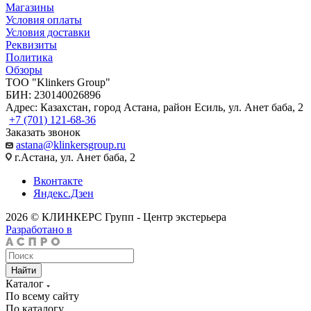
Магазины
Условия оплаты
Условия доставки
Реквизиты
Политика
Обзоры
TOO "Klinkers Group"
БИН: 230140026896
Адрес: Казахстан, город Астана, район Есиль, ул. Анет баба, 2
+7 (701) 121-68-36
Заказать звонок
astana@klinkersgroup.ru
г.Астана, ул. Анет баба, 2
Вконтакте
Яндекс.Дзен
2026 © КЛИНКЕРС Групп - Центр экстерьера
Разработано в
Найти
Каталог
По всему сайту
По каталогу