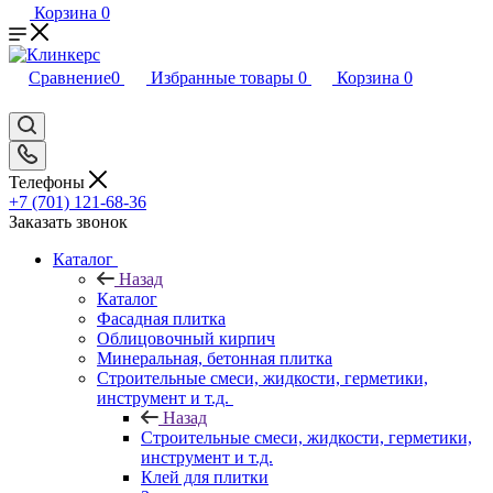
Корзина
0
Сравнение
0
Избранные товары
0
Корзина
0
Телефоны
+7 (701) 121-68-36
Заказать звонок
Каталог
Назад
Каталог
Фасадная плитка
Облицовочный кирпич
Минеральная, бетонная плитка
Строительные смеси, жидкости, герметики,
инструмент и т.д.
Назад
Строительные смеси, жидкости, герметики,
инструмент и т.д.
Клей для плитки