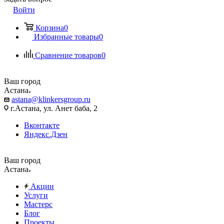
Войти
Корзина
0
Избранные товары
0
Сравнение товаров
0
Ваш город
Астана
astana@klinkersgroup.ru
г.Астана, ул. Анет баба, 2
Вконтакте
Яндекс.Дзен
Ваш город
Астана
Акции
Услуги
Мастерс
Блог
Проекты