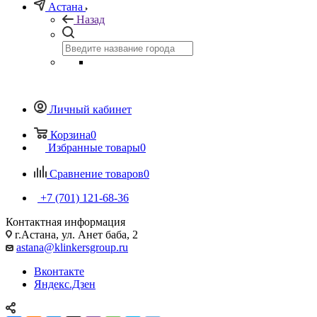
Астана
Назад
Личный кабинет
Корзина
0
Избранные товары
0
Сравнение товаров
0
+7 (701) 121-68-36
Контактная информация
г.Астана, ул. Анет баба, 2
astana@klinkersgroup.ru
Вконтакте
Яндекс.Дзен