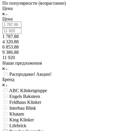
По популярности (возрастание)
Цена
Цена
1 787.88
4 320.88
6 853.88
9 386.88
11 920
Наши предложения
Распродажи! Акции!
Бренд
ABC Klinkergruppe
Engels Baksteen
Feldhaus Klinker
Interbau Blink
Khatam
King Klinker
Lifebrick