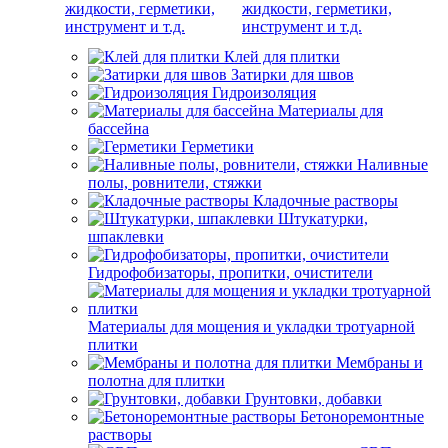
жидкости, герметики,
инструмент и т.д.
Клей для плитки
Затирки для швов
Гидроизоляция
Материалы для
бассейна
Герметики
Наливные
полы, ровнители, стяжки
Кладочные растворы
Штукатурки,
шпаклевки
Гидрофобизаторы, пропитки, очистители
Материалы для мощения и укладки тротуарной
плитки
Мембраны и
полотна для плитки
Грунтовки, добавки
Бетоноремонтные
растворы