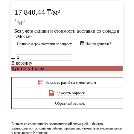
17 840,44
₸
/м²
/
м²
Без учета скидки и стоимости доставки со склада в
г.Москва
Наличие и срок поставки по запросу
Нашли дешевле?
В корзину
Купить в 1 клик
Заказать расчёты с монтажом
Заказать образец
Обратный звонок
В связи со сложившейся экономической ситуацией, и быстро
меняющимися условиями работы, просим вас уточнять актуальные цены
у менеджеров Клинкерс