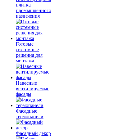
плитка
промышленного
назначения
Готовые
системные
решения для
монтажа
Навесные
вентилируемые
фасады
Фасадные
термопанели
Фасадный декор