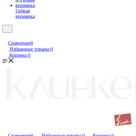
Гибкая
керамика
Сравнение
0
Избранные товары
0
Корзина
0
Сравнение
0
Избранные товары
0
Корзина
0