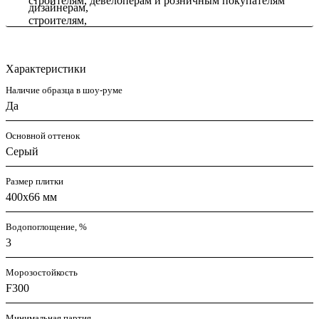
строителям, девелоперам и розничным покупателям
Характеристики
Наличие образца в шоу-руме
Да
Основной оттенок
Серый
Размер плитки
400х66 мм
Водопоглощение, %
3
Морозостойкость
F300
Минимальная партия