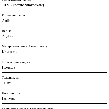
10 м² (кратно упаковкам)
Коллекция, серия
Ardis
Вес, кг
21,45 кг
Материал (основной компонент)
Клинкер
Страна производства
Польша
Толщина, мм
11 мм
Поверхность
Глазурь
Количество штук в квадратном метре