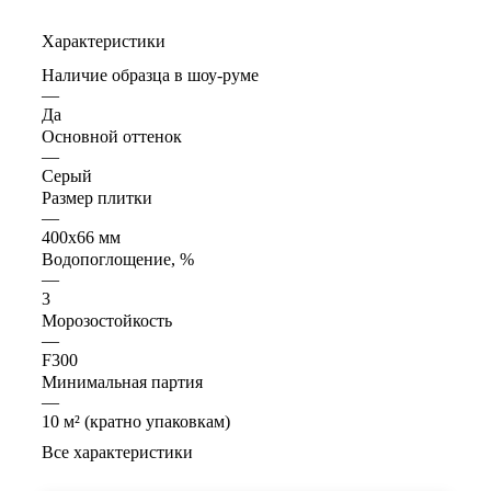
Характеристики
Наличие образца в шоу-руме
—
Да
Основной оттенок
—
Серый
Размер плитки
—
400х66 мм
Водопоглощение, %
—
3
Морозостойкость
—
F300
Минимальная партия
—
10 м² (кратно упаковкам)
Все характеристики