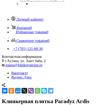
Личный кабинет
Корзина
0
Избранные товары
0
Сравнение товаров
0
+7 (701) 121-68-36
Контактная информация
г.Астана, ул. Анет баба, 2
astana@klinkersgroup.ru
Вконтакте
Яндекс.Дзен
Клинкерная плитка Paradyz Ardis