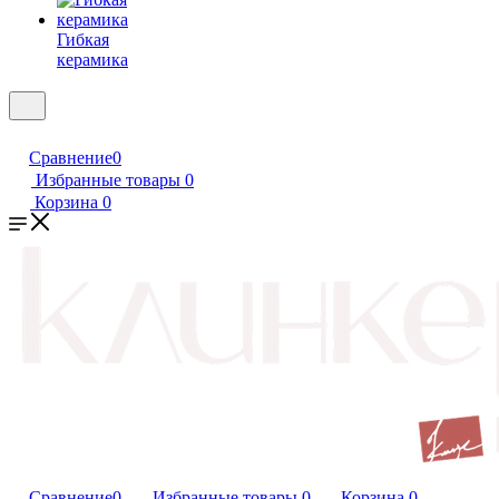
Гибкая
керамика
Сравнение
0
Избранные товары
0
Корзина
0
Сравнение
0
Избранные товары
0
Корзина
0