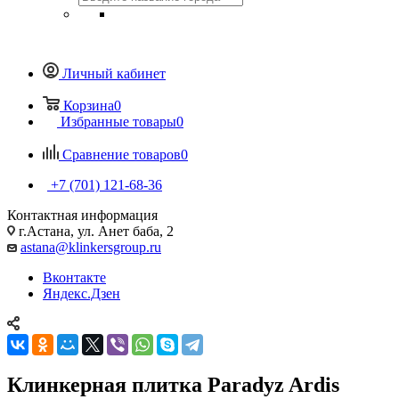
Личный кабинет
Корзина
0
Избранные товары
0
Сравнение товаров
0
+7 (701) 121-68-36
Контактная информация
г.Астана, ул. Анет баба, 2
astana@klinkersgroup.ru
Вконтакте
Яндекс.Дзен
Клинкерная плитка Paradyz Ardis