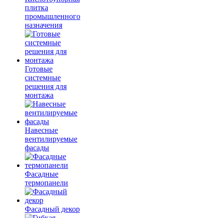
плитка
промышленного
назначения
Готовые
системные
решения для
монтажа
Навесные
вентилируемые
фасады
Фасадные
термопанели
Фасадный декор