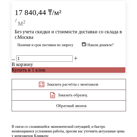
17 840,44
₸
/м²
/
м²
Без учета скидки и стоимости доставки со склада в
г.Москва
Наличие и срок поставки по запросу
Нашли дешевле?
В корзину
Купить в 1 клик
Заказать расчёты с монтажом
Заказать образец
Обратный звонок
В связи со сложившейся экономической ситуацией, и быстро
меняющимися условиями работы, просим вас уточнять актуальные цены
у менеджеров Клинкерс