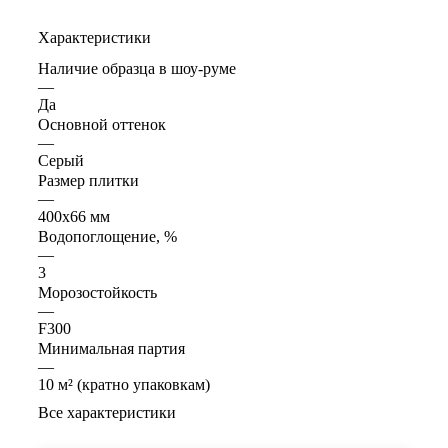
Характеристики
Наличие образца в шоу-руме
—
Да
Основной оттенок
—
Серый
Размер плитки
—
400х66 мм
Водопоглощение, %
—
3
Морозостойкость
—
F300
Минимальная партия
—
10 м² (кратно упаковкам)
Все характеристики