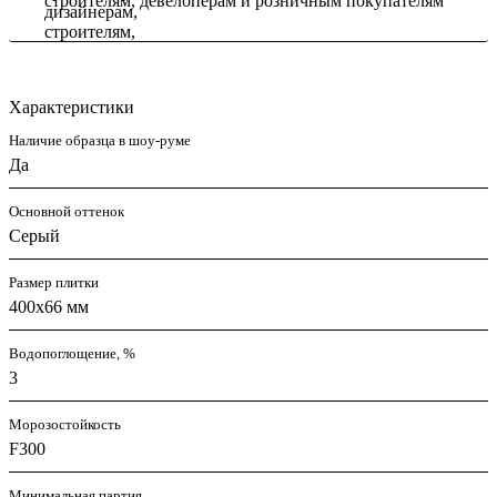
строителям, девелоперам и розничным покупателям
Характеристики
Наличие образца в шоу-руме
Да
Основной оттенок
Серый
Размер плитки
400х66 мм
Водопоглощение, %
3
Морозостойкость
F300
Минимальная партия