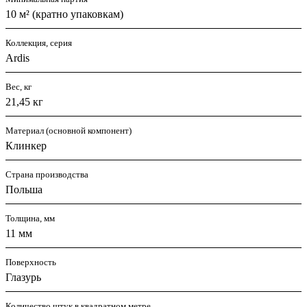
10 м² (кратно упаковкам)
Коллекция, серия
Ardis
Вес, кг
21,45 кг
Материал (основной компонент)
Клинкер
Страна производства
Польша
Толщина, мм
11 мм
Поверхность
Глазурь
Количество штук в квадратном метре