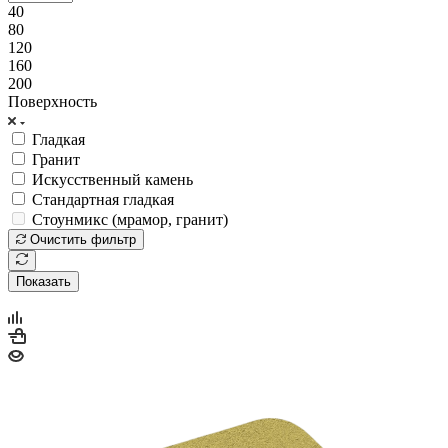
40
80
120
160
200
Поверхность
Гладкая
Гранит
Искусственный камень
Стандартная гладкая
Стоунмикс (мрамор, гранит)
Очистить фильтр
Показать