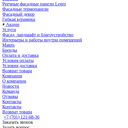
Реечные фасадные панели Legro
Фасадные термопанели
Фасадный декор
Гибкая керамика
Акции
Услуги
Фасад, ландшафт и благоустройство
Интерьеры и работы внутри помещений
Maters
Бренды
Оплата и доставка
Условия оплаты
Условия доставки
Возврат товара
Компания
О компании
Новости
Команда
Отзывы
Контакты
Контакты
Возврат товара
+7 (701) 121-68-36
Заказать звонок
Задать вопрос