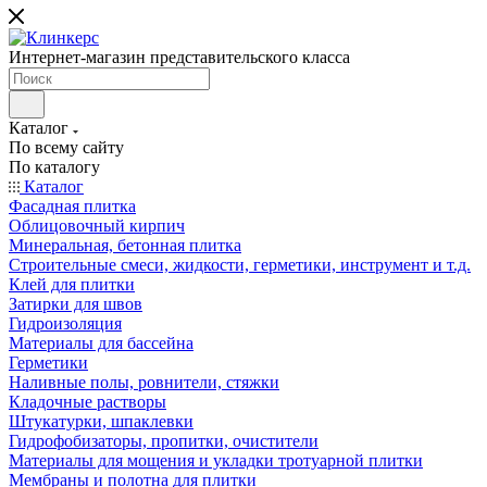
Интернет-магазин представительского класса
Каталог
По всему сайту
По каталогу
Каталог
Фасадная плитка
Облицовочный кирпич
Минеральная, бетонная плитка
Строительные смеси, жидкости, герметики, инструмент и т.д.
Клей для плитки
Затирки для швов
Гидроизоляция
Материалы для бассейна
Герметики
Наливные полы, ровнители, стяжки
Кладочные растворы
Штукатурки, шпаклевки
Гидрофобизаторы, пропитки, очистители
Материалы для мощения и укладки тротуарной плитки
Мембраны и полотна для плитки