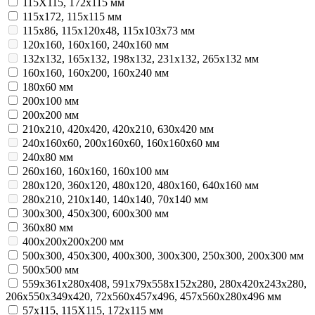
115Х115, 172х115 мм
115х172, 115х115 мм
115х86, 115х120х48, 115х103х73 мм
120х160, 160х160, 240х160 мм
132х132, 165х132, 198х132, 231х132, 265x132 мм
160х160, 160х200, 160х240 мм
180х60 мм
200х100 мм
200х200 мм
210х210, 420х420, 420х210, 630х420 мм
240х160х60, 200х160х60, 160х160х60 мм
240х80 мм
260х160, 160х160, 160х100 мм
280х120, 360х120, 480х120, 480х160, 640х160 мм
280х210, 210х140, 140х140, 70х140 мм
300х300, 450х300, 600х300 мм
360х80 мм
400х200х200х200 мм
500х300, 450х300, 400х300, 300х300, 250х300, 200х300 мм
500х500 мм
559х361х280х408, 591х79х558х152х280, 280х420х243х280,
206х550х349х420, 72х560х457х496, 457х560х280х496 мм
57х115, 115Х115, 172х115 мм