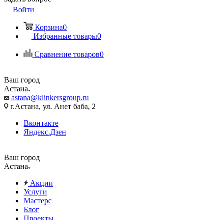
Войти
Корзина
0
Избранные товары
0
Сравнение товаров
0
Ваш город
Астана
astana@klinkersgroup.ru
г.Астана, ул. Анет баба, 2
Вконтакте
Яндекс.Дзен
Ваш город
Астана
Акции
Услуги
Мастерс
Блог
Проекты