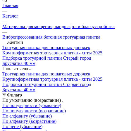
43
Главная
—
Каталог
—
Материалы для мощения, ландшафта и благоустройства
—
Вибропрессованная бетонная тротуарная плитка
—
Желтый
Тротуарная плитка для пошаговых дорожек
Крупноформатная тротуарная плитка - хиты 2025
Подборка тротуарной плитки Старый город
Брусчатка 40 мм
Показать еще
Тротуарная плитка для пошаговых дорожек
Крупноформатная тротуарная плитка - хиты 2025
Подборка тротуарной плитки Старый город
Брусчатка 40 мм
Фильтр
По умолчанию (возрастание)
По популярности (убывание)
По популярности (возрастание)
По алфавиту (убывание)
По алфавиту (возрастание)
По цене (убывание)