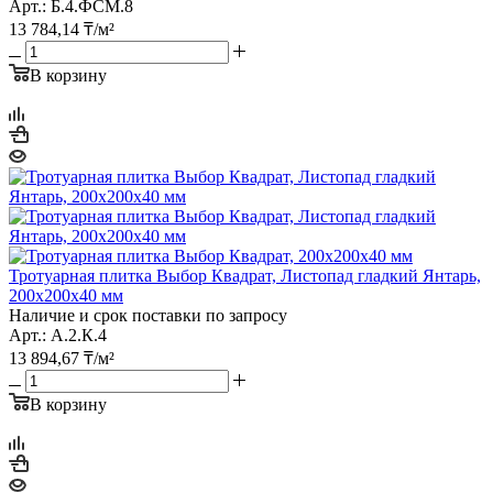
Арт.: Б.4.ФСМ.8
13 784,14
₸
/м²
В корзину
Тротуарная плитка Выбор Квадрат, Листопад гладкий Янтарь,
200х200х40 мм
Наличие и срок поставки по запросу
Арт.: А.2.К.4
13 894,67
₸
/м²
В корзину