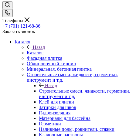
Телефоны
+7 (701) 121-68-36
Заказать звонок
Каталог
Назад
Каталог
Фасадная плитка
Облицовочный кирпич
Минеральная, бетонная плитка
Строительные смеси, жидкости, герметики,
инструмент и т.д.
Назад
Строительные смеси, жидкости, герметики,
инструмент и т.д.
Клей для плитки
Затирки для швов
Гидроизоляция
Материалы для бассейна
Герметики
Наливные полы, ровнители, стяжки
Кладочные растворы