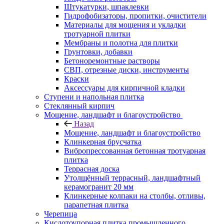
Штукатурки, шпаклевки
Гидрофобизаторы, пропитки, очистители
Материалы для мощения и укладки
тротуарной плитки
Мембраны и полотна для плитки
Грунтовки, добавки
Бетоноремонтные растворы
СВП, отрезные диски, инструменты
Краски
Аксессуары для кирпичной кладки
Ступени и напольная плитка
Cтеклянный кирпич
Мощение, ландшафт и благоустройство
Назад
Мощение, ландшафт и благоустройство
Клинкерная брусчатка
Вибропрессованная бетонная тротуарная
плитка
Террасная доска
Утолщённый террасный, ландшафтный
керамогранит 20 мм
Клинкерные колпаки на столбы, отливы,
парапетная плитка
Черепица
Кислотоупорная плитка промышленного