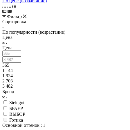
По цене (возрастание)
Фильтр
Сортировка
По популярности (возрастание)
Цена
Цена
365
1 144
1 924
2 703
3 482
Бренд
Steingot
БРАЕР
ВЫБОР
Готика
Основной оттенок
: 1