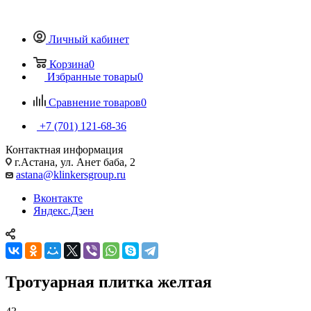
Личный кабинет
Корзина
0
Избранные товары
0
Сравнение товаров
0
+7 (701) 121-68-36
Контактная информация
г.Астана, ул. Анет баба, 2
astana@klinkersgroup.ru
Вконтакте
Яндекс.Дзен
Тротуарная плитка желтая