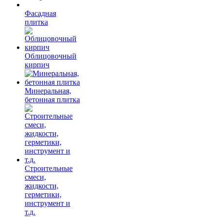
Фасадная
плитка
Облицовочный
кирпич
Минеральная,
бетонная плитка
Строительные
смеси,
жидкости,
герметики,
инструмент и
т.д.