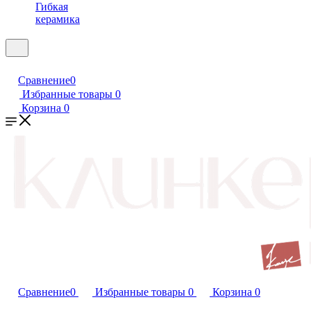
Гибкая
керамика
Сравнение
0
Избранные товары
0
Корзина
0
Сравнение
0
Избранные товары
0
Корзина
0