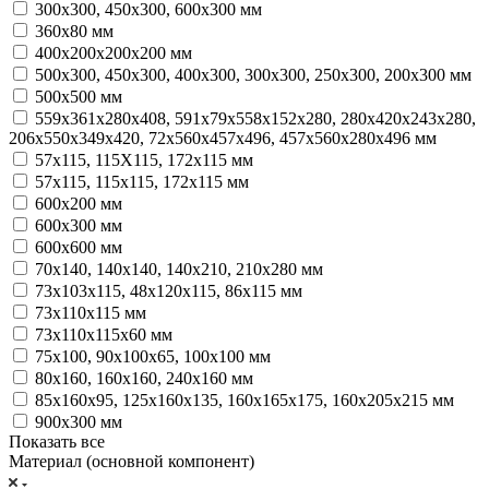
300х300, 450х300, 600х300 мм
360х80 мм
400х200х200х200 мм
500х300, 450х300, 400х300, 300х300, 250х300, 200х300 мм
500х500 мм
559х361х280х408, 591х79х558х152х280, 280х420х243х280,
206х550х349х420, 72х560х457х496, 457х560х280х496 мм
57х115, 115Х115, 172х115 мм
57х115, 115х115, 172х115 мм
600х200 мм
600х300 мм
600х600 мм
70х140, 140х140, 140х210, 210х280 мм
73х103х115, 48х120х115, 86х115 мм
73х110х115 мм
73х110х115х60 мм
75х100, 90х100х65, 100х100 мм
80х160, 160х160, 240х160 мм
85х160х95, 125х160х135, 160х165х175, 160х205х215 мм
900х300 мм
Показать все
Материал (основной компонент)