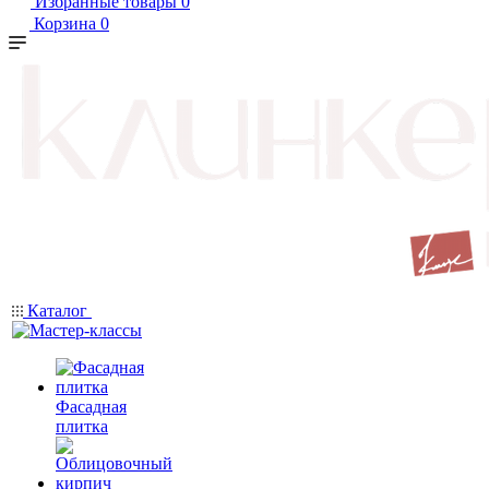
Избранные товары
0
Корзина
0
Каталог
Фасадная
плитка