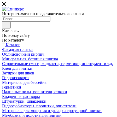
Интернет-магазин представительского класса
Каталог
По всему сайту
По каталогу
Каталог
Фасадная плитка
Облицовочный кирпич
Минеральная, бетонная плитка
Строительные смеси, жидкости, герметики, инструмент и т.д.
Клей для плитки
Затирки для швов
Гидроизоляция
Материалы для бассейна
Герметики
Наливные полы, ровнители, стяжки
Кладочные растворы
Штукатурки, шпаклевки
Гидрофобизаторы, пропитки, очистители
Материалы для мощения и укладки тротуарной плитки
Мембраны и полотна для плитки