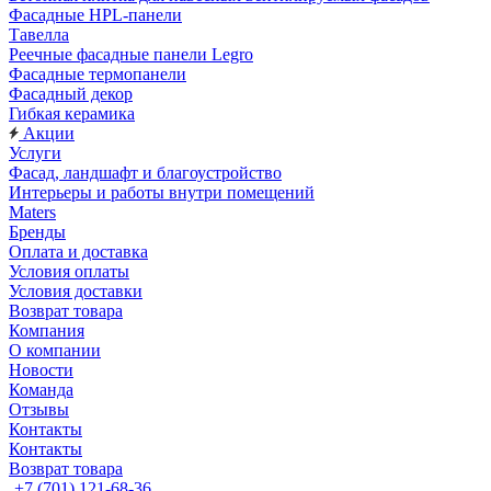
Фасадные HPL-панели
Тавелла
Реечные фасадные панели Legro
Фасадные термопанели
Фасадный декор
Гибкая керамика
Акции
Услуги
Фасад, ландшафт и благоустройство
Интерьеры и работы внутри помещений
Maters
Бренды
Оплата и доставка
Условия оплаты
Условия доставки
Возврат товара
Компания
О компании
Новости
Команда
Отзывы
Контакты
Контакты
Возврат товара
+7 (701) 121-68-36