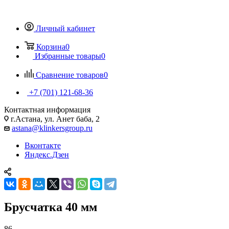
Личный кабинет
Корзина
0
Избранные товары
0
Сравнение товаров
0
+7 (701) 121-68-36
Контактная информация
г.Астана, ул. Анет баба, 2
astana@klinkersgroup.ru
Вконтакте
Яндекс.Дзен
Брусчатка 40 мм
86