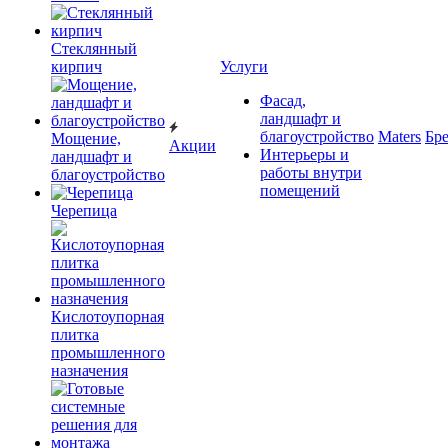
Cтеклянный
кирпич
Услуги
Фасад,
ландшафт и
благоустройство
Maters
Бр
Мощение,
Акции
Интерьеры и
ландшафт и
работы внутри
благоустройство
помещений
Черепица
Кислотоупорная
плитка
промышленного
назначения