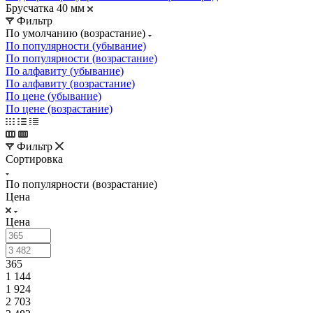
Брусчатка 40 мм
Фильтр
По умолчанию (возрастание)
По популярности (убывание)
По популярности (возрастание)
По алфавиту (убывание)
По алфавиту (возрастание)
По цене (убывание)
По цене (возрастание)
Фильтр
Сортировка
По популярности (возрастание)
Цена
Цена
365
1 144
1 924
2 703