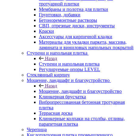
тротуарной плитки
Мембраны и полотна для плитки
Грунтовки, добавки
Бетоноремонтные растворы
СВП, отрезные диски, инструменты
Краски
Аксессуары для кирпичной кладки
Материалы для укладки паркета, массива,
ламината и виниловых напольных покрытий
Ступени и напольная плитка
Назад
Ступени и напольная плитка
Регулируемые опоры LEVEL
Cтеклянный кирпич
Мощение, ландшафт и благоустройство
Назад
Мощение, ландшафт и благоустройство
Клинкерная брусчатка
Вибропрессованная бетонная тротуарная
плитка
Террасная доска
Клинкерные колпаки на столбы, отливы,
парапетная плитка
Черепица
Кислотоупорная плитка промышленного