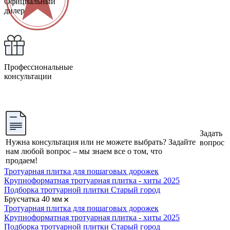
Официальный
дилер
Профессиональные
консультации
Задать
Нужна консультация или не можете выбрать? Задайте
вопрос
нам любой вопрос – мы знаем все о том, что
продаем!
Тротуарная плитка для пошаговых дорожек
Крупноформатная тротуарная плитка - хиты 2025
Подборка тротуарной плитки Старый город
Брусчатка 40 мм
Тротуарная плитка для пошаговых дорожек
Крупноформатная тротуарная плитка - хиты 2025
Подборка тротуарной плитки Старый город