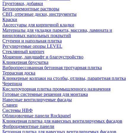
Грунтовки, добавки
Бетоноремонтные растворы
СВП, отрезные диски, инструменты
Краски
Аксессуары для кирпичной кладки
Материалы для укладки паркета, массива, ламината и
виниловых напольных покрытий
Ступени и напольная плитка
Регулируемые опоры LEVEL
Cтеклянный кирпич
Мощение, ландшафт и благоустройство
Клинкерная брусчатка
Вибропрессованная бетонная тротуарная плитка
Террасная доска
Клинкерные колпаки на столбы, отливы, парапетная плитка
Черепица
Кислотоупорная плитка промышленного назначения
Готовые системные решения для монтажа
Навесные вентилируемые фасады
Сланец
Системы НВФ
Облицовочные панели Rockpanel
Клинкерная плитка для навесных вентилируемых фасадов
Фиброцементные панели
Бетонная плитка для навесных вентилируемых фасадов