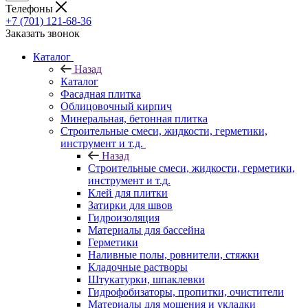
Телефоны
+7 (701) 121-68-36
Заказать звонок
Каталог
Назад
Каталог
Фасадная плитка
Облицовочный кирпич
Минеральная, бетонная плитка
Строительные смеси, жидкости, герметики,
инструмент и т.д.
Назад
Строительные смеси, жидкости, герметики,
инструмент и т.д.
Клей для плитки
Затирки для швов
Гидроизоляция
Материалы для бассейна
Герметики
Наливные полы, ровнители, стяжки
Кладочные растворы
Штукатурки, шпаклевки
Гидрофобизаторы, пропитки, очистители
Материалы для мощения и укладки