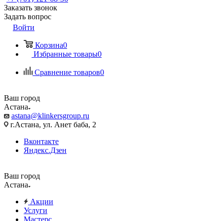
Заказать звонок
Задать вопрос
Войти
Корзина
0
Избранные товары
0
Сравнение товаров
0
Ваш город
Астана
astana@klinkersgroup.ru
г.Астана, ул. Анет баба, 2
Вконтакте
Яндекс.Дзен
Ваш город
Астана
Акции
Услуги
Мастерс