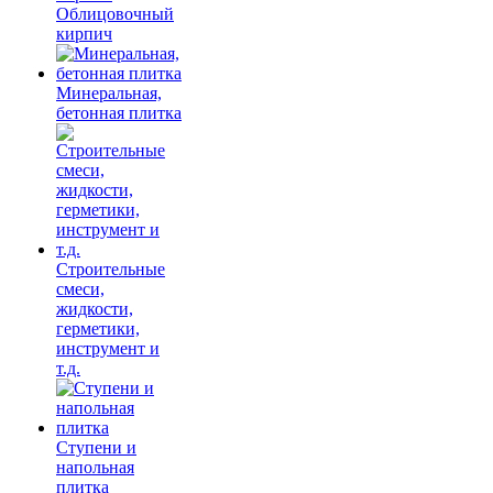
Облицовочный
кирпич
Минеральная,
бетонная плитка
Строительные
смеси,
жидкости,
герметики,
инструмент и
т.д.
Ступени и
напольная
плитка