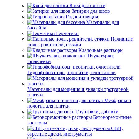
Клей для плитки
Затирки для швов
Гидроизоляция
Материалы для
бассейна
Герметики
Наливные
полы, ровнители, стяжки
Кладочные растворы
Штукатурки,
шпаклевки
Гидрофобизаторы, пропитки, очистители
Материалы для мощения и укладки тротуарной
плитки
Мембраны и
полотна для плитки
Грунтовки, добавки
Бетоноремонтные
растворы
СВП,
отрезные диски, инструменты