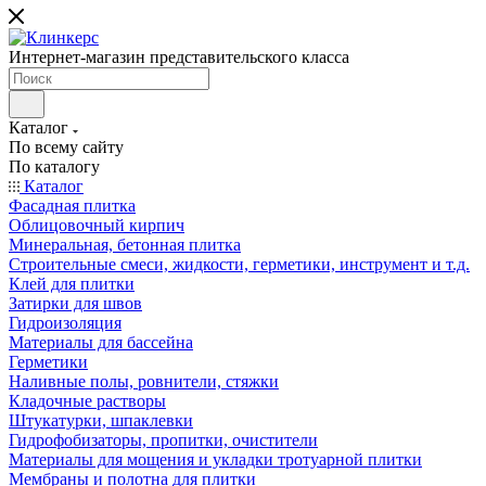
Интернет-магазин представительского класса
Каталог
По всему сайту
По каталогу
Каталог
Фасадная плитка
Облицовочный кирпич
Минеральная, бетонная плитка
Строительные смеси, жидкости, герметики, инструмент и т.д.
Клей для плитки
Затирки для швов
Гидроизоляция
Материалы для бассейна
Герметики
Наливные полы, ровнители, стяжки
Кладочные растворы
Штукатурки, шпаклевки
Гидрофобизаторы, пропитки, очистители
Материалы для мощения и укладки тротуарной плитки
Мембраны и полотна для плитки