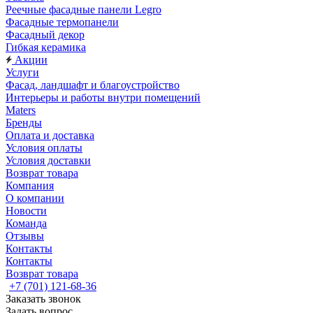
Реечные фасадные панели Legro
Фасадные термопанели
Фасадный декор
Гибкая керамика
Акции
Услуги
Фасад, ландшафт и благоустройство
Интерьеры и работы внутри помещений
Maters
Бренды
Оплата и доставка
Условия оплаты
Условия доставки
Возврат товара
Компания
О компании
Новости
Команда
Отзывы
Контакты
Контакты
Возврат товара
+7 (701) 121-68-36
Заказать звонок
Задать вопрос