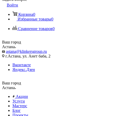
Войти
Корзина
0
Избранные товары
0
Сравнение товаров
0
Ваш город
Астана
astana@klinkersgroup.ru
г.Астана, ул. Анет баба, 2
Вконтакте
Яндекс.Дзен
Ваш город
Астана
Акции
Услуги
Мастерс
Блог
Проекты