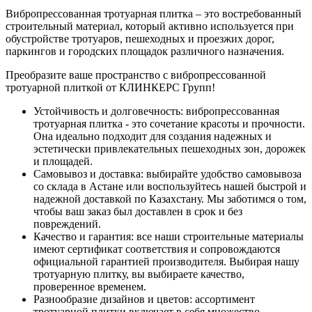
Вибропрессованная тротуарная плитка – это востребованный
строительный материал, который активно используется при
обустройстве тротуаров, пешеходных и проезжих дорог,
паркингов и городских площадок различного назначения.
Преобразите ваше пространство с вибропрессованной
тротуарной плиткой от КЛИНКЕРС Групп!
Устойчивость и долговечность: вибропрессованная
тротуарная плитка - это сочетание красоты и прочности.
Она идеально подходит для создания надежных и
эстетически привлекательных пешеходных зон, дорожек
и площадей.
Самовывоз и доставка: выбирайте удобство самовывоза
со склада в Астане или воспользуйтесь нашей быстрой и
надежной доставкой по Казахстану. Мы заботимся о том,
чтобы ваш заказ был доставлен в срок и без
повреждений.
Качество и гарантия: все наши строительные материалы
имеют сертификат соответствия и сопровождаются
официальной гарантией производителя. Выбирая нашу
тротуарную плитку, вы выбираете качество,
проверенное временем.
Разнообразие дизайнов и цветов: ассортимент
тротуарной плитки включает в себя множество