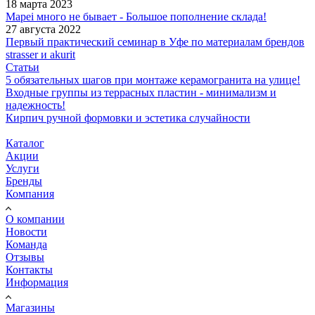
18 марта 2023
Mapei много не бывает - Большое пополнение склада!
27 августа 2022
Первый практический семинар в Уфе по материалам брендов
strasser и akurit
Статьи
5 обязательных шагов при монтаже керамогранита на улице!
Входные группы из террасных пластин - минимализм и
надежность!
Кирпич ручной формовки и эстетика случайности
Каталог
Акции
Услуги
Бренды
Компания
О компании
Новости
Команда
Отзывы
Контакты
Информация
Магазины