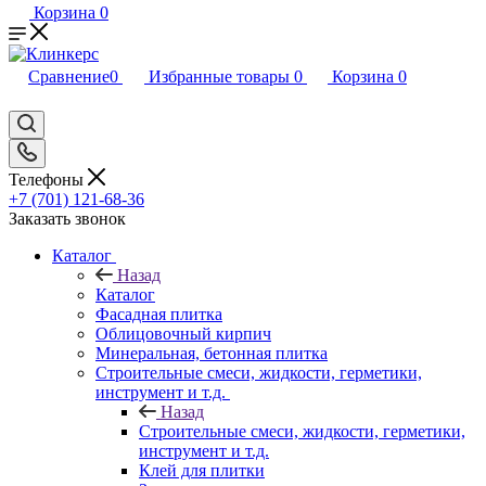
Корзина
0
Сравнение
0
Избранные товары
0
Корзина
0
Телефоны
+7 (701) 121-68-36
Заказать звонок
Каталог
Назад
Каталог
Фасадная плитка
Облицовочный кирпич
Минеральная, бетонная плитка
Строительные смеси, жидкости, герметики,
инструмент и т.д.
Назад
Строительные смеси, жидкости, герметики,
инструмент и т.д.
Клей для плитки