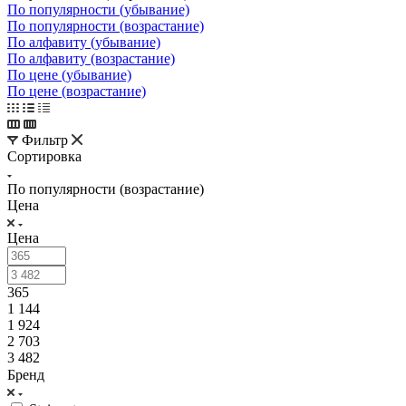
По популярности (убывание)
По популярности (возрастание)
По алфавиту (убывание)
По алфавиту (возрастание)
По цене (убывание)
По цене (возрастание)
Фильтр
Сортировка
По популярности (возрастание)
Цена
Цена
365
1 144
1 924
2 703
3 482
Бренд