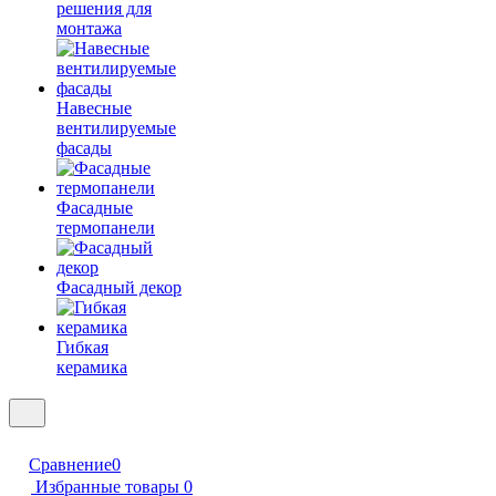
решения для
монтажа
Навесные
вентилируемые
фасады
Фасадные
термопанели
Фасадный декор
Гибкая
керамика
Сравнение
0
Избранные товары
0