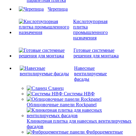
парапетная плитка
Черепица
Кислотоупорная
плитка
промышленного
назначения
Готовые системные
решения для монтажа
Навесные
вентилируемые
фасады
Сланец
Системы НВФ
Облицовочные панели Rockpanel
Клинкерная плитка для навесных вентилируемых
фасадов
Фиброцементные