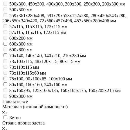
500х300, 450х300, 400х300, 300х300, 250х300, 200х300 мм
500х500 мм
559х361х280х408, 591х79х558х152х280, 280х420х243х280,
206х550х349х420, 72х560х457х496, 457х560х280х496 мм
57х115, 115Х115, 172х115 мм
57х115, 115х115, 172х115 мм
600х200 мм
600х300 мм
600х600 мм
70х140, 140х140, 140х210, 210х280 мм
73х103х115, 48х120х115, 86х115 мм
73х110х115 мм
73х110х115х60 мм
75х100, 90х100х65, 100х100 мм
80х160, 160х160, 240х160 мм
85х160х95, 125х160х135, 160х165х175, 160х205х215 мм
900х300 мм
Показать все
Материал (основной компонент)
Бетон
Страна производства