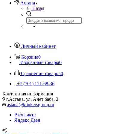
Астана
Назад
Личный кабинет
Корзина
0
Избранные товары
0
Сравнение товаров
0
+7 (701) 121-68-36
Контактная информация
г.Астана, ул. Анет баба, 2
astana@klinkersgroup.ru
Вконтакте
Яндекс.Дзен