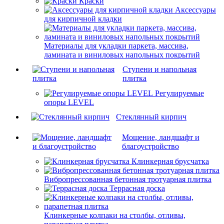
Краски
Аксессуары
для кирпичной кладки
Материалы для укладки паркета, массива,
ламината и виниловых напольных покрытий
Ступени и напольная
плитка
Регулируемые
опоры LEVEL
Cтеклянный кирпич
Мощение, ландшафт и
благоустройство
Клинкерная брусчатка
Вибропрессованная бетонная тротуарная плитка
Террасная доска
Клинкерные колпаки на столбы, отливы,