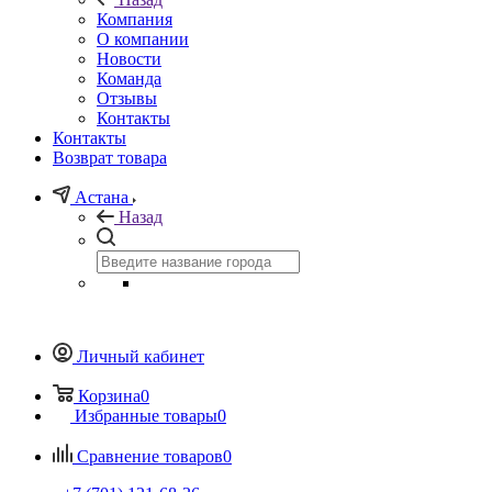
Компания
О компании
Новости
Команда
Отзывы
Контакты
Контакты
Возврат товара
Астана
Назад
Личный кабинет
Корзина
0
Избранные товары
0
Сравнение товаров
0