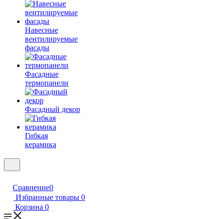
Навесные
вентилируемые
фасады
Фасадные
термопанели
Фасадный декор
Гибкая
керамика
Сравнение
0
Избранные товары
0
Корзина
0