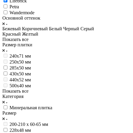
Lifebrick
Petra
Wandermode
Основной оттенок
Бежевый
Коричневый
Белый
Черный
Серый
Красный
Желтый
Показать все
Размер плитки
240x71 мм
250х50 мм
285х50 мм
430х50 мм
440х52 мм
500х40 мм
Показать все
Категория
Минеральная плитка
Размер
200-210 х 60-65 мм
228х48 мм