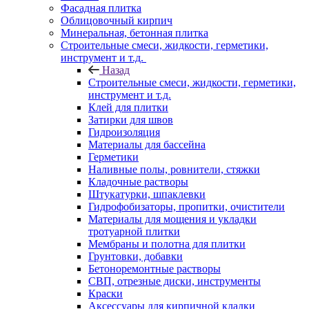
Фасадная плитка
Облицовочный кирпич
Минеральная, бетонная плитка
Строительные смеси, жидкости, герметики,
инструмент и т.д.
Назад
Строительные смеси, жидкости, герметики,
инструмент и т.д.
Клей для плитки
Затирки для швов
Гидроизоляция
Материалы для бассейна
Герметики
Наливные полы, ровнители, стяжки
Кладочные растворы
Штукатурки, шпаклевки
Гидрофобизаторы, пропитки, очистители
Материалы для мощения и укладки
тротуарной плитки
Мембраны и полотна для плитки
Грунтовки, добавки
Бетоноремонтные растворы
СВП, отрезные диски, инструменты
Краски
Аксессуары для кирпичной кладки