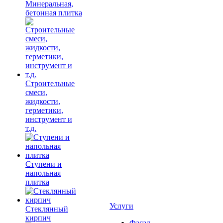
Минеральная,
бетонная плитка
Строительные
смеси,
жидкости,
герметики,
инструмент и
т.д.
Ступени и
напольная
плитка
Услуги
Cтеклянный
кирпич
Фасад,