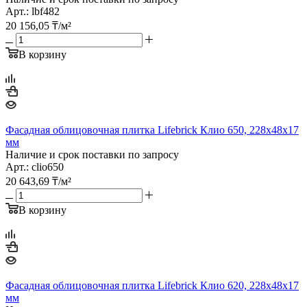
Арт.: lbf482
20 156,05
₸
/м²
В корзину
Фасадная облицовочная плитка Lifebrick Клио 650, 228х48х17
мм
Наличие и срок поставки по запросу
Арт.: clio650
20 643,69
₸
/м²
В корзину
Фасадная облицовочная плитка Lifebrick Клио 620, 228х48х17
мм