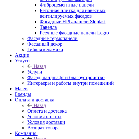
Фиброцементные панели
Бетонная плитка для навесных
вентилируемых фасадов
Фасадные HPL-панели Sloplast
Тавелла
Реечные фасадные панели Legro
Фасадные термопанели
Фасадный декор
Гибкая керамика
Акции
Услуги
Назад
Услуги
Фасад, ландшафт и благоустройство
Интерьеры и работы внутри помещений
Maters
Бренды
Оплата и доставка
Назад
Оплата и доставка
Условия оплаты
Условия доставки
Возврат товара
Компания
Назад