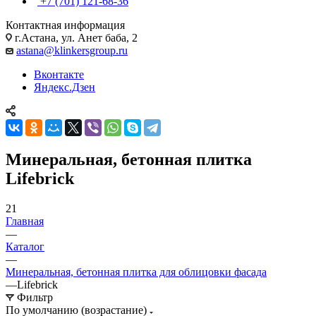
+7 (701) 121-68-36
Контактная информация
г.Астана, ул. Анет баба, 2
astana@klinkersgroup.ru
Вконтакте
Яндекс.Дзен
Минеральная, бетонная плитка
Lifebrick
21
Главная
—
Каталог
—
Минеральная, бетонная плитка для облицовки фасада
—
Lifebrick
Фильтр
По умолчанию (возрастание)