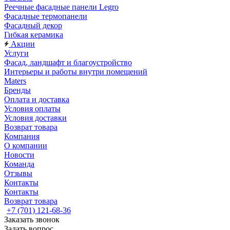
Реечные фасадные панели Legro
Фасадные термопанели
Фасадный декор
Гибкая керамика
Акции
Услуги
Фасад, ландшафт и благоустройство
Интерьеры и работы внутри помещений
Maters
Бренды
Оплата и доставка
Условия оплаты
Условия доставки
Возврат товара
Компания
О компании
Новости
Команда
Отзывы
Контакты
Контакты
Возврат товара
+7 (701) 121-68-36
Заказать звонок
Задать вопрос