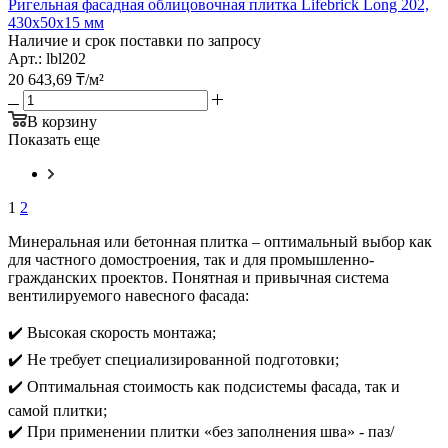
Ригельная фасадная облицовочная плитка Lifebrick Long 202,
430х50х15 мм
Наличие и срок поставки по запросу
Арт.: lbl202
20 643,69
₸
/м²
В корзину
Показать еще
1
2
Минеральная или бетонная плитка – оптимальный выбор как
для частного домостроения, так и для промышленно-
гражданских проектов. Понятная и привычная система
вентилируемого навесного фасада:
✔️ Высокая скорость монтажа;
✔️ Не требует специализированной подготовки;
✔️ Оптимальная стоимость как подсистемы фасада, так и
самой плитки;
✔️ При применении плитки «без заполнения шва» - паз/