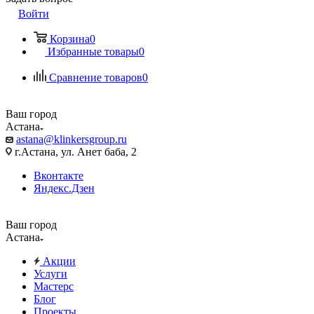
Войти
Корзина
0
Избранные товары
0
Сравнение товаров
0
Ваш город
Астана
astana@klinkersgroup.ru
г.Астана, ул. Анет баба, 2
Вконтакте
Яндекс.Дзен
Ваш город
Астана
Акции
Услуги
Мастерс
Блог
Проекты