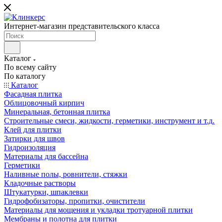
Интернет-магазин представительского класса
Каталог
По всему сайту
По каталогу
Каталог
Фасадная плитка
Облицовочный кирпич
Минеральная, бетонная плитка
Строительные смеси, жидкости, герметики, инструмент и т.д.
Клей для плитки
Затирки для швов
Гидроизоляция
Материалы для бассейна
Герметики
Наливные полы, ровнители, стяжки
Кладочные растворы
Штукатурки, шпаклевки
Гидрофобизаторы, пропитки, очистители
Материалы для мощения и укладки тротуарной плитки
Мембраны и полотна для плитки