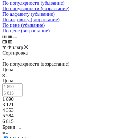
По популярности (убывание)
По популярности (возрастание)
По алфавиту (убывание)
По алфавиту (возрастание)
По цене (убывание)
По цене (возрастание)
Фильтр
Сортировка
По популярности (возрастание)
Цена
Цена
1 890
3 121
4 353
5 584
6 815
Бренд
: 1