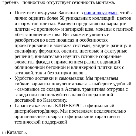
гребень - полностью отсутствует сезонность монтажа.
Посетите шоу-румы: Загляните в
наши шоу-румы
, чтобы
лично оценить более 50 уникальных коллекций, цветов
и форматов плитки. Вживую представлены вариации
плитки «с пропилом» и затиркой шва, мокапы с плиткой
«без заполнения» шва. Вы сможете увидеть и
разобраться во всех нюансах и особенностях
проектирования и монтажа системы, увидеть разницу и
специфику форматов, оценить цветовые и фактурные
решения, внимательно изучить готовые собранные
элементы фасада с применением разных вариаций
облицовочной бетонной и клинкерной плитки как с
затиркой, так и без затирки швов...
Удобство доставки и самовывоза: Мы предлагаем
гибкие варианты получения заказа – выберите удобный
- самовывоз со склада в Астане, транзитная отгрузка с
завода или воспользуйтесь нашей оперативной
доставкой по Казахстану.
Гарантия качества: КЛИНКЕРС - официальный
дистрибьютор/дилер. Мы поставляем исключительно
оригинальные товары с официальной гарантией и
технической поддержкой
Каталог