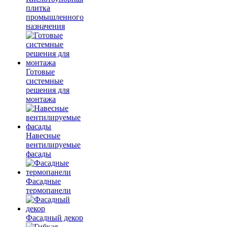
плитка
промышленного
назначения
Готовые
системные
решения для
монтажа
Навесные
вентилируемые
фасады
Фасадные
термопанели
Фасадный декор