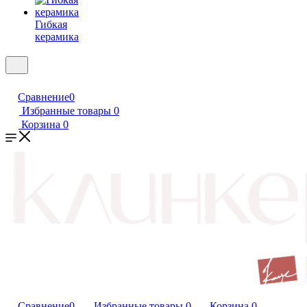
Гибкая
керамика
Сравнение
0
Избранные товары
0
Корзина
0
Сравнение
0
Избранные товары
0
Корзина
0