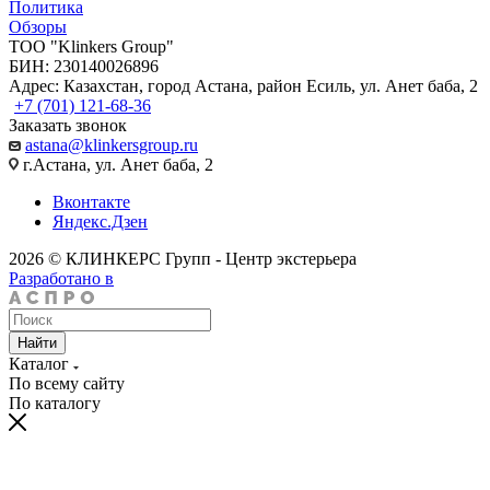
Политика
Обзоры
TOO "Klinkers Group"
БИН: 230140026896
Адрес: Казахстан, город Астана, район Есиль, ул. Анет баба, 2
+7 (701) 121-68-36
Заказать звонок
astana@klinkersgroup.ru
г.Астана, ул. Анет баба, 2
Вконтакте
Яндекс.Дзен
2026 © КЛИНКЕРС Групп - Центр экстерьера
Разработано в
Найти
Каталог
По всему сайту
По каталогу