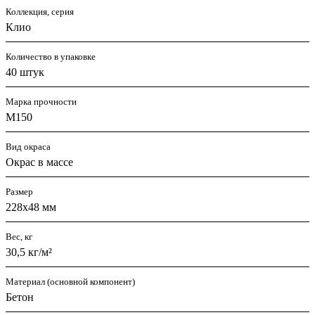
Коллекция, серия
Клио
Количество в упаковке
40 штук
Марка прочности
М150
Вид окраса
Окрас в массе
Размер
228х48 мм
Вес, кг
30,5 кг/м²
Материал (основной компонент)
Бетон