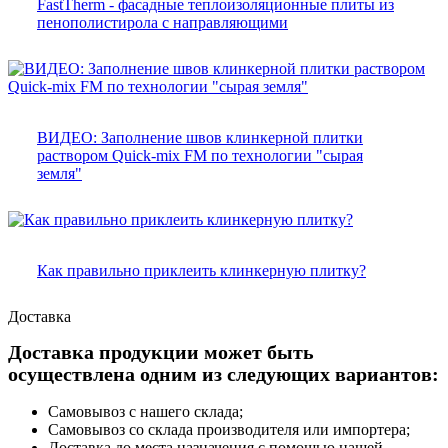
FastTherm - фасадные теплоизоляционные плиты из
пенополистирола с направляющими
ВИДЕО: Заполнение швов клинкерной плитки
раствором Quick-mix FM по технологии "сырая
земля"
Как правильно приклеить клинкерную плитку?
Доставка
Доставка продукции может быть
осуществлена одним из следующих вариантов:
Самовывоз с нашего склада;
Самовывоз со склада производителя или импортера;
Доставка до места назначения с помощью нашей