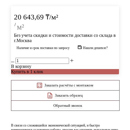
20 643,69
₸
/м²
/
м²
Без учета скидки и стоимости доставки со склада в
г.Москва
Наличие и срок поставки по запросу
Нашли дешевле?
В корзину
Купить в 1 клик
Заказать расчёты с монтажом
Заказать образец
Обратный звонок
В связи со сложившейся экономической ситуацией, и быстро
меняющимися условиями работы, просим вас уточнять актуальные цены