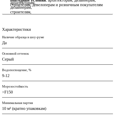
Выгодные условия
: архитекторам, дизайнерам,
строителям, девелоперам и розничным покупателям
Характеристики
Наличие образца в шоу-руме
Да
Основной оттенок
Серый
Водопоглощение, %
9-12
Морозостойкость
>F150
Минимальная партия
10 м² (кратно упаковкам)