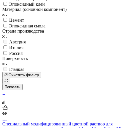
Эпоксидный клей
Материал (основной компонент)
Цемент
Эпоксидная смола
Страна производства
Австрия
Италия
Россия
Поверхность
Гладкая
Очистить фильтр
Показать
Специальный модифицированный цветной раствор для