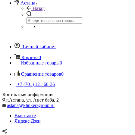
Астана
Назад
Личный кабинет
Корзина
0
Избранные товары
0
Сравнение товаров
0
+7 (701) 121-68-36
Контактная информация
г.Астана, ул. Анет баба, 2
astana@klinkersgroup.ru
Вконтакте
Яндекс.Дзен