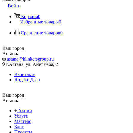
Войти
Корзина
0
Избранные товары
0
Сравнение товаров
0
Ваш город
Астана
astana@klinkersgroup.ru
г.Астана, ул. Анет баба, 2
Вконтакте
Яндекс.Дзен
Ваш город
Астана
Акции
Услуги
Мастерс
Блог
Проекты