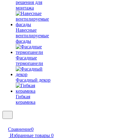
решения для
монтажа
Навесные
вентилируемые
фасады
Фасадные
термопанели
Фасадный декор
Гибкая
керамика
Сравнение
0
Избранные товары
0