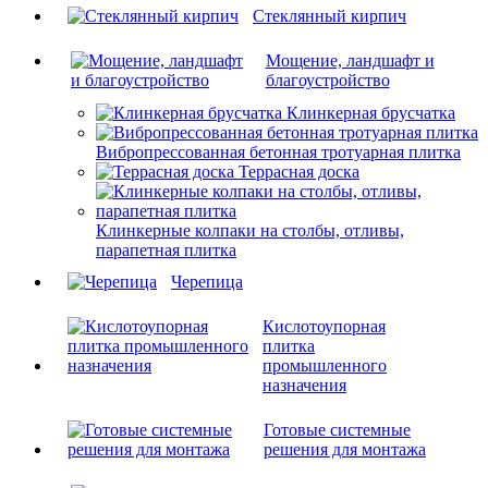
Cтеклянный кирпич
Мощение, ландшафт и
благоустройство
Клинкерная брусчатка
Вибропрессованная бетонная тротуарная плитка
Террасная доска
Клинкерные колпаки на столбы, отливы,
парапетная плитка
Черепица
Кислотоупорная
плитка
промышленного
назначения
Готовые системные
решения для монтажа