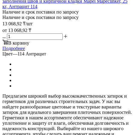
заполнения швов и кирпичной кладки Mapei Mapeclinker, 25
кг, Антрацит 114
Наличие и срок поставки по запросу
Наличие и срок поставки по запросу
13 068,92
₸
/шт
от
13 068,92 ₸
В корзину
Подробнее
Цвет
—
114 Антрацит
Предлагаем широкий выбор высококачественных затирок и
герметиков для различных строительных задач. У нас вы
найдете разнообразные цветовые и текстурные варианты
затирок для идеального завершения плиточных поверхностей.
Герметики в нашем ассортименте обеспечивают надежное
уплотнение и защиту от влаги, обеспечивая долговечность и
надежность конструкций. Выбирайте из нашего широкого
ассортимента, чтобы сделать ваш ремонт надежным и