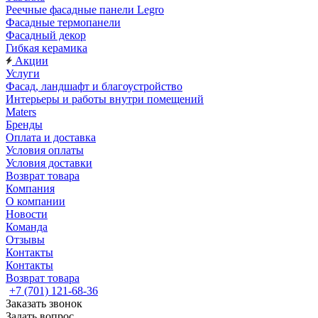
Реечные фасадные панели Legro
Фасадные термопанели
Фасадный декор
Гибкая керамика
Акции
Услуги
Фасад, ландшафт и благоустройство
Интерьеры и работы внутри помещений
Maters
Бренды
Оплата и доставка
Условия оплаты
Условия доставки
Возврат товара
Компания
О компании
Новости
Команда
Отзывы
Контакты
Контакты
Возврат товара
+7 (701) 121-68-36
Заказать звонок
Задать вопрос