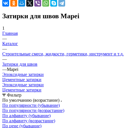
Затирки для швов Mapei
1
Главная
—
Каталог
—
Строительные смеси, жидкости, герметики, инструмент и т.д.
—
Затирки для швов
—
Mapei
Эпоксидные затирки
Цементные затирки
Эпоксидные затирки
Цементные затирки
Фильтр
По умолчанию (возрастание)
По популярности (убывание)
По популярности (возрастание)
По алфавиту (убывание)
По алфавиту (возрастание)
По цене (убывание)