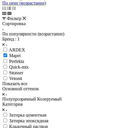
По цене (возрастание)
Фильтр
Сортировка
По популярности (возрастание)
Бренд
: 1
ARDEX
Mapei
Perfekta
Quick-mix
Strasser
Vetonit
Показать все
Основной оттенок
Полупрозрачный
Колеруемый
Категория
Затирка цементная
Затирка эпоксидная
Кладочный раствор