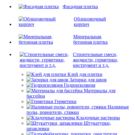
Фасадная плитка
Облицовочный
кирпич
Минеральная,
бетонная плитка
Строительные смеси,
жидкости, герметики,
инструмент и т.д.
Клей для плитки
Затирки для швов
Гидроизоляция
Материалы для
бассейна
Герметики
Наливные
полы, ровнители, стяжки
Кладочные растворы
Штукатурки,
шпаклевки