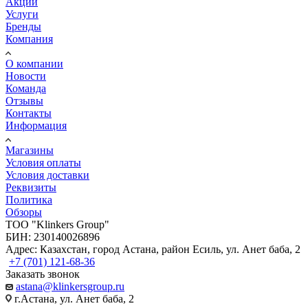
Акции
Услуги
Бренды
Компания
О компании
Новости
Команда
Отзывы
Контакты
Информация
Магазины
Условия оплаты
Условия доставки
Реквизиты
Политика
Обзоры
TOO "Klinkers Group"
БИН: 230140026896
Адрес: Казахстан, город Астана, район Есиль, ул. Анет баба, 2
+7 (701) 121-68-36
Заказать звонок
astana@klinkersgroup.ru
г.Астана, ул. Анет баба, 2