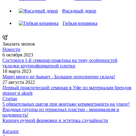
Фасадный декор
Гибкая керамика
Заказать звонок
Новости
6 октября 2023
Состоялся 1-й семинар-практика на тему особенностей
укладки крупноформатной плитки
18 марта 2023
Mapei много не бывает - Большое пополнение склада!
27 августа 2022
Первый практический семинар в Уфе по материалам брендов
strasser и akurit
Статьи
5 обязательных шагов при монтаже керамогранита на улице!
Входные группы из террасных пластин - минимализм и
надежность!
Кирпич ручной формовки и эстетика случайности
Каталог