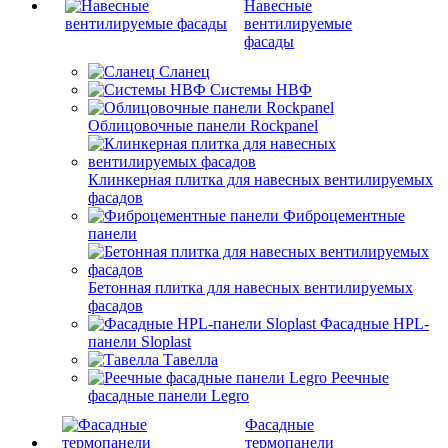
Навесные
вентилируемые
фасады
Сланец
Системы НВФ
Облицовочные панели Rockpanel
Клинкерная плитка для навесных вентилируемых
фасадов
Фиброцементные
панели
Бетонная плитка для навесных вентилируемых
фасадов
Фасадные HPL-
панели Sloplast
Тавелла
Реечные
фасадные панели Legro
Фасадные
термопанели