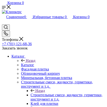
Корзина
0
Сравнение
0
Избранные товары
0
Корзина
0
Телефоны
+7 (701) 121-68-36
Заказать звонок
Каталог
Назад
Каталог
Фасадная плитка
Облицовочный кирпич
Минеральная, бетонная плитка
Строительные смеси, жидкости, герметики,
инструмент и т.д.
Назад
Строительные смеси, жидкости, герметики,
инструмент и т.д.
Клей для плитки