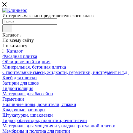
Интернет-магазин представительского класса
Каталог
По всему сайту
По каталогу
Каталог
Фасадная плитка
Облицовочный кирпич
Минеральная, бетонная плитка
Строительные смеси, жидкости, герметики, инструмент и т.д.
Клей для плитки
Затирки для швов
Гидроизоляция
Материалы для бассейна
Герметики
Наливные полы, ровнители, стяжки
Кладочные растворы
Штукатурки, шпаклевки
Гидрофобизаторы, пропитки, очистители
Материалы для мощения и укладки тротуарной плитки
Мембраны и полотна для плитки