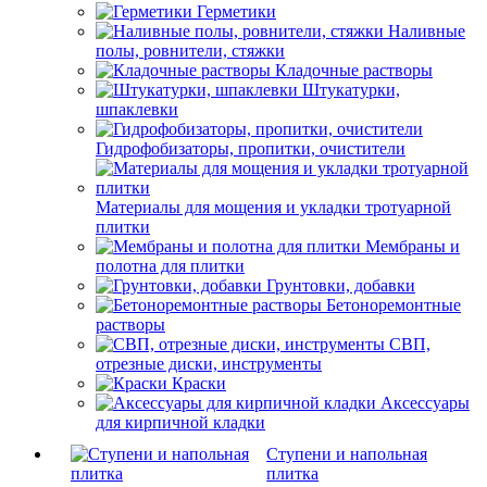
Герметики
Наливные
полы, ровнители, стяжки
Кладочные растворы
Штукатурки,
шпаклевки
Гидрофобизаторы, пропитки, очистители
Материалы для мощения и укладки тротуарной
плитки
Мембраны и
полотна для плитки
Грунтовки, добавки
Бетоноремонтные
растворы
СВП,
отрезные диски, инструменты
Краски
Аксессуары
для кирпичной кладки
Ступени и напольная
плитка