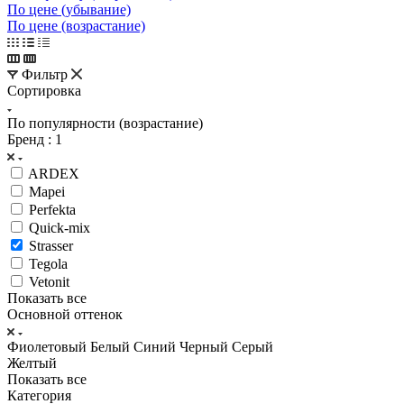
По цене (убывание)
По цене (возрастание)
Фильтр
Сортировка
По популярности (возрастание)
Бренд
: 1
ARDEX
Mapei
Perfekta
Quick-mix
Strasser
Tegola
Vetonit
Показать все
Основной оттенок
Фиолетовый
Белый
Синий
Черный
Серый
Желтый
Показать все
Категория