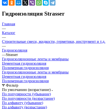
Гидроизоляция Strasser
Главная
—
Каталог
—
Строительные смеси, жидкости, герметики, инструмент и т.д.
—
Гидроизоляция
—
Strasser
Гидроизоляционные ленты и мембраны
Цементная гидроизоляция
Полимерная гидроизоляция
Гидроизоляционные ленты и мембраны
Цементная гидроизоляция
Полимерная гидроизоляция
Фильтр
По умолчанию (возрастание)
По популярности (убывание)
По популярности (возрастание)
По алфавиту (убывание)
По алфавиту (возрастание)