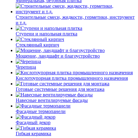
Минеральная, бетонная плитка
Строительные смеси, жидкости, герметики, инструмент
и т.д.
Ступени и напольная плитка
Cтеклянный кирпич
Мощение, ландшафт и благоустройство
Черепица
Кислотоупорная плитка промышленного назначения
Готовые системные решения для монтажа
Навесные вентилируемые фасады
Фасадные термопанели
Фасадный декор
Гибкая керамика