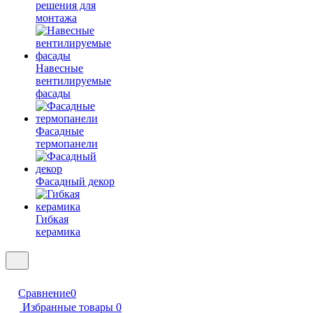
решения для
монтажа
Навесные
вентилируемые
фасады
Фасадные
термопанели
Фасадный декор
Гибкая
керамика
Сравнение
0
Избранные товары
0