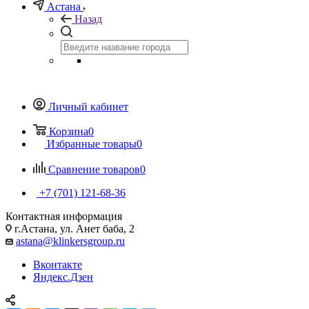
Астана
Назад
Личный кабинет
Корзина
0
Избранные товары
0
Сравнение товаров
0
+7 (701) 121-68-36
Контактная информация
г.Астана, ул. Анет баба, 2
astana@klinkersgroup.ru
Вконтакте
Яндекс.Дзен