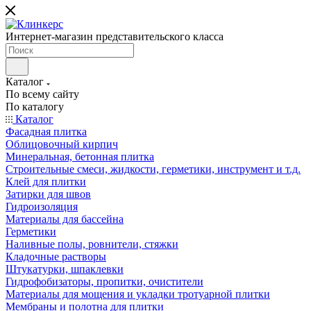
Интернет-магазин представительского класса
Каталог
По всему сайту
По каталогу
Каталог
Фасадная плитка
Облицовочный кирпич
Минеральная, бетонная плитка
Строительные смеси, жидкости, герметики, инструмент и т.д.
Клей для плитки
Затирки для швов
Гидроизоляция
Материалы для бассейна
Герметики
Наливные полы, ровнители, стяжки
Кладочные растворы
Штукатурки, шпаклевки
Гидрофобизаторы, пропитки, очистители
Материалы для мощения и укладки тротуарной плитки
Мембраны и полотна для плитки