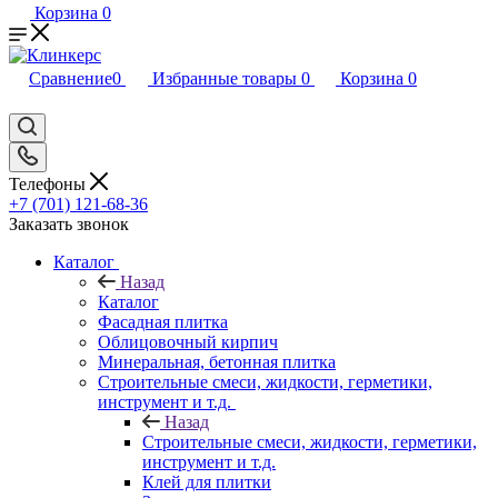
Корзина
0
Сравнение
0
Избранные товары
0
Корзина
0
Телефоны
+7 (701) 121-68-36
Заказать звонок
Каталог
Назад
Каталог
Фасадная плитка
Облицовочный кирпич
Минеральная, бетонная плитка
Строительные смеси, жидкости, герметики,
инструмент и т.д.
Назад
Строительные смеси, жидкости, герметики,
инструмент и т.д.
Клей для плитки