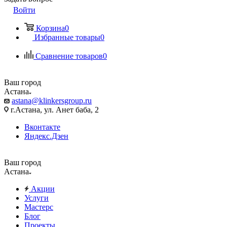
Войти
Корзина
0
Избранные товары
0
Сравнение товаров
0
Ваш город
Астана
astana@klinkersgroup.ru
г.Астана, ул. Анет баба, 2
Вконтакте
Яндекс.Дзен
Ваш город
Астана
Акции
Услуги
Мастерс
Блог
Проекты