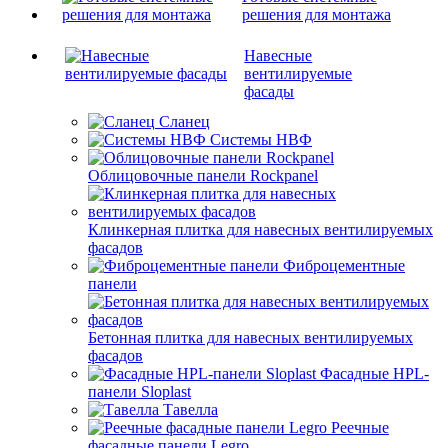
решения для монтажа
Навесные
вентилируемые
фасады
Сланец
Системы НВФ
Облицовочные панели Rockpanel
Клинкерная плитка для навесных вентилируемых
фасадов
Фиброцементные
панели
Бетонная плитка для навесных вентилируемых
фасадов
Фасадные HPL-
панели Sloplast
Тавелла
Реечные
фасадные панели Legro