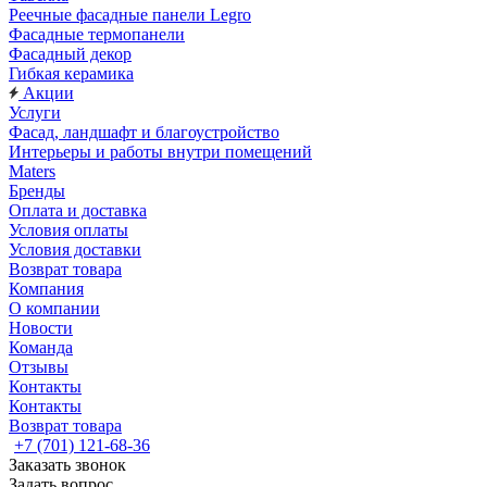
Реечные фасадные панели Legro
Фасадные термопанели
Фасадный декор
Гибкая керамика
Акции
Услуги
Фасад, ландшафт и благоустройство
Интерьеры и работы внутри помещений
Maters
Бренды
Оплата и доставка
Условия оплаты
Условия доставки
Возврат товара
Компания
О компании
Новости
Команда
Отзывы
Контакты
Контакты
Возврат товара
+7 (701) 121-68-36
Заказать звонок
Задать вопрос