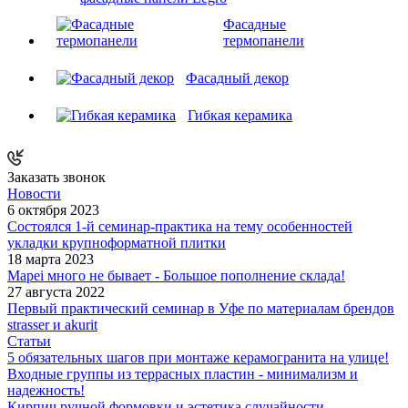
Фасадные
термопанели
Фасадный декор
Гибкая керамика
Заказать звонок
Новости
6 октября 2023
Состоялся 1-й семинар-практика на тему особенностей
укладки крупноформатной плитки
18 марта 2023
Mapei много не бывает - Большое пополнение склада!
27 августа 2022
Первый практический семинар в Уфе по материалам брендов
strasser и akurit
Статьи
5 обязательных шагов при монтаже керамогранита на улице!
Входные группы из террасных пластин - минимализм и
надежность!
Кирпич ручной формовки и эстетика случайности