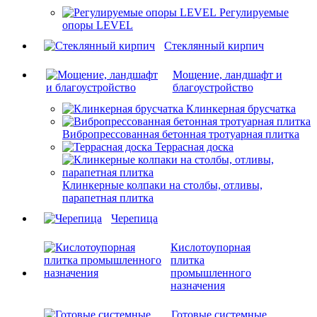
Регулируемые
опоры LEVEL
Cтеклянный кирпич
Мощение, ландшафт и
благоустройство
Клинкерная брусчатка
Вибропрессованная бетонная тротуарная плитка
Террасная доска
Клинкерные колпаки на столбы, отливы,
парапетная плитка
Черепица
Кислотоупорная
плитка
промышленного
назначения
Готовые системные