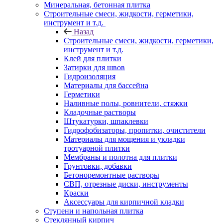
Минеральная, бетонная плитка
Строительные смеси, жидкости, герметики,
инструмент и т.д.
Назад
Строительные смеси, жидкости, герметики,
инструмент и т.д.
Клей для плитки
Затирки для швов
Гидроизоляция
Материалы для бассейна
Герметики
Наливные полы, ровнители, стяжки
Кладочные растворы
Штукатурки, шпаклевки
Гидрофобизаторы, пропитки, очистители
Материалы для мощения и укладки
тротуарной плитки
Мембраны и полотна для плитки
Грунтовки, добавки
Бетоноремонтные растворы
СВП, отрезные диски, инструменты
Краски
Аксессуары для кирпичной кладки
Ступени и напольная плитка
Cтеклянный кирпич