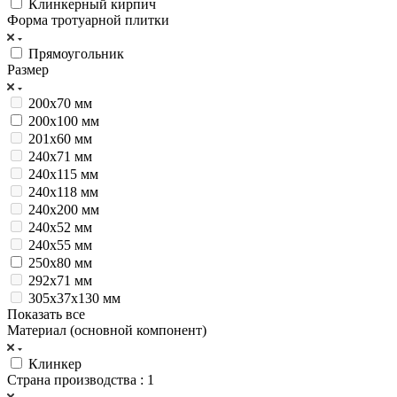
Клинкерный кирпич
Форма тротуарной плитки
Прямоугольник
Размер
200x70 мм
200х100 мм
201x60 мм
240x71 мм
240х115 мм
240х118 мм
240х200 мм
240х52 мм
240х55 мм
250х80 мм
292х71 мм
305х37х130 мм
Показать все
Материал (основной компонент)
Клинкер
Страна производства
: 1