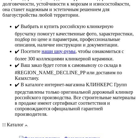
долговечности, устойчивости к морозам и износостойкости,
она станет надежным и эстетичным решением для
благоустройства любой территории.
✔️ Выбрать и купить российскую клинкерную
брусчатку помогут качественные фото, характеристики,
подбор по цене и параметрам, профессиональные
описания, наличие инструкции и документации.
✔️ Посетите
наши шоу-румы
, чтобы ознакомиться с
более 300 коллекциями клинкерной керамики.
✔️ Ваш заказ будет готов к самовывозу со склада в
#REGION_NAME_DECLINE_PP или доставим по
Казахстану.
✔️ В каталоге интернет-магазина КЛИНКЕРС Групп
представлены только оригинальной дорожный клинкер
российского производства. Все строительные материалы
в продаже имеют сертификат соответствия и
сопровождаются официальной гарантией
производителя.
Каталог