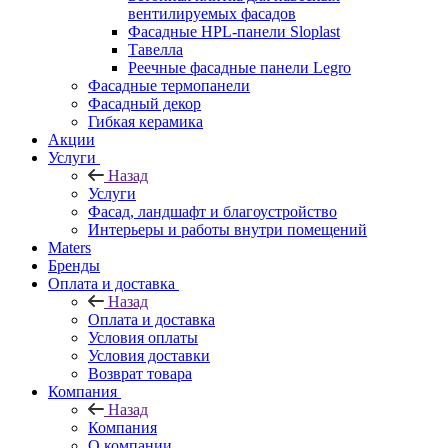
вентилируемых фасадов
Фасадные HPL-панели Sloplast
Тавелла
Реечные фасадные панели Legro
Фасадные термопанели
Фасадный декор
Гибкая керамика
Акции
Услуги
Назад
Услуги
Фасад, ландшафт и благоустройство
Интерьеры и работы внутри помещений
Maters
Бренды
Оплата и доставка
Назад
Оплата и доставка
Условия оплаты
Условия доставки
Возврат товара
Компания
Назад
Компания
О компании