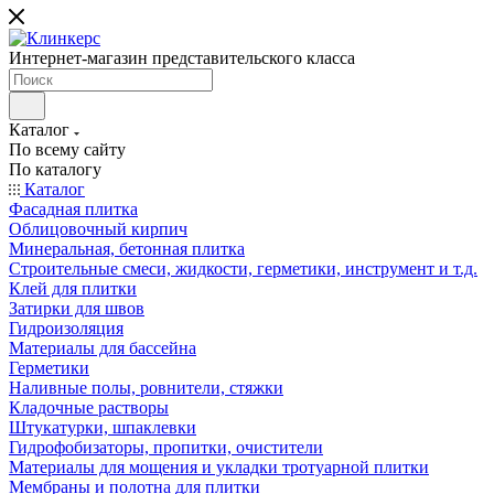
Интернет-магазин представительского класса
Каталог
По всему сайту
По каталогу
Каталог
Фасадная плитка
Облицовочный кирпич
Минеральная, бетонная плитка
Строительные смеси, жидкости, герметики, инструмент и т.д.
Клей для плитки
Затирки для швов
Гидроизоляция
Материалы для бассейна
Герметики
Наливные полы, ровнители, стяжки
Кладочные растворы
Штукатурки, шпаклевки
Гидрофобизаторы, пропитки, очистители
Материалы для мощения и укладки тротуарной плитки
Мембраны и полотна для плитки