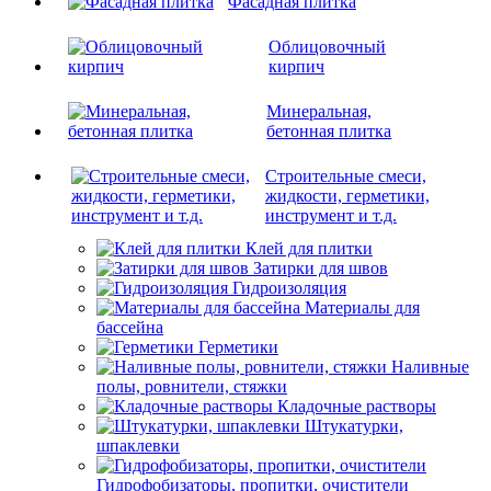
Фасадная плитка
Облицовочный
кирпич
Минеральная,
бетонная плитка
Строительные смеси,
жидкости, герметики,
инструмент и т.д.
Клей для плитки
Затирки для швов
Гидроизоляция
Материалы для
бассейна
Герметики
Наливные
полы, ровнители, стяжки
Кладочные растворы
Штукатурки,
шпаклевки
Гидрофобизаторы, пропитки, очистители