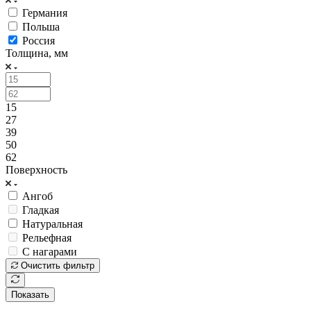
Германия
Польша
Россия
Толщина, мм
15
27
39
50
62
Поверхность
Ангоб
Гладкая
Натуральная
Рельефная
С нагарами
Очистить фильтр
Показать