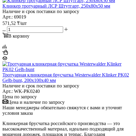
Клинкер тротуарный ЛСР Штутгарт, 250х80х50 мм
Наличие и срок поставки по запросу
Арт.: 69019
571,52
₸
/шт
В корзину
Тротуарная клинкерная брусчатка Westerwalder Klinker PK02
Gelb-bunt, 200х100х40 мм
Наличие и срок поставки по запросу
Арт.: WK-PK0240
Цена по запросу
Цена и наличие по запросу
Наши менеджеры обязательно свяжутся с вами и уточнят
условия заказа
Клинкерная брусчатка российского производства — это
высококачественный материал, идеально подходящий для
мощения дорожек, площадок и террас. Благодаря