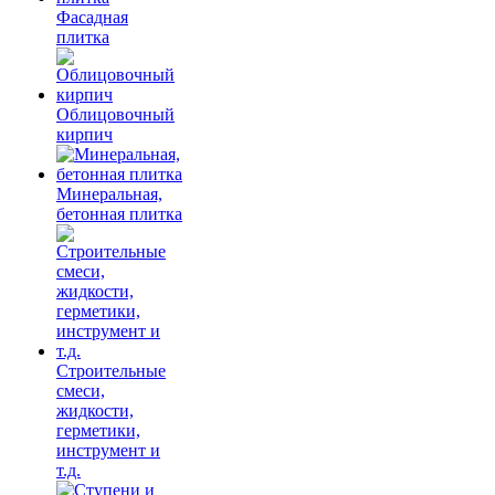
Фасадная
плитка
Облицовочный
кирпич
Минеральная,
бетонная плитка
Строительные
смеси,
жидкости,
герметики,
инструмент и
т.д.