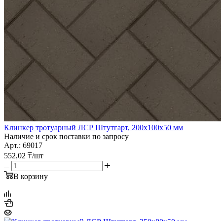
Клинкер тротуарный ЛСР Штутгарт, 200х100х50 мм
Наличие и срок поставки по запросу
Арт.: 69017
552,02
₸
/шт
В корзину