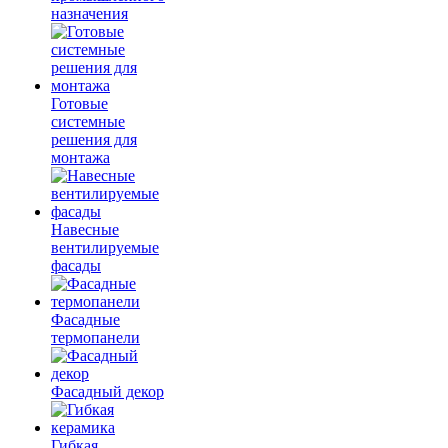
назначения
Готовые
системные
решения для
монтажа
Навесные
вентилируемые
фасады
Фасадные
термопанели
Фасадный декор
Гибкая