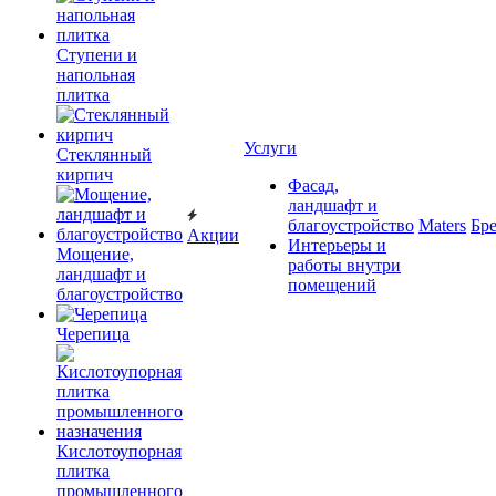
Ступени и
напольная
плитка
Услуги
Cтеклянный
кирпич
Фасад,
ландшафт и
благоустройство
Maters
Бр
Акции
Интерьеры и
Мощение,
работы внутри
ландшафт и
помещений
благоустройство
Черепица
Кислотоупорная
плитка
промышленного