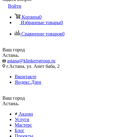
Войти
Корзина
0
Избранные товары
0
Сравнение товаров
0
Ваш город
Астана
astana@klinkersgroup.ru
г.Астана, ул. Анет баба, 2
Вконтакте
Яндекс.Дзен
Ваш город
Астана
Акции
Услуги
Мастерс
Блог
Проекты