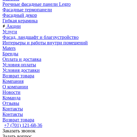
Реечные фасадные панели Legro
Фасадные термопанели
Фасадный декор
Гибкая керамика
Акции
Услуги
Фасад, ландшафт и благоустройство
Интерьеры и работы внутри помещений
Maters
Бренды
Оплата и доставка
Условия оплаты
Условия доставки
Возврат товара
Компания
О компании
Новости
Команда
Отзывы
Контакты
Контакты
Возврат товара
+7 (701) 121-68-36
Заказать звонок
Задать вопрос