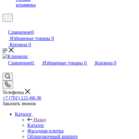
керамика
Сравнение
0
Избранные товары
0
Корзина
0
Сравнение
0
Избранные товары
0
Корзина
0
Телефоны
+7 (701) 121-68-36
Заказать звонок
Каталог
Назад
Каталог
Фасадная плитка
Облицовочный кирпич