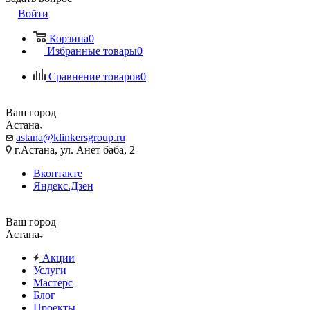
Войти
Корзина
0
Избранные товары
0
Сравнение товаров
0
Ваш город
Астана
astana@klinkersgroup.ru
г.Астана, ул. Анет баба, 2
Вконтакте
Яндекс.Дзен
Ваш город
Астана
Акции
Услуги
Мастерс
Блог
Проекты