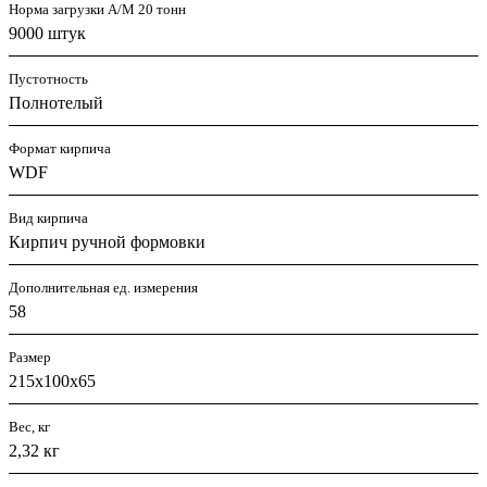
Норма загрузки А/М 20 тонн
9000 штук
Пустотность
Полнотелый
Формат кирпича
WDF
Вид кирпича
Кирпич ручной формовки
Дополнительная ед. измерения
58
Размер
215х100х65
Вес, кг
2,32 кг