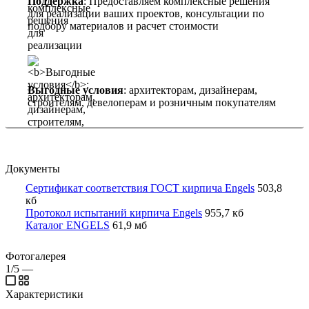
Поддержка
: Предоставляем комплексные решения
для реализации ваших проектов, консультации по
подбору материалов и расчет стоимости
Выгодные условия
: архитекторам, дизайнерам,
строителям, девелоперам и розничным покупателям
Документы
Сертификат соответствия ГОСТ кирпича Engels
503,8
кб
Протокол испытаний кирпича Engels
955,7 кб
Каталог ENGELS
61,9 мб
Фотогалерея
1/5
—
Характеристики