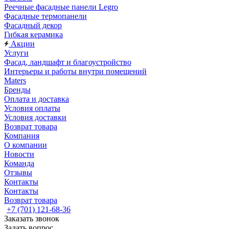
Реечные фасадные панели Legro
Фасадные термопанели
Фасадный декор
Гибкая керамика
Акции
Услуги
Фасад, ландшафт и благоустройство
Интерьеры и работы внутри помещений
Maters
Бренды
Оплата и доставка
Условия оплаты
Условия доставки
Возврат товара
Компания
О компании
Новости
Команда
Отзывы
Контакты
Контакты
Возврат товара
+7 (701) 121-68-36
Заказать звонок
Задать вопрос