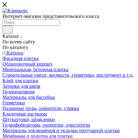
Интернет-магазин представительского класса
Каталог
По всему сайту
По каталогу
Каталог
Фасадная плитка
Облицовочный кирпич
Минеральная, бетонная плитка
Строительные смеси, жидкости, герметики, инструмент и т.д.
Клей для плитки
Затирки для швов
Гидроизоляция
Материалы для бассейна
Герметики
Наливные полы, ровнители, стяжки
Кладочные растворы
Штукатурки, шпаклевки
Гидрофобизаторы, пропитки, очистители
Материалы для мощения и укладки тротуарной плитки
Мембраны и полотна для плитки