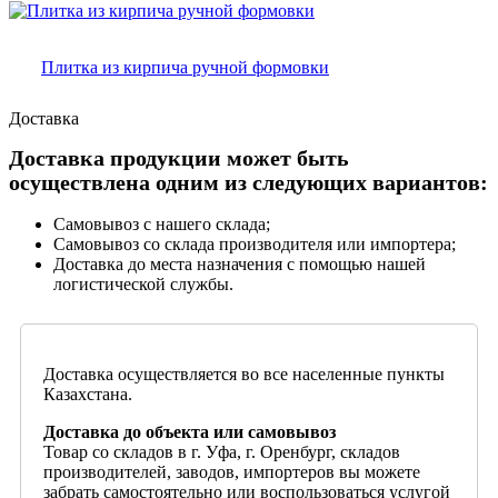
Плитка из кирпича ручной формовки
Доставка
Доставка продукции может быть
осуществлена одним из следующих вариантов:
Самовывоз с нашего склада;
Самовывоз со склада производителя или импортера;
Доставка до места назначения с помощью нашей
логистической службы.
Доставка осуществляется во все населенные пункты
Казахстана.
Доставка до объекта или самовывоз
Товар со складов в г. Уфа, г. Оренбург, складов
производителей, заводов, импортеров вы можете
забрать самостоятельно или воспользоваться услугой