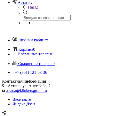
Астана
Назад
Личный кабинет
Корзина
0
Избранные товары
0
Сравнение товаров
0
+7 (701) 121-68-36
Контактная информация
г.Астана, ул. Анет баба, 2
astana@klinkersgroup.ru
Вконтакте
Яндекс.Дзен