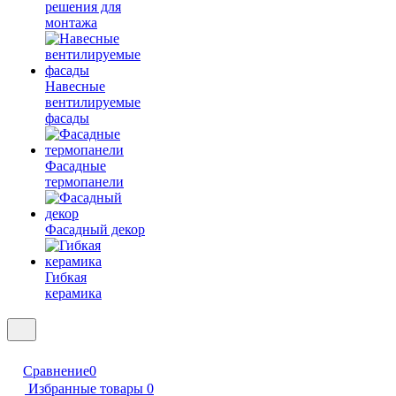
решения для
монтажа
Навесные
вентилируемые
фасады
Фасадные
термопанели
Фасадный декор
Гибкая
керамика
Сравнение
0
Избранные товары
0