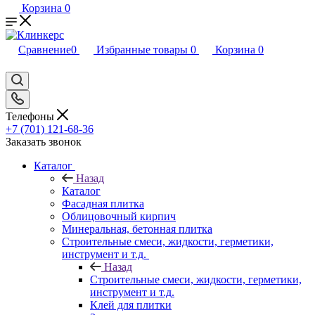
Корзина
0
Сравнение
0
Избранные товары
0
Корзина
0
Телефоны
+7 (701) 121-68-36
Заказать звонок
Каталог
Назад
Каталог
Фасадная плитка
Облицовочный кирпич
Минеральная, бетонная плитка
Строительные смеси, жидкости, герметики,
инструмент и т.д.
Назад
Строительные смеси, жидкости, герметики,
инструмент и т.д.
Клей для плитки