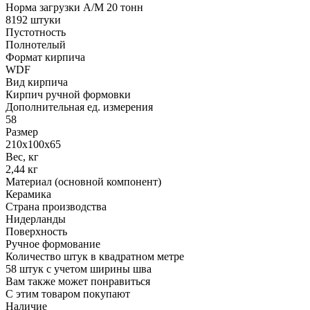
Норма загрузки А/М 20 тонн
8192 штуки
Пустотность
Полнотелый
Формат кирпича
WDF
Вид кирпича
Кирпич ручной формовки
Дополнительная ед. измерения
58
Размер
210х100х65
Вес, кг
2,44 кг
Материал (основной компонент)
Керамика
Страна производства
Нидерланды
Поверхность
Ручное формование
Количество штук в квадратном метре
58 штук с учетом ширины шва
Вам также может понравиться
С этим товаром покупают
Наличие