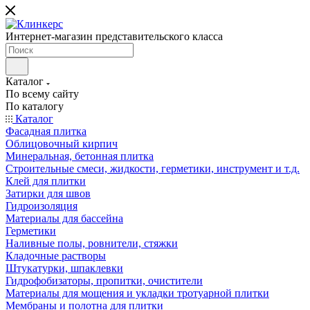
Интернет-магазин представительского класса
Каталог
По всему сайту
По каталогу
Каталог
Фасадная плитка
Облицовочный кирпич
Минеральная, бетонная плитка
Строительные смеси, жидкости, герметики, инструмент и т.д.
Клей для плитки
Затирки для швов
Гидроизоляция
Материалы для бассейна
Герметики
Наливные полы, ровнители, стяжки
Кладочные растворы
Штукатурки, шпаклевки
Гидрофобизаторы, пропитки, очистители
Материалы для мощения и укладки тротуарной плитки
Мембраны и полотна для плитки