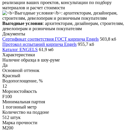
реализации ваших проектов, консультации по подбору
материалов и расчет стоимости
Выгодные условия
: архитекторам, дизайнерам, строителям,
девелоперам и розничным покупателям
Документы
Сертификат соответствия ГОСТ кирпича Engels
503,8 кб
Протокол испытаний кирпича Engels
955,7 кб
Каталог ENGELS
61,9 мб
Характеристики
Наличие образца в шоу-руме
Да
Основной оттенок
Красный
Водопоглощение, %
12
Морозостойкость
F100
Минимальная партия
1 погонный метр
Количество на поддоне
512 штук
Марка прочности
M200