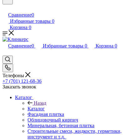
Сравнение
0
Избранные товары
0
Корзина
0
Сравнение
0
Избранные товары
0
Корзина
0
Телефоны
+7 (701) 121-68-36
Заказать звонок
Каталог
Назад
Каталог
Фасадная плитка
Облицовочный кирпич
Минеральная, бетонная плитка
Строительные смеси, жидкости, герметики,
инструмент и т.д.