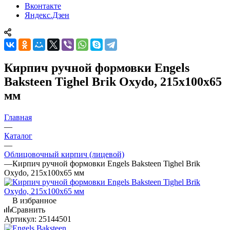
Вконтакте
Яндекс.Дзен
Кирпич ручной формовки Engels
Baksteen Tighel Brik Oxydo, 215х100х65
мм
Главная
—
Каталог
—
Облицовочный кирпич (лицевой)
—
Кирпич ручной формовки Engels Baksteen Tighel Brik
Oxydo, 215х100х65 мм
В избранное
Сравнить
Артикул:
25144501