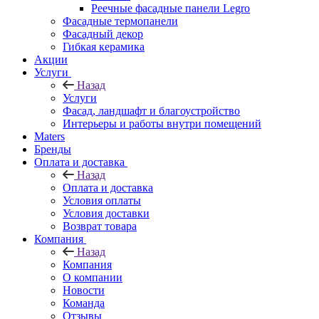
Реечные фасадные панели Legro
Фасадные термопанели
Фасадный декор
Гибкая керамика
Акции
Услуги
Назад
Услуги
Фасад, ландшафт и благоустройство
Интерьеры и работы внутри помещений
Maters
Бренды
Оплата и доставка
Назад
Оплата и доставка
Условия оплаты
Условия доставки
Возврат товара
Компания
Назад
Компания
О компании
Новости
Команда
Отзывы