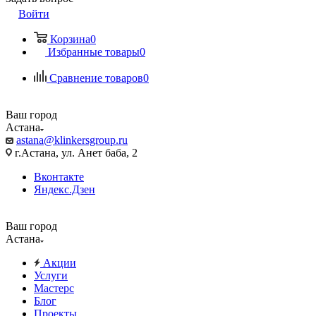
Войти
Корзина
0
Избранные товары
0
Сравнение товаров
0
Ваш город
Астана
astana@klinkersgroup.ru
г.Астана, ул. Анет баба, 2
Вконтакте
Яндекс.Дзен
Ваш город
Астана
Акции
Услуги
Мастерс
Блог
Проекты