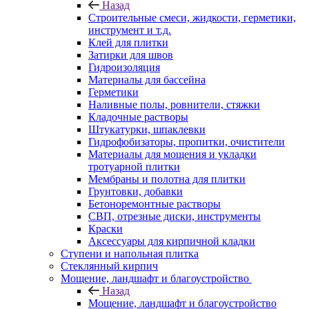
Назад
Строительные смеси, жидкости, герметики,
инструмент и т.д.
Клей для плитки
Затирки для швов
Гидроизоляция
Материалы для бассейна
Герметики
Наливные полы, ровнители, стяжки
Кладочные растворы
Штукатурки, шпаклевки
Гидрофобизаторы, пропитки, очистители
Материалы для мощения и укладки
тротуарной плитки
Мембраны и полотна для плитки
Грунтовки, добавки
Бетоноремонтные растворы
СВП, отрезные диски, инструменты
Краски
Аксессуары для кирпичной кладки
Ступени и напольная плитка
Cтеклянный кирпич
Мощение, ландшафт и благоустройство
Назад
Мощение, ландшафт и благоустройство