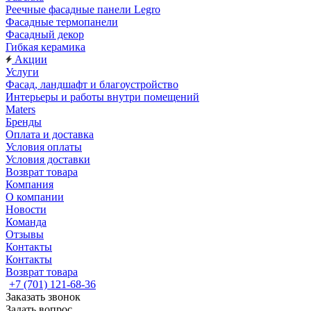
Реечные фасадные панели Legro
Фасадные термопанели
Фасадный декор
Гибкая керамика
Акции
Услуги
Фасад, ландшафт и благоустройство
Интерьеры и работы внутри помещений
Maters
Бренды
Оплата и доставка
Условия оплаты
Условия доставки
Возврат товара
Компания
О компании
Новости
Команда
Отзывы
Контакты
Контакты
Возврат товара
+7 (701) 121-68-36
Заказать звонок
Задать вопрос