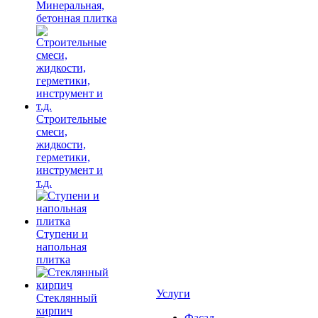
Минеральная,
бетонная плитка
Строительные
смеси,
жидкости,
герметики,
инструмент и
т.д.
Ступени и
напольная
плитка
Услуги
Cтеклянный
кирпич
Фасад,