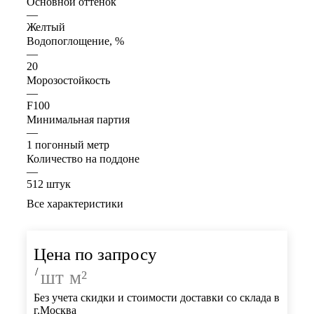
Основной оттенок
—
Желтый
Водопоглощение, %
—
20
Морозостойкость
—
F100
Минимальная партия
—
1 погонный метр
Количество на поддоне
—
512 штук
Все характеристики
Цена по запросу
/
шт
м²
Без учета скидки и стоимости доставки со склада в
г.Москва