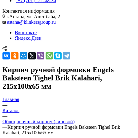
+7 (701) 121-68-36
Контактная информация
г.Астана, ул. Анет баба, 2
astana@klinkersgroup.ru
Вконтакте
Яндекс.Дзен
Кирпич ручной формовки Engels
Baksteen Tighel Brik Kalahari,
215х100х65 мм
Главная
—
Каталог
—
Облицовочный кирпич (лицевой)
—
Кирпич ручной формовки Engels Baksteen Tighel Brik
Kalahari, 215х100х65 мм