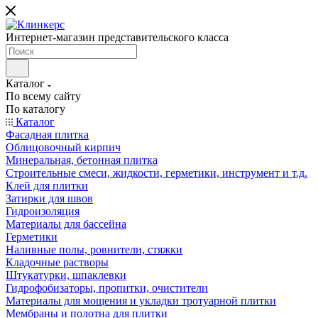
Интернет-магазин представительского класса
Каталог
По всему сайту
По каталогу
Каталог
Фасадная плитка
Облицовочный кирпич
Минеральная, бетонная плитка
Строительные смеси, жидкости, герметики, инструмент и т.д.
Клей для плитки
Затирки для швов
Гидроизоляция
Материалы для бассейна
Герметики
Наливные полы, ровнители, стяжки
Кладочные растворы
Штукатурки, шпаклевки
Гидрофобизаторы, пропитки, очистители
Материалы для мощения и укладки тротуарной плитки
Мембраны и полотна для плитки