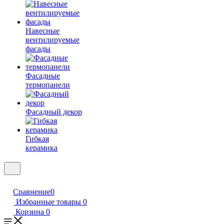
Навесные
вентилируемые
фасады
Фасадные
термопанели
Фасадный декор
Гибкая
керамика
Сравнение
0
Избранные товары
0
Корзина
0