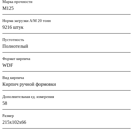
Марка прочности
M125
Норма загрузки А/М 20 тонн
9216 штук
Пустотность
Полнотелый
Формат кирпича
WDF
Вид кирпича
Кирпич ручной формовки
Дополнительная ед. измерения
58
Размер
215х102х66