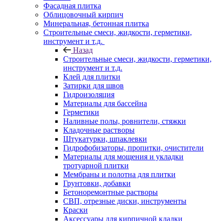
Фасадная плитка
Облицовочный кирпич
Минеральная, бетонная плитка
Строительные смеси, жидкости, герметики,
инструмент и т.д.
Назад
Строительные смеси, жидкости, герметики,
инструмент и т.д.
Клей для плитки
Затирки для швов
Гидроизоляция
Материалы для бассейна
Герметики
Наливные полы, ровнители, стяжки
Кладочные растворы
Штукатурки, шпаклевки
Гидрофобизаторы, пропитки, очистители
Материалы для мощения и укладки
тротуарной плитки
Мембраны и полотна для плитки
Грунтовки, добавки
Бетоноремонтные растворы
СВП, отрезные диски, инструменты
Краски
Аксессуары для кирпичной кладки