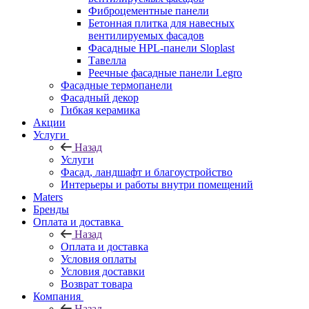
Фиброцементные панели
Бетонная плитка для навесных
вентилируемых фасадов
Фасадные HPL-панели Sloplast
Тавелла
Реечные фасадные панели Legro
Фасадные термопанели
Фасадный декор
Гибкая керамика
Акции
Услуги
Назад
Услуги
Фасад, ландшафт и благоустройство
Интерьеры и работы внутри помещений
Maters
Бренды
Оплата и доставка
Назад
Оплата и доставка
Условия оплаты
Условия доставки
Возврат товара
Компания
Назад