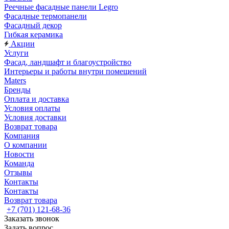
Реечные фасадные панели Legro
Фасадные термопанели
Фасадный декор
Гибкая керамика
Акции
Услуги
Фасад, ландшафт и благоустройство
Интерьеры и работы внутри помещений
Maters
Бренды
Оплата и доставка
Условия оплаты
Условия доставки
Возврат товара
Компания
О компании
Новости
Команда
Отзывы
Контакты
Контакты
Возврат товара
+7 (701) 121-68-36
Заказать звонок
Задать вопрос