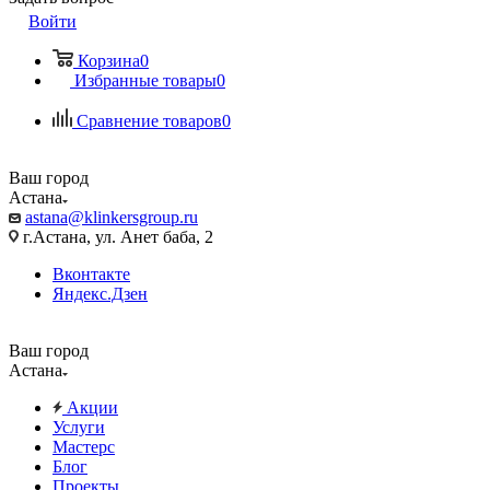
Войти
Корзина
0
Избранные товары
0
Сравнение товаров
0
Ваш город
Астана
astana@klinkersgroup.ru
г.Астана, ул. Анет баба, 2
Вконтакте
Яндекс.Дзен
Ваш город
Астана
Акции
Услуги
Мастерс
Блог
Проекты